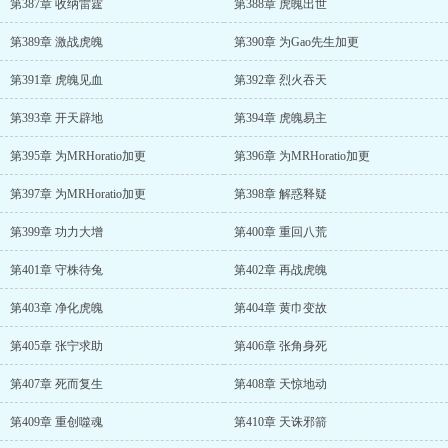
第387章 收纳雷霆
第388章 虎魄出世
第389章 激战虎魄
第390章 为Gao先生加更
第391章 虎魄见血
第392章 烈火吞天
第393章 开天辟地
第394章 虎魄易主
第395章 为MRHoratio加更
第396章 为MRHoratio加更
第397章 为MRHoratio加更
第398章 解惑释疑
第399章 功力大增
第400章 重回八荒
第401章 守株待兔
第402章 再战虎魄
第403章 净化虎魄
第404章 黄巾变故
第405章 张宁求助
第406章 张角身死
第407章 死而复生
第408章 天惊地动
第409章 重创噬魂
第410章 天诛邪箭