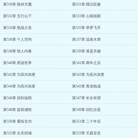
第530章 除掉天魔
第531章 隋汉臣服
第532章 五行山下
第533章 心猿脱困
第534章 怒战大圣
第535章 举界飞升
第536章 个人空间
第537章 温泉水滑
第538章 惊人内幕
第539章 谁是关键
第540章 西游世界
第541章 两年之后
第542章 为高兴加更
第543章 为高兴加更
第544章 为高兴加更
第545章 青龙戟成
第546章 回到洛阳
第547章 长生有望
第548章 提前感悟
第549章 回忆往昔
第550章 重练玄功
第551章 二十年后
第552章 出关回城
第553章 天庭旨意