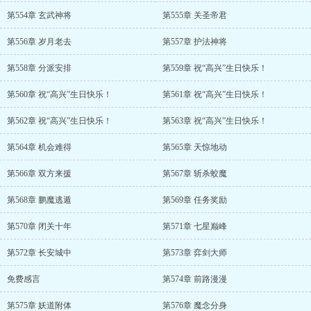
第554章 玄武神将
第555章 关圣帝君
第556章 岁月老去
第557章 护法神将
第558章 分派安排
第559章 祝“高兴”生日快乐！
第560章 祝“高兴”生日快乐！
第561章 祝“高兴”生日快乐！
第562章 祝“高兴”生日快乐！
第563章 祝“高兴”生日快乐！
第564章 机会难得
第565章 天惊地动
第566章 双方来援
第567章 斩杀蛟魔
第568章 鹏魔逃遁
第569章 任务奖励
第570章 闭关十年
第571章 七星巅峰
第572章 长安城中
第573章 弈剑大师
免费感言
第574章 前路漫漫
第575章 妖道附体
第576章 魔念分身