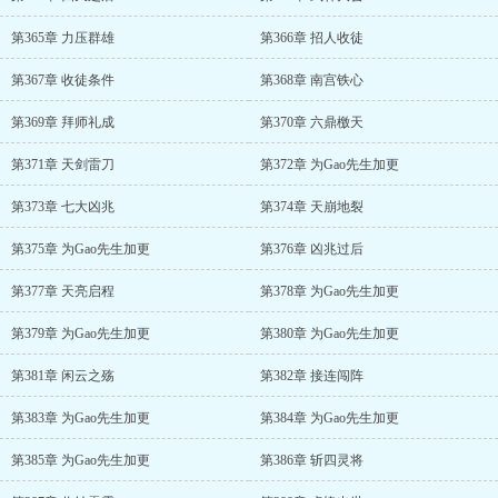
第365章 力压群雄
第366章 招人收徒
第367章 收徒条件
第368章 南宫铁心
第369章 拜师礼成
第370章 六鼎檄天
第371章 天剑雷刀
第372章 为Gao先生加更
第373章 七大凶兆
第374章 天崩地裂
第375章 为Gao先生加更
第376章 凶兆过后
第377章 天亮启程
第378章 为Gao先生加更
第379章 为Gao先生加更
第380章 为Gao先生加更
第381章 闲云之殇
第382章 接连闯阵
第383章 为Gao先生加更
第384章 为Gao先生加更
第385章 为Gao先生加更
第386章 斩四灵将