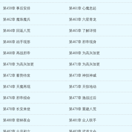
第459章 事后安排
第461章 心魔忽起
第462章 魔珠魔兵
第463章 六星青龙
第464章 回返八荒
第465章 了解详情
第466章 凶手现形
第467章 邪帝现身
第468章 再战邪帝
第469章 为高兴加更
第470章 为高兴加更
第471章 为高兴加更
第472章 蓄势待发
第473章 神技神威
第474章 天魔再现
第475章 天惊地动
第476章 邪帝殒命
第477章 激战过后
第478章 长安来使
第479章 重建八荒
第480章 密林夜会
第481章 众人联手
第482章 十月初六
第483章 武道大会