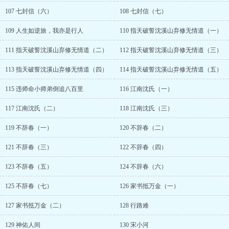
107 七封信（六）
108 七封信（七）
109 人生如逆旅，我亦是行人
110 指天破誓沈溪山弃修无情道（一）
111 指天破誓沈溪山弃修无情道（二）
112 指天破誓沈溪山弃修无情道（三）
113 指天破誓沈溪山弃修无情道（四）
114 指天破誓沈溪山弃修无情道（五）
115 违师命小师弟倒追八百里
116 江南沈氏（一）
117 江南沈氏（二）
118 江南沈氏（三）
119 不辞春（一）
120 不辞春（二）
121 不辞春（三）
122 不辞春（四）
123 不辞春（五）
124 不辞春（六）
125 不辞春（七）
126 家书抵万金（一）
127 家书抵万金（二）
128 行路难
129 神佑人间
130 宋小河