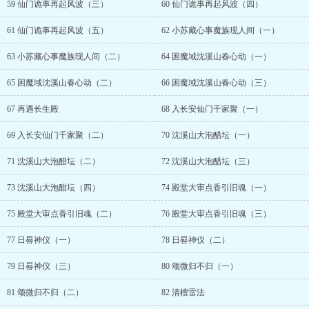
59 仙门诡事再起风波（三）
60 仙门诡事再起风波（四）
61 仙门诡事再起风波（五）
62 小苏藏心事魔族现人间（一）
63 小苏藏心事魔族现人间（二）
64 困魔域沈溪山春心动（一）
65 困魔域沈溪山春心动（二）
66 困魔域沈溪山春心动（三）
67 再遇长生殿
68 入长安仙门千家聚（一）
69 入长安仙门千家聚（二）
70 沈溪山大泡醋坛（一）
71 沈溪山大泡醋坛（二）
72 沈溪山大泡醋坛（三）
73 沈溪山大泡醋坛（四）
74 殿堂大审点香引旧魂（一）
75 殿堂大审点香引旧魂（二）
76 殿堂大审点香引旧魂（三）
77 日晷神仪（一）
78 日晷神仪（二）
79 日晷神仪（三）
80 颂微归不归（一）
81 颂微归不归（二）
82 清檀雷法