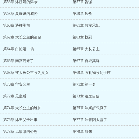
第56章 沐娇娇的添妆
第57章 告诫
第58章 夏嬷嬷的威胁
第59章 砍价
第60章 遇柳承旭
第61章 救柳承旭
第62章 大长公主的请贴
第63章 找到
第64章 白忙活一场
第65章 大长公主
第66章 南宫云来了
第67章 自取其辱
第68章 被大长公主收为义女
第69章 收礼物收到手软
第70章 宁安公主
第71章 第一名
第72章 见皇后
第73章 迷之自信
第74章 大长公主的维护
第75章 沐娇娇气疯了
第76章 沐王父子出事
第77章 沐青阳太监了
第78章 风缈缈的心思
第79章 醒来