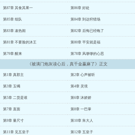
云；“妹妹，大哥跟你走……” 沐青阳；“爱滚不滚，我只有娇娇一
个亲妹妹……” 双胞胎；“随你便……” 某病娇太子；“雪儿来，本
第87章 其食其果一
第86章 好处
太子的大门随时为你开着……” 沐青雪；“都滚犊子……”...
第85章 组队
第84章 到达狩猎场
第83章 凑热闹
第82章 后悔已经晚了
第81章 不要脸的沐王
第80章 平安就是福
第79章 醒来
第78章 风缈缈的心思
《被满门炮灰读心后，真千金赢麻了》正文
第1章 真郡主
第2章 心声被听
第3章 玉镯
第4章 灵境
第5章 二货是谁
第6章 沐娇娇
第7章 直面
第8章 一巴掌
第9章 量尺寸
第10章 朱大人
第11章 见五皇子
第12章 五皇子