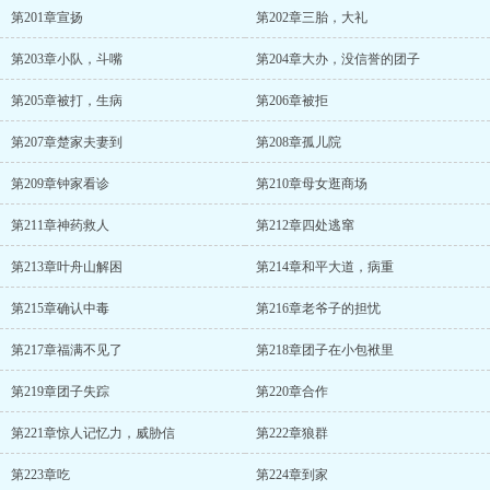
第201章宣扬
第202章三胎，大礼
第203章小队，斗嘴
第204章大办，没信誉的团子
第205章被打，生病
第206章被拒
第207章楚家夫妻到
第208章孤儿院
第209章钟家看诊
第210章母女逛商场
第211章神药救人
第212章四处逃窜
第213章叶舟山解困
第214章和平大道，病重
第215章确认中毒
第216章老爷子的担忧
第217章福满不见了
第218章团子在小包袱里
第219章团子失踪
第220章合作
第221章惊人记忆力，威胁信
第222章狼群
第223章吃
第224章到家