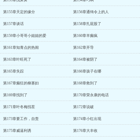
第153章找舅舅
第154章巧啊
第155章天定的缘分
第156章通缉令上的人
第157章谈话
第158章扎屁股了
第159章小哥哥小姐姐的爱
第160章羊癫疯
第161章知青点的热闹
第162章开导
第163章叶旺死了
第164章被阴了
第165章失踪
第166章孩子在哪
第167章癫狂的柳寡妇
第168章救到了
第169章找到了
第170章荣永康的电话
第171章叶冬梅找茬
第172章说破
第173章要工作，自责
第174章小红出现
第175章威逼利诱
第176章大丰收