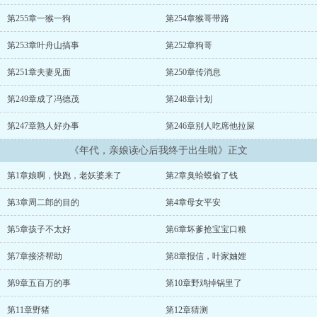
了。】 蓝清霜？？？ 【娘啊，你让爹去吧，等公安叔叔把爹抓起
来，咱娘俩就能安生了。】 叶舟山？？？ 【天，原来我爹娘的身
第255章一猴一狗
第254章猴哥带路
世都这么狗血，宝宝都无语的翻白眼啦……】 蓝清霜&叶舟
山？？？ 叶福满靠着在天池里沾染上的福运祥瑞，成功混成了锦鲤
第253章叶舟山搞事
第252章狗哥
宝宝。 爹疼娘爱，众人喜。 孱弱的小身板一日比一日好，肚肚饿
了野鸡自己往锅里飞。 拉了一屁股饥荒的小家，存款越来越
第251章夫妻见面
第250章传消息
厚。 从小乡村，走进大城市，福运满满的宝宝幸福美满。...
第249章成了冯德茂
第248章计划
第247章熟人好办事
第246章别人吃席他拉屎
《年代，亲娘读心后我终于出生啦》正文
第1章娘啊，快跑，老妖婆来了
第2章臭蛤蟆偷了钱
第3章周二郎的目的
第4章母女平安
第5章孩子不太好
第6章坏爹抢宝宝口粮
第7章接济帮助
第8章报信，叶家妯娌
第9章五百万的事
第10章野鸡掉锅里了
第11章野猪
第12章猜测