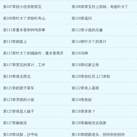
第107章祝小优求救荣宝
第108章荣宝对上郑娟，奇葩叶大丫
第109章叶大丫求助叶舟山
第110章逼问
第111章董木香和钟鸿亲事
第112章小孩的乐趣
第113章婚宴上
第114章叶大丫的算计
第115章叶大丫的骚操作，董木香离开
第116马蜂
第117章荣宝的算计，工作
第118章纪家父母
第119章谁去西北
第120章孙红芬上门求助
第121章奶团子晕车
第122章有人霸座
第123章哭闹的小孩
第124章抢娃
第125章谁是人贩子
第126章舅舅？
第127章戴铭浩
第128章戴铭浩去祝家
第129章试探，沙平站
第130章瞎眼老头，招待所的招待