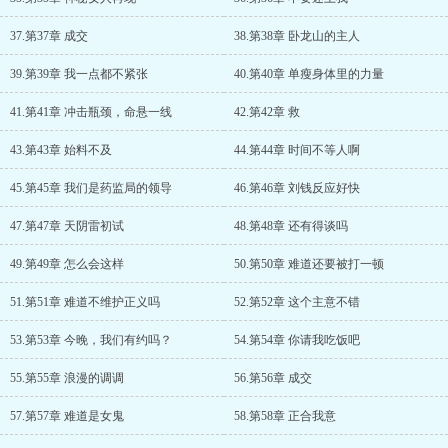
37.第37章 成交
38.第38章 卧龙山的主人
39.第39章 我一点都不紧张
40.第40章 单瘦身体里的力量
41.第41章 冲击瓶颈，命悬一线
42.第42章 救
43.第43章 始料不及
44.第44章 时间不等人啊
45.第45章 我们是药监局的领导
46.第46章 刘钱反应好快
47.第47章 天阴雷初试
48.第48章 还有得谈吗
49.第49章 怎么会这样
50.第50章 难道还要被打一顿
51.第51章 难道不维护正义吗
52.第52章 这个主意不错
53.第53章 今晚，我们有约吗？
54.第54章 你请我吃饭吧
55.第55章 浪漫的调调
56.第56章 成交
57.第57章 难道是女鬼
58.第58章 正合我意