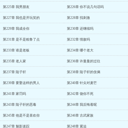
第225章 我男朋友
第226章 你不说几句话吗
第227章 我也是开玩笑的
第228章 找刺激
第229章 我成全你
第230章 还继续吗
第231章 是不是粗鲁了点
第232章 情敌吗
第233章 谁是老板
第234章 哪个老大
第235章 老人家
第236章 许曼曼的过往
第237章 陆子轩
第238章 陆子轩的伎俩
第239章 要娶这样的男人
第240章 针尖对麦芒
第241章 家罚吗
第242章 饶你不死
第243章 陆子轩的恶毒
第244章 我后悔着呢
第245章 他是不是喜欢你
第246章 古武家族
第247章 魅影迷踪
第248章 紧迫