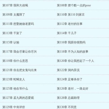
第107章 我和大叔喝
第108章 摆个酷一点的pose
第109章 太魔障了
第110章 第110 刘家庄
第111章 想娶她做老婆吗
第112章 老付的往事
第113章 干架了
第114章 干儿子
第115章 认输
第116章 我跟你很熟吗
第117章 我会尽量让你尽兴
第118章 不为人知的故事
第119章 你什么意思
第120章 你让我想起了一个人
第121章 你去把女鬼勾出来
第122章 洞内异况
第123章 蛇蝎女人
第124章 足够杀你了
第125章 他在等什么
第126章 老付，一路走好
第127章 孟九两的恋爱观
第128章 总裁助理
第129章 中肯评价
第130章 不同意