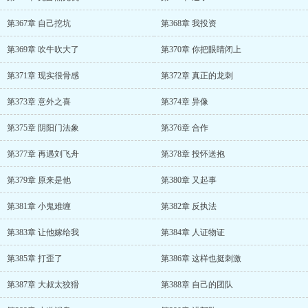
第367章 自己挖坑
第368章 我投资
第369章 吹牛吹大了
第370章 你把眼睛闭上
第371章 现实很骨感
第372章 真正的龙刺
第373章 意外之喜
第374章 异像
第375章 阴阳门法象
第376章 合作
第377章 再遇刘飞舟
第378章 投怀送抱
第379章 原来是他
第380章 又起事
第381章 小鬼难缠
第382章 反执法
第383章 让他嫁给我
第384章 人证物证
第385章 打歪了
第386章 这样也挺刺激
第387章 大叔太狡猾
第388章 自己的团队