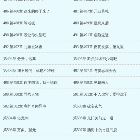
486.第486章 该来的终于来了
487.第487章 开业典礼
488.第488章 等老板
489.第489章 巨鳄来袭
490.第490章 没让你失望吧
491.第491章 危险逼近
492.第492章 九重玄冰蛊
493.第493章 反复发病，第九重
第494章 分开，远离
第495章 欺负我读书少是吧
第496章 我不碰的，你也不准碰
497.第497章 与虞思烟会合
498.第498章 你少凶我，我不怕你
499.第499章 见越南人
500.第500章 恐怖人物
501.第501章 不入虎穴，焉得虎子
502.第502章 意外奇闻异事
第503章 破妄玄气
第504章 借龙刺
第505章 鬼门关前走一遭
第506章 万象、凝元
第507章 脑海中的奇怪气息