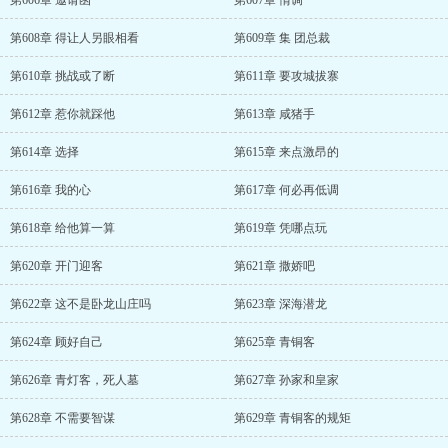
第606章 邀请函
第607章 情调
第608章 得让人另眼相看
第609章 集 团总裁
第610章 挑战或了断
第611章 要攻城拔寨
第612章 惹你就踩他
第613章 咸猪手
第614章 选择
第615章 来点激昂的
第616章 我的心
第617章 何必再低调
第618章 给他算一算
第619章 凭哪点玩
第620章 开门迎客
第621章 撒娇吧
第622章 这不是卧龙山庄吗
第623章 深海潜龙
第624章 顾好自己
第625章 青铜客
第626章 青灯客，死人墓
第627章 孙家和皇家
第628章 不需要智谋
第629章 青铜客的规矩