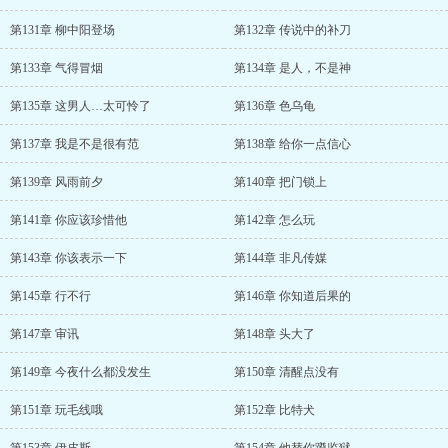
第131章 柳中阳登场
第132章 传说中的补刀
第133章 气得冒烟
第134章 是人，不是神
第135章 这男人…太可怜了
第136章 色乌龟
第137章 我是不是很有范
第138章 给你一点信心
第139章 风雨前夕
第140章 把门锁上
第141章 你应该珍惜他
第142章 怎么玩
第143章 你该表示一下
第144章 非凡传媒
第145章 行不行
第146章 你知道后果的
第147章 审讯
第148章 头大了
第149章 今夜什么都没发生
第150章 清醒点没有
第151章 玩毛线哦
第152章 比特犬