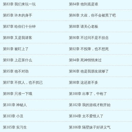
第83章 我们来玩一玩
第84章 他到底是谁
第85章 许木的身手
第86章 大叔，你不会被黑了吧
第87章 给你们十分钟
第88章 请关心老板
第89章 又是我请客
第90章 不过问不是不挂念
第91章 被盯上了
第92章 不投降，也不想死
第93章 上忍算什么
第94章 死神悄悄来过
第95章 他不对劲
第96章 他是我朋友就够了
第97章 不扰人，也不扰已
第98章 这还差不多
第99章 只准一下哦
第100章 出事了，中枪了
第101章 神秘人
第102章 我的游戏才刚开始
第103章 小丑
第104章 太不爱惜人了
第105章 实习生
第106章 隔壁妹子好讲义气