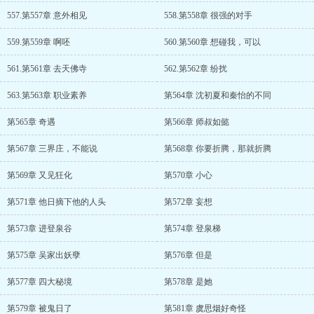
557.第557章 意外相见
558.第558章 很强的对手
559.第559章 啊呸
560.第560章 想碰我，可以
561.第561章 去天佛寺
562.第562章 纷扰
563.第563章 职业素养
第564章 沈初夏和秦怡的不同
第565章 奇遇
第566章 师叔如懿
第567章 三界庄，不能说
第568章 你要折腾，那就折腾
第569章 又见狂化
第570章 小心
第571章 他日摘下他的人头
第572章 妄想
第573章 进登泉谷
第574章 登泉梯
第575章 吴家出妖孽
第576章 但是
第577章 四大秘境
第578章 是她
第579章 被鬼日了
第581章 虞思烟好奇怪