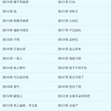
第630章 狮子和狐狸
第631章 行动
第632章 战
第633章 赤蛇弓
第634章 阴毒齐狐狸
第635章 让你狂
第636章 偏斜与现实
第637章 不过如此
第638章 干吧
第639章 这样玩
第640章 万鬼出狱
第641章 这么简单
第642章 一家人
第643章 逃跑习惯
第644章 收入网中
第645章 面子不得不给
第646章 可以放开闹
第647章 那太可惜了
第648章 霸气
第649章 想你了呗
第650章 蒙面人
第651章 尖着耳朵听听吧
第652章 再入越南，寻古墓
第653章 冰蚕尸