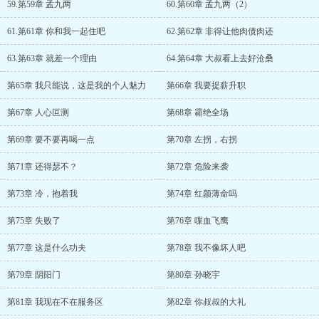
59.第59章 孟九两
60.第60章 孟九两（2）
61.第61章 你和我一起住吧
62.第62章 非得让他肉债肉还
63.第63章 就差一个理由
64.第64章 大叔看上去好沧桑
第65章 我只能说，这是我的个人魅力
第66章 我要提薪升职
第67章 人心叵测
第68章 霸绝全场
第69章 要不要再喝一点
第70章 左拐，右拐
第71章 还得瑟不？
第72章 危险来袭
第73章 冷，抱着我
第74章 红颜薄命吗
第75章 失败了
第76章 喋血飞鹰
第77章 这是什么功夫
第78章 我不像坏人吧
第79章 阴阳门
第80章 孙晓宇
第81章 我现在不在服务区
第82章 你叔叔的大礼