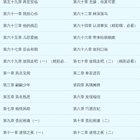
第五十九章 再至安临
第六十章 无缘，你真可爱
第六十一章 我担心你
第六十二章 林深落马
第六十三章 他的残忍
第六十四章 认清事实（精彩哦，必看）
第六十五章 儿臣爱她
第六十六章 带来给朕瞧瞧
第六十七章 后会有期
第六十八章 收到口谕
第六十九章 放我走吧（一）（精彩必看）
第七十章 放我走吧（二）（精彩必看）
第一章 风京见闻
第二章 奉旨进宫
第三章 翩翩少年
第四章 风璃摊牌
第五章 莫名熟悉
第六章 发现端倪
第七章 痴情风暗
第八章 巧遇宫妃
第九章 贵妃相邀（一）
第十章 贵妃相邀（二）
第十一章 迷情之夜（一）
第十二章 迷情之夜（二）