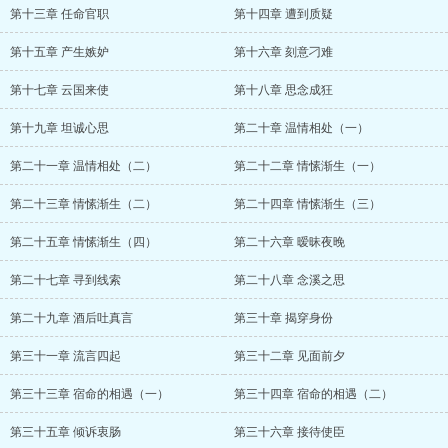
第十三章 任命官职
第十四章 遭到质疑
第十五章 产生嫉妒
第十六章 刻意刁难
第十七章 云国来使
第十八章 思念成狂
第十九章 坦诚心思
第二十章 温情相处（一）
第二十一章 温情相处（二）
第二十二章 情愫渐生（一）
第二十三章 情愫渐生（二）
第二十四章 情愫渐生（三）
第二十五章 情愫渐生（四）
第二十六章 暧昧夜晚
第二十七章 寻到线索
第二十八章 念溪之思
第二十九章 酒后吐真言
第三十章 揭穿身份
第三十一章 流言四起
第三十二章 见面前夕
第三十三章 宿命的相遇（一）
第三十四章 宿命的相遇（二）
第三十五章 倾诉衷肠
第三十六章 接待使臣