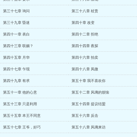
第三十七章 询问
第三十八章 杖责
第三十九章 昏迷
第四十章 改变
第四十一章 表白
第四十二章 拒绝
第四十三章 联姻？
第四十四章 夜探
第四十五章 月华
第四十六章 拍卖
第四十七章 乍现
第四十八章 凤微
第四十九章 有求
第五十章 我不喜欢你
第五十一章 他的心意
第五十二章 风璃的烦恼
第五十三章 只是利用
第五十四章 提议结盟
第五十五章 本王不同意
第五十六章 反击
第五十七章 王爷，好巧
第五十八章 风璃来访