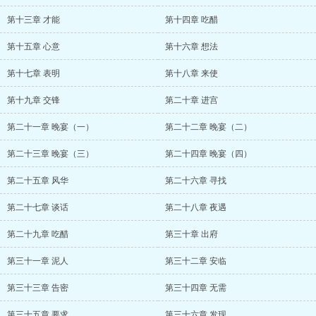
第十三章 才能
第十四章 吃醋
第十五章 心意
第十六章 想法
第十七章 表明
第十八章 来使
第十九章 交锋
第二十章 进宫
第二十一章 晚宴（一）
第二十二章 晚宴（二）
第二十三章 晚宴（三）
第二十四章 晚宴（四）
第二十五章 风华
第二十六章 寻找
第二十七章 谈话
第二十八章 夜遇
第二十九章 吃醋
第三十章 出府
第三十一章 泥人
第三十二章 安临
第三十三章 告密
第三十四章 无需
第三十五章 要求
第三十六章 发现