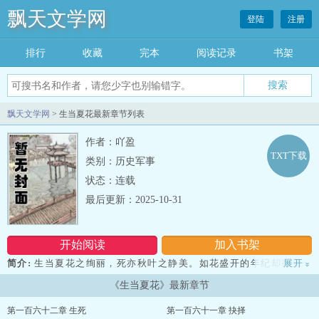
飘天文学网
登陆
注册
排行
收藏
完本
阅读记录
书架
飘天文学网
> 生当夏花最新章节列表
作者：吖盈
TXT下载
类别：历史军事
状态：连载
最后更新：2025-10-31
开始阅读
加入书架
简介:
生当夏花之绚丽，死亦秋叶之静美。如花盛开的年纪却得知绝
展开
»
望噩耗，坚强前行，偶遇爱情，却不敢伸手，又纠缠不断，痛不欲
《生当夏花》最新章节
生，最后竟发现最初的一切不过是一个天大的误会.........
第一百六十二章 生死
第一百六十一章 抉择