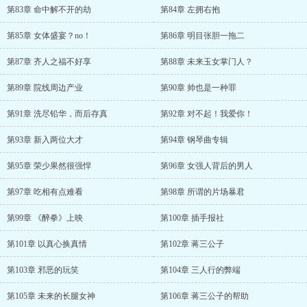
第83章 命中解不开的劫
第84章 左拥右抱
第85章 女体盛宴？no！
第86章 明目张胆一拖二
第87章 齐人之福不好享
第88章 未来玉女掌门人？
第89章 院线周边产业
第90章 帅也是一种罪
第91章 洗尽铅华，而后存真
第92章 对不起！我爱你！
第93章 新入两位大才
第94章 钢琴曲专辑
第95章 荣少果然很强悍
第96章 女强人背后的男人
第97章 吃相有点难看
第98章 所谓的片场暴君
第99章 《醉拳》上映
第100章 插手报社
第101章 以真心换真情
第102章 蒋三公子
第103章 邪恶的玩笑
第104章 三人行的弊端
第105章 未来的长腿女神
第106章 蒋三公子的帮助