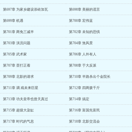
第697章 为家乡建设添砖加瓦
第698章 美丽的谎言
第699章 机遇
第700章 宏伟蓝
第701章 两免三减半
第702章 未知的恐惧
第703章 演员问题
第704章 煞风景
第705章 武术家
第706章 人外有人
第707章 歪打正着
第708章 于大反派
第709章 北影的请求
第710章 半路杀出个金院长
第711章 调.戏未来巨星
第712章 四两拨千斤
第713章 功夫皇帝也曾天真过
第714章 搞定
第715章 超级大染缸
第716章 富国先富民
第717章 时代的气息
第718章 北影交流会