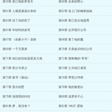
第59章 香江电影界变天
第60章 吴承的野心
第61章 人都是被逼出来的
第62章 送上门的梅家姐妹
第63章 信了你的邪了
第64章 香江首次地毯秀
第65章 年轻时的发哥
第66章 合开唱片公司
第67章 《杂家小子》首映
第68章 着了他的魔
第69章 一千万票房
第70章 天承娱乐经纪公司
第71章 咱们的目标是星辰大海
第72章 摆夜摊的‘哥哥\’
第73章 荣少与承少
第74章 士为知己者死
第75章 新书《诛仙》
第76章 带荣少拜师
第77章 置办别墅
第78章 谁的脸更白
第79章 张国荣的纠结
第80章 追梦赤子心
第81章 梦，谁没有？
第82章 ‘钟式\’逻辑