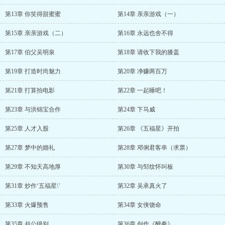
第13章 你笑得甜蜜蜜
第14章 亲亲游戏（一）
第15章 亲亲游戏（二）
第16章 永远也舍不得
第17章 伯父吴明泉
第18章 请收下我的膝盖
第19章 打造时尚魅力
第20章 净赚两百万
第21章 打算拍电影
第22章 一起睡吧！
第23章 与洪锦宝合作
第24章 下马威
第25章 人才入股
第26章 《五福星》开拍
第27章 梦中的婚礼
第28章 邓俐君客串（求票）
第29章 不知天高地厚
第30章 与邹纹怀叫板
第31章 炒作‘五福星\’
第32章 吴承真火了
第33章 火爆预售
第34章 女侠饶命
第35章 叔公级别
第36章 创作《醉拳》