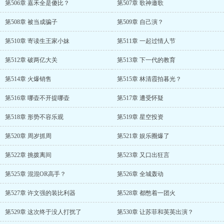
第506章 嘉禾全是傻比？
第507章 歌神邀歌
第508章 被当成骗子
第509章 自己演？
第510章 寄读生王家小妹
第511章 一起过情人节
第512章 破两亿大关
第513章 下一代的教育
第514章 火爆销售
第515章 林清霞拍暮光？
第516章 哪壶不开提哪壶
第517章 遭受怀疑
第518章 形势不容乐观
第519章 星空投资
第520章 周岁抓周
第521章 娱乐圈爆了
第522章 挑拨离间
第523章 又口出狂言
第525章 混混OR高手？
第526章 全城轰动
第527章 许文强的装比利器
第528章 都憋着一团火
第529章 这次终于没人打扰了
第530章 让苏菲和英英出演？