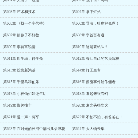
第601章 又装了一波逼
第602章 强十倍？呵呵…
第603章 艺术和技术
第604章 拿下虹姑
第605章 《找一个字代替》
第606章 导演，耻度好低啊！
第607章 熊孩子不好教
第608章 李首富有邀
第609章 李首富说情
第610章 这是要站队？
第611章 即生瑜，何生亮
第612章 香江自己的艺员院校
第613章 投资新鸿基
第614章 打工皇帝
第615章 千里马和伯乐
第616章 闹鬼事件始作俑者
第617章 小神仙姐姐还年幼
第618章 看起来很玄幻
第619章 影片撞车
第620章 麦光头很恼火
第621章 道一声：将军！
第622章 不怕不怕，有爸爸在！
第623章 在时光的长河中翻出几朵浪花
第624章 大人物云集