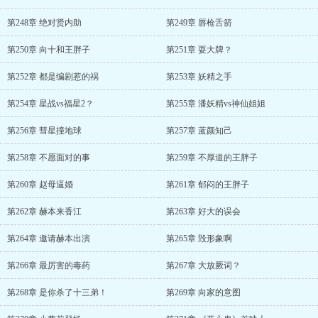
第248章 绝对贤内助
第249章 唇枪舌箭
第250章 向十和王胖子
第251章 耍大牌？
第252章 都是编剧惹的祸
第253章 妖精之手
第254章 星战vs福星2？
第255章 潘妖精vs神仙姐姐
第256章 彗星撞地球
第257章 蓝颜知己
第258章 不愿面对的事
第259章 不厚道的王胖子
第260章 赵母逼婚
第261章 郁闷的王胖子
第262章 赫本来香江
第263章 好大的误会
第264章 邀请赫本出演
第265章 毁形象啊
第266章 最厉害的毒药
第267章 大放厥词？
第268章 是你杀了十三弟！
第269章 向家的意图