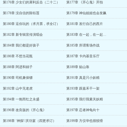
第176章 少女们的犀利反击（二十二）
第177章 《开心鬼》开拍
第178章 没自信的陈钰莲
第179章 神仙姐姐也会发飙
第180章 逗你玩的（求月票，求全订）
第181章 发行自己的西片
第182章 新专辑宣传演唱会
第183章 在一起，在一起…
第184章 我们都是好孩子
第185章 所谓客场作战
第186章 不想当花瓶
第187章 卡内基音乐厅
第188章 阿进和娟子
第189章 贴山靠
第190章 司机兼保镖
第191章 真是只小妖精
第192章 山中无老虎
第193章 跟嘉禾干一架
第194章 一炮而红之永盛
第195章 我行我素关妖精
第196章 改良版的《开心鬼》
第197章 忍者神龟向十
第198章 ‘神探\’庆功宴（四更求订）
第199章 方仪华也很狡猾