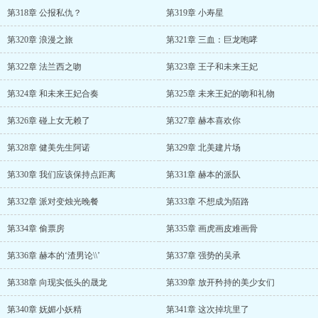
第318章 公报私仇？
第319章 小寿星
第320章 浪漫之旅
第321章 三血：巨龙咆哮
第322章 法兰西之吻
第323章 王子和未来王妃
第324章 和未来王妃合奏
第325章 未来王妃的吻和礼物
第326章 碰上女无赖了
第327章 赫本喜欢你
第328章 健美先生阿诺
第329章 北美建片场
第330章 我们应该保持点距离
第331章 赫本的派队
第332章 派对变烛光晚餐
第333章 不想成为陌路
第334章 偷票房
第335章 画虎画皮难画骨
第336章 赫本的‘渣男论\\’
第337章 强势的吴承
第338章 向现实低头的晟龙
第339章 放开矜持的美少女们
第340章 妩媚小妖精
第341章 这次掉坑里了