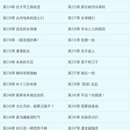
第224章 往大亨之路前进
第225章 新任秘书乐易铃
第226章 从内地来的战士们
第227章 女保镖们
第228章 进击的女保镖
第229章 专业人士的跟踪
第230章 《最浪漫的事》
第231章 初拥一血
第232章 遭遇枪击
第233章 东方超人
第234章 未来的天后
第235章 票子和刀子
第236章 瞬间亲密接触
第237章 疯狂一把
第238章 向十三的末路
第239章 ‘星战\’走起
第240章 家家有本难念的经
第241章 不信？你摸摸！
第242章 大白天的，能要点脸不？
第243章 我要搞臭他
第244章 麦当娜扬眉吐气
第245章 别放弃治疗
第246章 你只是一棵歪脖子树
第247章 晟龙被抛弃