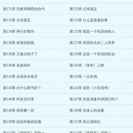
第131章 交换邓俐君的合约
第132章 尘埃落定
第132章 尘埃落定
第133章 什么是羞羞的事
第134章 再行好莱坞
第135章 我是一个有原则的人
第136章 老美的院线
第137章 异国街头的二人世界
第138章 又被当凯子了
第139章 这是一个宣传的机会
第140章 名扬海外
第141章 《洛奇》上映
第142章 吴承的丰收月
第143章 一点布局
第144章 出什么新书好？
第145章 就抄《小兵传奇》
第146章 科技启示录
第147章 你是准备补偿我们吗？
第148章 彻底傻一回
第149章 东龙人的自豪
第150章 就这样被你征服
第151章 风云漫画社