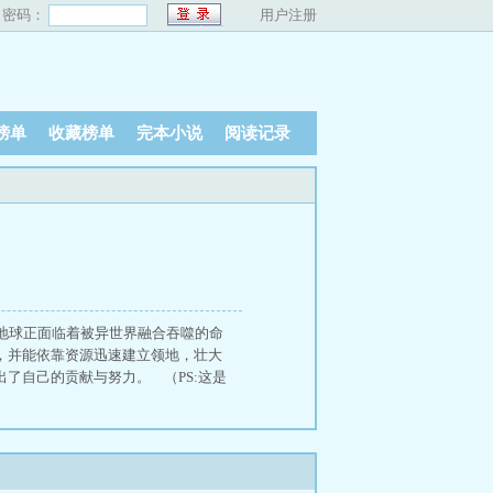
密码：
用户注册
榜单
收藏榜单
完本小说
阅读记录
地球正面临着被异世界融合吞噬的命
，并能依靠资源迅速建立领地，壮大
了自己的贡献与努力。 （PS:这是