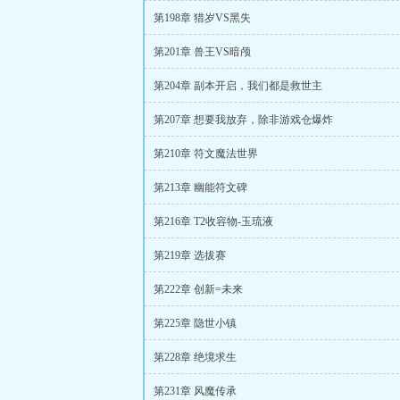
第198章 猎岁VS黑失
第201章 兽王VS暗颅
第204章 副本开启，我们都是救世主
第207章 想要我放弃，除非游戏仓爆炸
第210章 符文魔法世界
第213章 幽能符文碑
第216章 T2收容物-玉琉液
第219章 选拔赛
第222章 创新=未来
第225章 隐世小镇
第228章 绝境求生
第231章 风魔传承