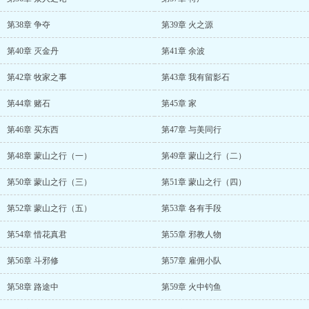
第38章 争夺
第39章 火之源
第40章 灭金丹
第41章 余波
第42章 牧家之事
第43章 我有留影石
第44章 赌石
第45章 家
第46章 买东西
第47章 与美同行
第48章 蒙山之行（一）
第49章 蒙山之行（二）
第50章 蒙山之行（三）
第51章 蒙山之行（四）
第52章 蒙山之行（五）
第53章 各有手段
第54章 惜花真君
第55章 邪教人物
第56章 斗邪修
第57章 雇佣小队
第58章 路途中
第59章 火中钓鱼