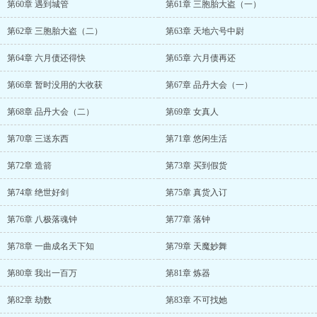
第60章 遇到城管
第61章 三胞胎大盗（一）
第62章 三胞胎大盗（二）
第63章 天地六号中尉
第64章 六月债还得快
第65章 六月债再还
第66章 暂时没用的大收获
第67章 品丹大会（一）
第68章 品丹大会（二）
第69章 女真人
第70章 三送东西
第71章 悠闲生活
第72章 造箭
第73章 买到假货
第74章 绝世好剑
第75章 真货入订
第76章 八极落魂钟
第77章 落钟
第78章 一曲成名天下知
第79章 天魔妙舞
第80章 我出一百万
第81章 炼器
第82章 劫数
第83章 不可找她