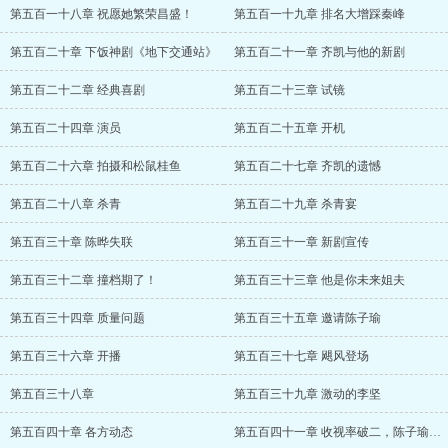
第五百一十八章 祝愿她繁荣昌盛！
第五百一十九章 排名大增踩秦峰
第五百二十章 下饭神剧《地下交通站》
第五百二十一章 齐凯与他的新剧
第五百二十二章 经典喜剧
第五百二十三章 试镜
第五百二十四章 演员
第五百二十五章 开机
第五百二十六章 拍摄和松鼠桂鱼
第五百二十七章 齐凯的遗憾
第五百二十八章 杀青
第五百二十九章 杀青宴
第五百三十章 陈晔失联
第五百三十一章 新剧宣传
第五百三十二章 撞档期了！
第五百三十三章 他是你未来姐夫
第五百三十四章 质量问题
第五百三十五章 邀请陈子瑜
第五百三十六章 开播
第五百三十七章 飓风登场
第五百三十八章
第五百三十九章 激动的李坚
第五百四十章 各方动态
第五百四十一章 收视率破二，陈子瑜的期待