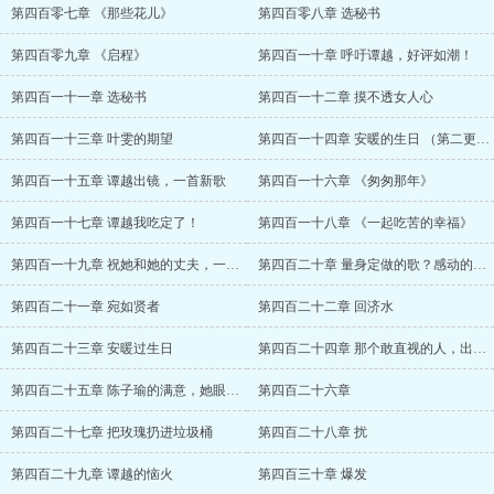
第四百零七章 《那些花儿》
第四百零八章 选秘书
第四百零九章 《启程》
第四百一十章 呼吁谭越，好评如潮！
第四百一十一章 选秘书
第四百一十二章 摸不透女人心
第四百一十三章 叶雯的期望
第四百一十四章 安暖的生日 （第二更，五
第四百一十五章 谭越出镜，一首新歌
第四百一十六章 《匆匆那年》
第四百一十七章 谭越我吃定了！
第四百一十八章 《一起吃苦的幸福》
第四百一十九章 祝她和她的丈夫，一直幸福
第四百二十章 量身定做的歌？感动的夫妇！
第四百二十一章 宛如贤者
第四百二十二章 回济水
第四百二十三章 安暖过生日
第四百二十四章 那个敢直视的人，出现了
第四百二十五章 陈子瑜的满意，她眼中有光
第四百二十六章
第四百二十七章 把玫瑰扔进垃圾桶
第四百二十八章 扰
第四百二十九章 谭越的恼火
第四百三十章 爆发