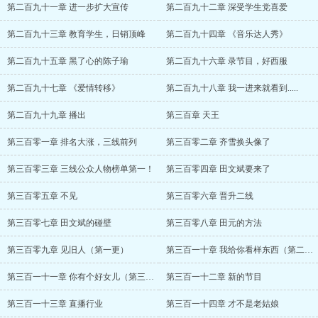
第二百九十一章 进一步扩大宣传
第二百九十二章 深受学生党喜爱
第二百九十三章 教育学生，日销顶峰
第二百九十四章 《音乐达人秀》
第二百九十五章 黑了心的陈子瑜
第二百九十六章 录节目，好西服
第二百九十七章 《爱情转移》
第二百九十八章 我一进来就看到.....
第二百九十九章 播出
第三百章 天王
第三百零一章 排名大涨，三线前列
第三百零二章 齐雪换头像了
第三百零三章 三线公众人物榜单第一！
第三百零四章 田文斌要来了
第三百零五章 不见
第三百零六章 晋升二线
第三百零七章 田文斌的碰壁
第三百零八章 田元的方法
第三百零九章 见旧人（第一更）
第三百一十章 我给你看样东西（第二更）
第三百一十一章 你有个好女儿（第三更）
第三百一十二章 新的节目
第三百一十三章 直播行业
第三百一十四章 才不是老姑娘