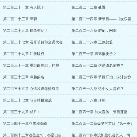
第二百二十一章 有人慌了
第二百二十二章 处置
第二百二十三章 降职
第二百二十四章 新节目——《欢乐喜剧人》
第二百二十五章 榜单变动！
第二百二十六章 驴记，网综
第二百二十七章 召开节目部全员大会
第二百二十八章 正副总监
第二百二十九章 注册版权
第二百三十章 再遇撂挑子？
第二百三十一章 重组白虎组，挂帅
第二百三十二章 这是谭老师吗？
第二百三十三章 谭越的名
第二百三十四章 节目开拍，沫沫的惊喜？
第二百三十五章 心情和谭老师有关
第二百三十六章 这个女人是谁？
第二百三十七章 节目拍摄完成
第二百三十八章 形势
第二百三十九章 成片！
第二百四十章 加大宣传，节目开播
第二百四十一章齐雪和秦峰
第二百四十二章爆笑的节目（第一更）
第二百四十三章这些金句，都是出自谭越之手
第二百四十四章没抓住机会的人，悔之晚矣