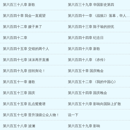
第六百三十八章 新歌
第六百三十九章 华国影史第四
第六百四十章 我会一直观望
第六百四十一章 《战狼2》落幕，华人社区
第六百四十二章 嫂子来了
第六百四十三章 陈子瑜的担忧
第六百四十二章
第六百四十四章 纪念日
第六百四十五章 交错的两个人
第六百四十六章 新歌
第六百四十七章 沫沫再开直播
第六百四十八章 《赤伶》
第六百四十九章 扭转舆论！
第六百五十章 国庆晚会
第六百五十一章 邀歌
第六百五十二章 《我的中国心》
第六百五十三章 国庆
第六百五十四章 国庆晚会
第六百五十五章 乱点鸳鸯谱
第六百五十六章 影响向国际上扩散
第六百五十七章 晋升顶级公众人物！
说一下
第六百五十八章 波澜
第六百五十九章 影响