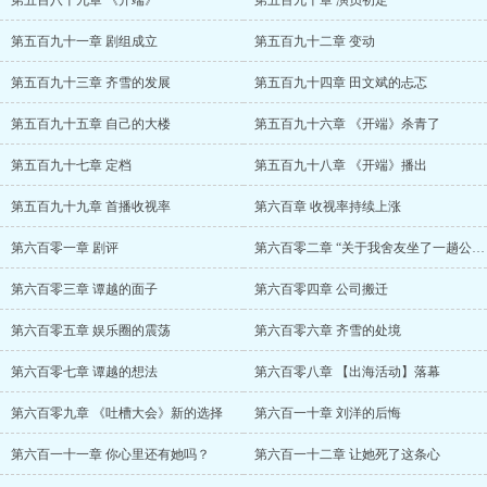
第五百八十九章 《开端》
第五百九十章 演员初定
第五百九十一章 剧组成立
第五百九十二章 变动
第五百九十三章 齐雪的发展
第五百九十四章 田文斌的忐忑
第五百九十五章 自己的大楼
第五百九十六章 《开端》杀青了
第五百九十七章 定档
第五百九十八章 《开端》播出
第五百九十九章 首播收视率
第六百章 收视率持续上涨
第六百零一章 剧评
第六百零二章 “关于我舍友坐了一趟公交车
第六百零三章 谭越的面子
第六百零四章 公司搬迁
第六百零五章 娱乐圈的震荡
第六百零六章 齐雪的处境
第六百零七章 谭越的想法
第六百零八章 【出海活动】落幕
第六百零九章 《吐槽大会》新的选择
第六百一十章 刘洋的后悔
第六百一十一章 你心里还有她吗？
第六百一十二章 让她死了这条心