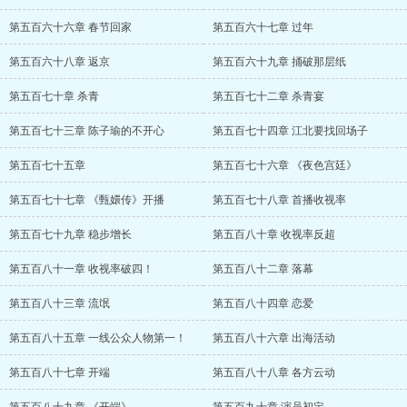
第五百六十六章 春节回家
第五百六十七章 过年
第五百六十八章 返京
第五百六十九章 捅破那层纸
第五百七十章 杀青
第五百七十二章 杀青宴
第五百七十三章 陈子瑜的不开心
第五百七十四章 江北要找回场子
第五百七十五章
第五百七十六章 《夜色宫廷》
第五百七十七章 《甄嬛传》开播
第五百七十八章 首播收视率
第五百七十九章 稳步增长
第五百八十章 收视率反超
第五百八十一章 收视率破四！
第五百八十二章 落幕
第五百八十三章 流氓
第五百八十四章 恋爱
第五百八十五章 一线公众人物第一！
第五百八十六章 出海活动
第五百八十七章 开端
第五百八十八章 各方云动