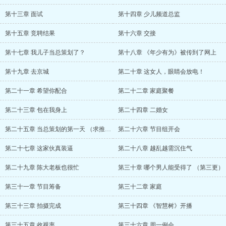
第十三章 面试
第十四章 少儿频道总监
第十五章 竞聘结果
第十六章 交接
第十七章 我儿子当总策划了？
第十八章 《年少有为》被传到了网上
第十九章 去京城
第二十章 这女人，眼睛会放电！
第二十一章 希望你配合
第二十二章 家庭聚餐
第二十三章 包在我身上
第二十四章 二婚女
第二十五章 当总策划的第一天 （求推荐票
第二十六章 节目组开会
第二十七章 这家伙真装逼
第二十八章 越乱越需沉住气
第二十九章 陈大老板也很忙
第三十章 哪个男人能受得了 （第三更）
第三十一章 节目筹备
第三十二章 家庭
第三十三章 拍摄完成
第三十四章 《智慧树》开播
第三十五章 收视率
第三十六章 周一例会