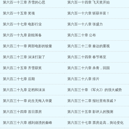
第六百一十三章 齐雪的心思
第六百一十四章 飞天奖开始
第六百一十五章 奖项
第六百一十六章 斩获丰富！
第六百一十七章 电影行业
第六百一十八章 张盛力
第六百一十九章 剧组筹备
第六百二十章 公布
第六百二十一章 两部电影的较量
第六百二十二章 秦达的重视
第六百二十三章 沫沫打架了
第六百二十四章 春节将至
第六百二十五章 齐雪获奖
第六百二十六章 杀青，回国
第六百二十七章 后期
第六百二十八章 排片
第六百二十九章 定档和沫沫
第六百三十章 《军火2》的强大威势
第六百三十一章 此生无悔入华夏
第六百三十二章 报社里有亲戚？
第六百三十四章 首日票房
第六百三十五章 影评人的预测
第六百三十六章 感到崩溃的秦峰
第六百三十七章 票房走高，舆论变化