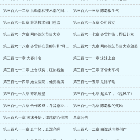
第三百六十二章 后勤部和技术部的问题（求
第三百六十三章 陈老板生气
第三百六十四章 辞退技术部门总监
第三百六十五章 公司震动
第三百六十六章 网络综艺节目大赛
第三百六十七章 齐雪炸街，即日赴京
第三百六十八章 齐雪的心灵叩问和“释然”
第三百六十九章 网络综艺节目大赛颁奖
第三百七十章 大赛排名
第三百七十一章 沫沫上台
第三百七十二章 上台领奖，狂热粉丝
第三百七十三章 齐雪出车祸
第三百七十四章 她去医院，他要看病
第三百七十五章 见陈子瑜
第三百七十六章 齐凯碰壁
第三百七十七章 起风了，《起风了》
第三百七十八章 合作谈成，斗音总经理的评
第三百七十九章 陈老板的奖励
第三百八十章 沫沫开悟，谭越信心倍增
单章公告
第三百八十一章 真年轻，真漂亮啊
第三百八十二章 由谭越老师创作