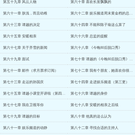
第五十九章 风云人物
第六十章 喜欢长发飘飘的
第六十一章 肤浅，而且幼稚
第六十二章 娱乐频道周末黄金档的总策划？
第六十三章 谭越的决定
第六十四章 不能和陈子瑜这么算了
第六十五章 安暖相亲
第六十六章 总监的提醒
第六十七章 关于齐雪的新闻
第六十八章 《今晚80后脱口秀》
第六十九章 面试
第七十章 谭越的《今晚80后脱口秀》首秀
第七十一章 邮件（求月票求订阅）
第七十二章 我有个朋友，她喜欢你很久了
第七十三章 走运的孙国庆
第七十四章 走进娱乐频道（第三更）
第七十五章 谭越小课堂开讲啦（第四更）
第七十六章 谭越的身价
第七十七章 我在卫视等你
第七十八章 安暖的相亲之后续
第七十九章 谭越的目标
第八十章 他真的这么认为
第八十一章 娱乐频道的动静
第八十二章 寻找合适的主持人