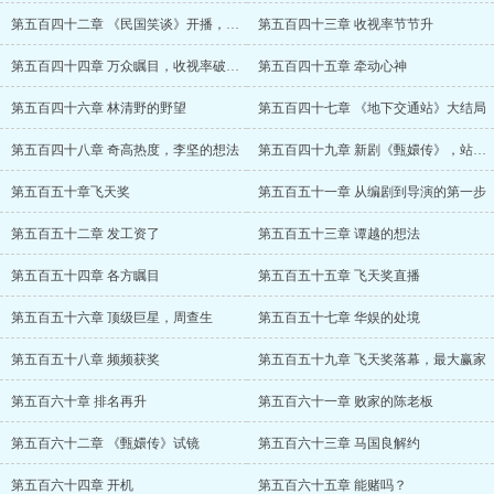
第五百四十二章 《民国笑谈》开播，谭越的
第五百四十三章 收视率节节升
第五百四十四章 万众瞩目，收视率破三！
第五百四十五章 牵动心神
第五百四十六章 林清野的野望
第五百四十七章 《地下交通站》大结局
第五百四十八章 奇高热度，李坚的想法
第五百四十九章 新剧《甄嬛传》，站上神坛
第五百五十章飞天奖
第五百五十一章 从编剧到导演的第一步
第五百五十二章 发工资了
第五百五十三章 谭越的想法
第五百五十四章 各方瞩目
第五百五十五章 飞天奖直播
第五百五十六章 顶级巨星，周查生
第五百五十七章 华娱的处境
第五百五十八章 频频获奖
第五百五十九章 飞天奖落幕，最大赢家
第五百六十章 排名再升
第五百六十一章 败家的陈老板
第五百六十二章 《甄嬛传》试镜
第五百六十三章 马国良解约
第五百六十四章 开机
第五百六十五章 能赌吗？