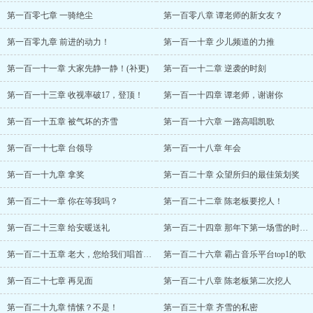
第一百零七章 一骑绝尘
第一百零八章 谭老师的新女友？
第一百零九章 前进的动力！
第一百一十章 少儿频道的力推
第一百一十一章 大家先静一静！(补更)
第一百一十二章 逆袭的时刻
第一百一十三章 收视率破17，登顶！
第一百一十四章 谭老师，谢谢你
第一百一十五章 被气坏的齐雪
第一百一十六章 一路高唱凯歌
第一百一十七章 台领导
第一百一十八章 年会
第一百一十九章 拿奖
第一百二十章 众望所归的最佳策划奖
第一百二十一章 你在等我吗？
第一百二十二章 陈老板要挖人！
第一百二十三章 给安暖送礼
第一百二十四章 那年下第一场雪的时候，她
第一百二十五章 老大，您给我们唱首歌吧？
第一百二十六章 霸占音乐平台top1的歌
第一百二十七章 再见面
第一百二十八章 陈老板第二次挖人
第一百二十九章 情愫？不是！
第一百三十章 齐雪的私密