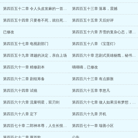
第四百五十二章 令人头皮发麻的一首歌曲！
第四百五十三章 落幕，震撼
第四百五十四章 只要卷不死，就往死里卷！
第四百五十五章 天后好评
已修改
第四百五十六章 齐雪的复杂心态，谭越登上
第四百五十七章 电视剧部门
第四百五十八章 《宝莲灯》
第四百五十九章 谭越的决定，亲自上场
第四百六十章 悲剧式英雄杨戬，秘书的心思
第四百六十一章 精修剧本
嘀嘀嘀，已修改
第四百六十二章 剧组筹备
第四百六十三章 有点膨胀
第四百六十四章 试镜
第四百六十五章 李悠凡
第四百六十六章 流量明星，双刃剑
第四百六十七章 做人如果没有梦想，跟咸鱼
第四百六十八章 定下
第四百六十九章 开机
第四百七十章 二郎神本尊，人生长恨水长东
第四百七十一章 瑞善小区
第四百七十二章 两首歌
公告