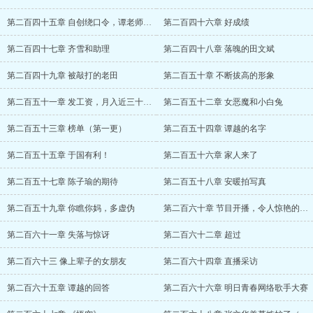
第二百四十五章 自创绕口令，谭老师威武
第二百四十六章 好成绩
第二百四十七章 齐雪和助理
第二百四十八章 落魄的田文斌
第二百四十九章 被敲打的老田
第二百五十章 不断拔高的形象
第二百五十一章 发工资，月入近三十万的大
第二百五十二章 女恶魔和小白兔
第二百五十三章 榜单（第一更）
第二百五十四章 谭越的名字
第二百五十五章 于国有利！
第二百五十六章 家人来了
第二百五十七章 陈子瑜的期待
第二百五十八章 安暖拍写真
第二百五十九章 你瞧你妈，多虚伪
第二百六十章 节目开播，令人惊艳的创作才
第二百六十一章 失落与惊讶
第二百六十二章 超过
第二百六十三 像上辈子的女朋友
第二百六十四章 直播采访
第二百六十五章 谭越的回答
第二百六十六章 明日青春网络歌手大赛