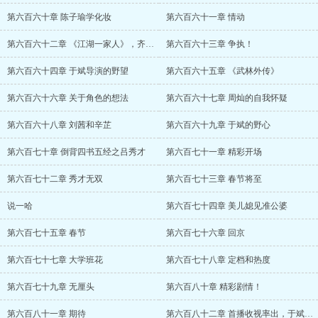
第六百六十章 陈子瑜学化妆
第六百六十一章 情动
第六百六十二章 《江湖一家人》，齐凯的骄
第六百六十三章 争执！
第六百六十四章 于斌导演的野望
第六百六十五章 《武林外传》
第六百六十六章 关于角色的想法
第六百六十七章 周灿的自我怀疑
第六百六十八章 刘茜和辛芷
第六百六十九章 于斌的野心
第六百七十章 倒背四书五经之吕秀才
第六百七十一章 精彩开场
第六百七十二章 秀才无双
第六百七十三章 春节将至
说一哈
第六百七十四章 美儿媳见准公婆
第六百七十五章 春节
第六百七十六章 回京
第六百七十七章 大学班花
第六百七十八章 定档和热度
第六百七十九章 无厘头
第六百八十章 精彩剧情！
第六百八十一章 期待
第六百八十二章 首播收视率出，于斌的惊惶