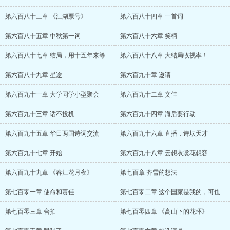
第六百八十三章 《江湖票号》
第六百八十四章 一首词
第六百八十五章 中秋第一词
第六百八十六章 笑柄
第六百八十七章 结局，用十五年来等一个后
第六百八十八章 大结局收视率！
第六百八十九章 星途
第六百九十章 邀请
第六百九十一章 大学同学小型聚会
第六百九十二章 文佳
第六百九十三章 话不投机
第六百九十四章 海后要行动
第六百九十五章 华日两国诗词交流
第六百九十六章 直播，诗坛天才
第六百九十七章 开始
第六百九十八章 云想衣裳花想容
第六百九十九章 《春江花月夜》
第七百章 齐雪的想法
第七百零一章 使命和责任
第七百零二章 这个国家是我的，可也是你的
第七百零三章 合拍
第七百零四章 《高山下的花环》