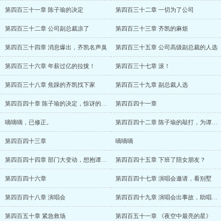
第四百三十一章 陈子瑜的决定
第四百三十二章 一切为了公司
第四百三十二章 公司副总裁凉了
第四百三十三章 齐凯的麻烦
第四百三十四章 消息爆出，齐凯名声臭
第四百三十五章 公司高级副总裁的人选
第四百三十六章 年薪过亿的拉拢！
第四百三十七章 滚！
第四百三十八章 焦躁的齐凯找下家
第四百三十九章 副总裁人选
第四百四十章 陈子瑜的决定，惊讶的魏宇
第四百四十一章
嘀嘀嘀，已修正。
第四百四十二章 陈子瑜的敲打，为谭越铺路
第四百四十三章
嘀嘀嘀
第四百四十四章 部门大变动，想抱谭总大腿
第四百四十五章 下班了陪女朋友？
第四百四十六章
第四百四十七章 演唱会邀请，看别墅
第四百四十八章 演唱会
第四百四十九章 演唱会出事故，助唱嘉宾来
第四百五十章 紧急救场
第四百五十一章 《夜空中最亮的星》