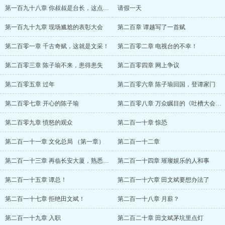
第一百九十八章 你叔叔是台长，这点分量还
请假一天
第一百九十九章 现场尴尬的表彰大会
第二百章 谭越写了一首赋
第二百零一章 千古奇赋，这就是文采！
第二百零二章 电视台的不幸！
第二百零三章 陈子瑜不来，患得患失
第二百零四章 网上争议
第二百零五章 过年
第二百零六章 陈子瑜回国，登谭家门
第二百零七章 开心的陈子瑜
第二百零八章 万众瞩目的《吐槽大会》第十
第二百零九章 愤怒的观众
第二百一十章 惊恐
第二百一十一章 文化总局 （第一章）
第二百一十二章
第二百一十三章 再临长安大厦，熟悉的女前
第二百一十四章 璀璨娱乐的人和事
第二百一十五章 谭总！
第二百一十六章 田文斌要想办法了
第二百一十七章 拒绝田文斌！
第二百一十八章 月薪？
第二百一十九章 入职
第二百二十章 田文斌茅坑里点灯