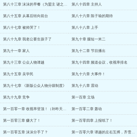
第八十三章 沫沫的早餐（为盟主 谜之月夜
第八十四章 主持人
第八十五章 从幕后转向前台
第八十六章 陈子瑜的期待
第八十七章 被帅哭了！
第八十八章 上手
第八十九章 我老公要生孩子了
第九十章 腿短一米二
第九十一章 家人
第九十二章 节目播出
第九十三章 公众人物谭越
第九十四章 频道会议，收视率排名
第九十五章 吴学民
第九十六章 大事件！
第九十七章 《新版公众人物分级制度》
第九十八章 震动
第九十九章 竞争
第一百章 立场
第一百零一章 收视率登顶！（补昨天的一更
第一百零二章 轰动
第一百零三章 赚大了！
第一百零四章 上报纸了！
第一百零五章 沫沫分手了？
第一百零六章 谭越的左右互搏，齐雪的演而