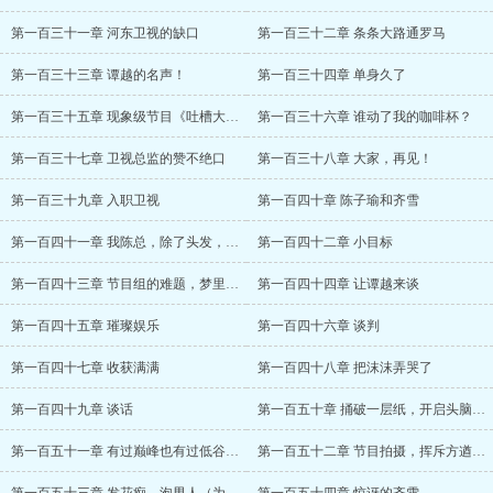
第一百三十一章 河东卫视的缺口
第一百三十二章 条条大路通罗马
第一百三十三章 谭越的名声！
第一百三十四章 单身久了
第一百三十五章 现象级节目《吐槽大会》
第一百三十六章 谁动了我的咖啡杯？
第一百三十七章 卫视总监的赞不绝口
第一百三十八章 大家，再见！
第一百三十九章 入职卫视
第一百四十章 陈子瑜和齐雪
第一百四十一章 我陈总，除了头发，不弱于
第一百四十二章 小目标
第一百四十三章 节目组的难题，梦里的女人
第一百四十四章 让谭越来谈
第一百四十五章 璀璨娱乐
第一百四十六章 谈判
第一百四十七章 收获满满
第一百四十八章 把沫沫弄哭了
第一百四十九章 谈话
第一百五十章 捅破一层纸，开启头脑风暴
第一百五十一章 有过巅峰也有过低谷——李
第一百五十二章 节目拍摄，挥斥方遒（为谜