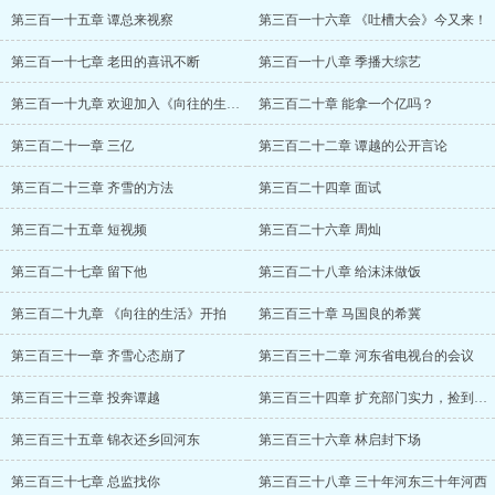
第三百一十五章 谭总来视察
第三百一十六章 《吐槽大会》今又来！
第三百一十七章 老田的喜讯不断
第三百一十八章 季播大综艺
第三百一十九章 欢迎加入《向往的生活》
第三百二十章 能拿一个亿吗？
第三百二十一章 三亿
第三百二十二章 谭越的公开言论
第三百二十三章 齐雪的方法
第三百二十四章 面试
第三百二十五章 短视频
第三百二十六章 周灿
第三百二十七章 留下他
第三百二十八章 给沫沫做饭
第三百二十九章 《向往的生活》开拍
第三百三十章 马国良的希冀
第三百三十一章 齐雪心态崩了
第三百三十二章 河东省电视台的会议
第三百三十三章 投奔谭越
第三百三十四章 扩充部门实力，捡到宝了
第三百三十五章 锦衣还乡回河东
第三百三十六章 林启封下场
第三百三十七章 总监找你
第三百三十八章 三十年河东三十年河西