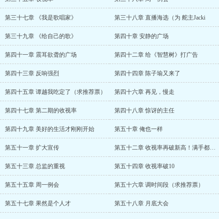
第三十七章 《我是歌唱家》
第三十八章 直播海选（为 舵主Jacki
第三十九章 《给自己的歌》
第四十章 安静的广场
第四十一章 震耳欲聋的广场
第四十二章 给《智慧树》打广告
第四十三章 反响强烈
第四十四章 陈子瑜又来了
第四十五章 谭越我吃定了（求推荐票）
第四十六章 再见，慢走
第四十七章 第二期的收视率
第四十八章 惊讶的主任
第四十九章 美好的生活才刚刚开始
第五十章 俺也一样
第五十一章 扩大宣传
第五十二章 收视率再破新高！满手都是王炸
第五十三章 总监的重视
第五十四章 收视率破10
第五十五章 周一例会
第五十六章 调时间段（求推荐票）
第五十七章 果然是个人才
第五十八章 月底大会