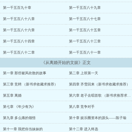
第一千五百九十章
第一千五百八十九章
第一千五百八十八章
第一千五百八十七章
第一千五百八十六章
第一千五百八十五章
第一千五百八十四章
第一千五百八十三章
第一千五百八十二章
第一千五百八十一章
《从离婚开始的文娱》正文
第一章 那些被风吹散的故事
第二章 上班第一天
第三章 竞聘 （新书求收藏求推荐）
第四章 齐雪回来（新书求收藏求推荐）
第五章 离婚
第六章 老子去唱首歌 （新书求推荐求收藏
第七章 《年少有为》
第八章 竞争对手
第九章 多么痛的领悟
第十章 娱乐圈资本的源头——陈子瑜
第十一章 我把你当妹妹的
第十二章 进入终选