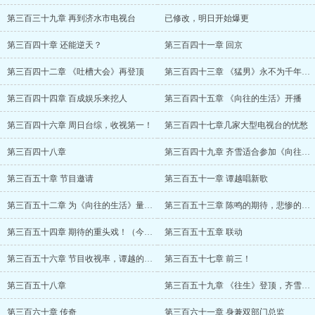
第三百三十九章 再到济水市电视台
已修改，明日开始爆更
第三百四十章 还能逆天？
第三百四十一章 回京
第三百四十二章 《吐槽大会》再登顶
第三百四十三章 《猛男》永不为千年老二
第三百四十四章 百成娱乐来挖人
第三百四十五章 《向往的生活》开播
第三百四十六章 周日台综，收视第一！
第三百四十七章几家大型电视台的忧愁
第三百四十八章
第三百四十九章 齐雪适合参加《向往的生活
第三百五十章 节目邀请
第三百五十一章 谭越唱新歌
第三百五十二章 为《向往的生活》量身打造
第三百五十三章 陈鸣的期待，悲惨的许诺（
第三百五十四章 期待的重头戏！（今天万字
第三百五十五章 联动
第三百五十六章 节目收视率，谭越的排名
第三百五十七章 前三！
第三百五十八章
第三百五十九章 《往生》登顶，齐雪向北走
第三百六十章 传奇
第三百六十一章 身兼双部门总监