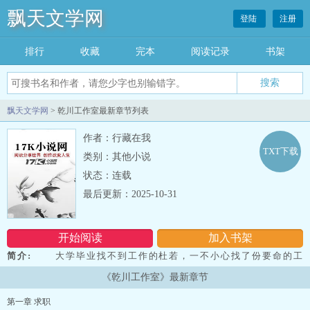
飘天文学网
登陆
注册
排行
收藏
完本
阅读记录
书架
飘天文学网
> 乾川工作室最新章节列表
作者：行藏在我
TXT下载
类别：其他小说
状态：连载
最后更新：2025-10-31
开始阅读
加入书架
简介:
大学毕业找不到工作的杜若，一不小心找了份要命的工
作。...
《乾川工作室》最新章节
第一章 求职