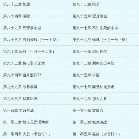
第八十二章 施恩
第八十三章 结交
第八十四章 清除
第八十五章 望月落城
第八十六章 死守前山城
第八十七章 不知生死的山本
第八十八章 穷到借钱（十一上架）
第八十九章 修城（十月一号上架）
第九十章 反对（十月一号上架）
第九十一章 郡司郡代
第九十二章 快点娶个正室
第九十三章 调略真田幸隆
第九十四章 狙杀源四郎
第九十五章 求援
第九十六章 冰释前嫌
第九十七章 面见长尾景虎
第九十八章 猛将出没
第九十九章 那人之备
第一百章 功败垂成
第一零一章 突破点
第一零二章 故人见面泪两横
第一零三章 城外激战
第一零四章 大胜（求首订！）
第一零五章 嘉奖（求首订！）