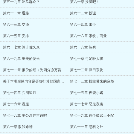
第五十九章 吃瓜群众？
第六十章 投降吧！
第六十一章 退路
第六十二章 投诚
第六十三章 交谈
第六十四章 出征
第六十五章 安排
第六十六章 家纹，商业
第六十七章 算计佐久众
第六十八章 练兵
第六十九章 里美的便当
第七十章 弓足轻大将
第七十一章 廉价的纸（为四分凉万赏加更）
第七十二章 津田宗及
关于本书后续内容是否攻打其他国家的问题
第七十三章 投靠带来的麻烦
第七十四章 兵围望月
第七十五章 夜袭小诸
第七十六章 说服
第七十七章 恶鬼夜袭
第七十八章 主公念辞世诗吧
第七十九章 你个姬武士不配
第八十章 敌我难辨
第八十一章 意料之外