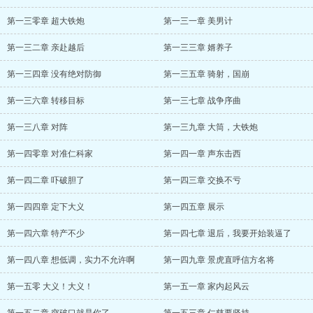
第一三零章 超大铁炮
第一三一章 美男计
第一三二章 亲赴越后
第一三三章 婿养子
第一三四章 没有绝对防御
第一三五章 骑射，国崩
第一三六章 转移目标
第一三七章 战争序曲
第一三八章 对阵
第一三九章 大筒，大铁炮
第一四零章 对准仁科家
第一四一章 声东击西
第一四二章 吓破胆了
第一四三章 交换不亏
第一四四章 定下大义
第一四五章 展示
第一四六章 特产不少
第一四七章 退后，我要开始装逼了
第一四八章 想低调，实力不允许啊
第一四九章 景虎直呼信方名将
第一五零 大义！大义！
第一五一章 家内起风云