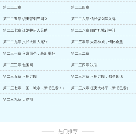
第二二三章
第二二四章
第二二五章 织田背刺三国立
第二二六章 信长谋划深久远
第二二七章 谋划井伊入足助
第二二八章 细作乱城计中计
第二二九章 义长大胜入尾张
第二三零章 大发神威，情比金坚
第二三一章 入京面圣，幕府崛起
第二三二章
第二三三章 包围网
第二三四章 决裂
第二三五章 不用订阅
第二三六章 不用订阅，都是废话
第二三七章 一国一城令（新书已发！）
第二三八章 征夷大将军（新书已发）
第二三九章 大结局
热门推荐