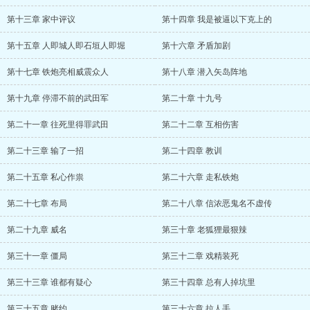
第十三章 家中评议
第十四章 我是被逼以下克上的
第十五章 人即城人即石垣人即堀
第十六章 矛盾加剧
第十七章 铁炮亮相威震众人
第十八章 潜入矢岛阵地
第十九章 停滞不前的武田军
第二十章 十九号
第二十一章 往死里得罪武田
第二十二章 互相伤害
第二十三章 输了一招
第二十四章 教训
第二十五章 私心作祟
第二十六章 走私铁炮
第二十七章 布局
第二十八章 信浓恶鬼名不虚传
第二十九章 威名
第三十章 老狐狸最狠辣
第三十一章 僵局
第三十二章 戏精装死
第三十三章 谁都有疑心
第三十四章 总有人掉坑里
第三十五章 赌约
第三十六章 拉人手