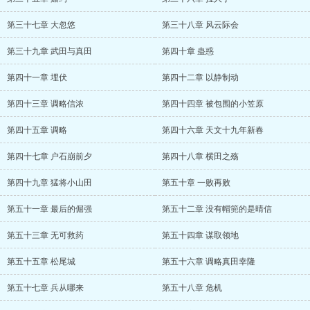
第三十七章 大忽悠
第三十八章 风云际会
第三十九章 武田与真田
第四十章 蛊惑
第四十一章 埋伏
第四十二章 以静制动
第四十三章 调略信浓
第四十四章 被包围的小笠原
第四十五章 调略
第四十六章 天文十九年新春
第四十七章 户石崩前夕
第四十八章 横田之殇
第四十九章 猛将小山田
第五十章 一败再败
第五十一章 最后的倔强
第五十二章 没有帽篼的是晴信
第五十三章 无可救药
第五十四章 谋取领地
第五十五章 松尾城
第五十六章 调略真田幸隆
第五十七章 兵从哪来
第五十八章 危机