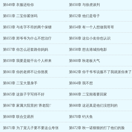
第649章 衣服还给你
第650章 与徐虎谈判
第651章 二宝你紧张吗
第652章 他们是母子
第653章 与名字不符的两个保镖
第654章 有一个人想做我哥哥
第655章 郑爷爷为什么不想治疗
第656章 这位小友你也认识
第657章 你怎么还套路你妈妈
第658章 想去港城拍电影
第659章 我要是能干出个人样来
第660章 秋老板大气
第661章 你的老师不让你熬夜
第662章 你干爷爷说服不了我就派你来了
第663章 二宝大显身手
第664章 我不想
第665章 这孩子字写得不好
第666章 二宝闹着要回家
第667章 家属大院里的‘养老院\’
第668章 这还真是他们没想到的
第669章 联合交易所
第670章 钓大鱼
第671章 为了宠儿子要不要这么夸张
第672章 秋一诺狠狠的打了他们的脸