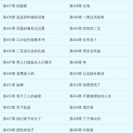
第437章 回娘家
第438章 出海
第439章 这是四年级的试卷
第440章 一路过关斩将
第441章 话题好像有点沉重
第442章 前世的二宝
第443章 3224会扫描整本书
第444章 生死未卜
第445章 二宝送出去的礼物
第446章 周末去吃饭
第447章 男人们做饭女人们聊天
第448章 夸
第449章 老鹰捉小鸡
第450章 让花姐长教训
第451章 旋梯
第452章 邵团受伤了
第453章 母子三人的秘密
第454章 不要随便给别人水
第455章 买下机器
第456章 甩巴掌
第457章 咱们梁子结大了
第458章 丁子旭出列
第459章 想吃肉包子
第460章 叫舅舅