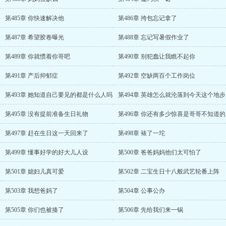
第485章 你快速解决他
第486章 挎包忘记拿了
第487章 希望胶卷曝光
第488章 忘记写暑假作业了
第489章 你就惯着你哥吧
第490章 别犯蠢让我瞧不起你
第491章 产后抑郁症
第492章 空缺两百个工作岗位
第493章 她知道自己要见的都是什么人吗
第494章 英雄怎么就沦落到今天这个地步
第495章 没有提前准备生日礼物
第496章 你还有多少惊喜是哥哥不知道的
第497章 赶在生日这一天回来了
第498章 裱了一坨
第499章 懂事好学的好大儿人设
第500章 爸爸妈妈他们太可怕了
第501章 媳妇儿真可爱
第502章 二宝生日十八般武艺轮番上阵
第503章 我想爸妈了
第504章 公事公办
第505章 你们也被揍了
第506章 先给我们来一锅