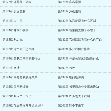
第177章 还是秋一诺狠
第178章 实名举报
第179章 反面教材
第180章 深夜造访
第181章 过生日
第182章 这和吃屎有什么区别
第183章 睡前小故事
第184章 就怕她太懒了不想干
第185章 魅力丸
第186章 它就默默看着什么也不说
第187章 这个方子怎么样
第188章 多分我两斤排骨
第189章 分我二两肉我要报仇
第190章 你是长辈见到她躲什么
第191章 垒墙
第192章 秋收
第193章 果然是我的好弟弟
第194章 咱妈给你倒
第195章 黑玉断续膏
第196章 省里派农业专家来协助
第197章 登人民日报了
第198章 吃瓜别丢下我啊
第199章 你会帮方爷爷追姥姥吗
第200章 调令下来了