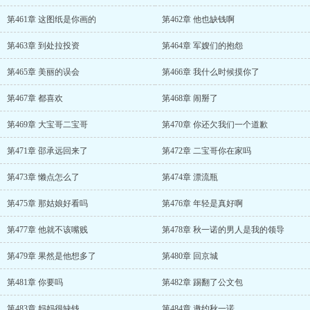
第461章 这图纸是你画的
第462章 他也缺钱啊
第463章 到处拉投资
第464章 军嫂们的抱怨
第465章 美丽的误会
第466章 我什么时候摸你了
第467章 都喜欢
第468章 闹掰了
第469章 大宝哥二宝哥
第470章 你还欠我们一个道歉
第471章 邵承远回来了
第472章 二宝哥你在家吗
第473章 懒点怎么了
第474章 漂流瓶
第475章 那姑娘好看吗
第476章 年轻是真好啊
第477章 他就不该嘴贱
第478章 秋一诺的男人是我的领导
第479章 果然是他想多了
第480章 回京城
第481章 你要吗
第482章 踢翻了公文包
第483章 妈妈很缺钱
第484章 邀约秋一诺