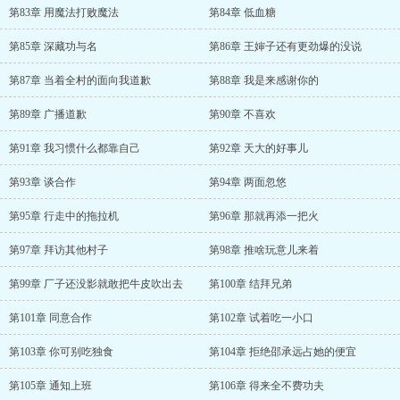
第83章 用魔法打败魔法
第84章 低血糖
第85章 深藏功与名
第86章 王婶子还有更劲爆的没说
第87章 当着全村的面向我道歉
第88章 我是来感谢你的
第89章 广播道歉
第90章 不喜欢
第91章 我习惯什么都靠自己
第92章 天大的好事儿
第93章 谈合作
第94章 两面忽悠
第95章 行走中的拖拉机
第96章 那就再添一把火
第97章 拜访其他村子
第98章 推啥玩意儿来着
第99章 厂子还没影就敢把牛皮吹出去
第100章 结拜兄弟
第101章 同意合作
第102章 试着吃一小口
第103章 你可别吃独食
第104章 拒绝邵承远占她的便宜
第105章 通知上班
第106章 得来全不费功夫