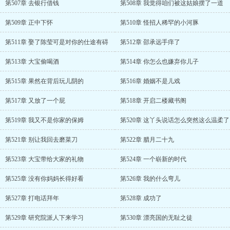
第507章 去银行借钱
第508章 我觉得咱们被这姑娘摆了一道
第509章 正中下怀
第510章 怪招人稀罕的小河豚
第511章 娶了陈莹可是对你的仕途有碍
第512章 邵承远手痒了
第513章 大宝偷喝酒
第514章 你怎么也嫌弃你儿子
第515章 果然在背后玩儿阴的
第516章 婚姻不是儿戏
第517章 又放了一个屁
第518章 开启二楼藏书阁
第519章 我又不是你家的保姆
第520章 这丫头说话怎么突然这么温柔了
第521章 别让我回去磨菜刀
第522章 腊月二十九
第523章 大宝带给大家的礼物
第524章 一个崭新的时代
第525章 没有你妈妈长得好看
第526章 我的什么弯儿
第527章 打电话拜年
第528章 成功了
第529章 研究院派人下来学习
第530章 漂亮国的无耻之徒