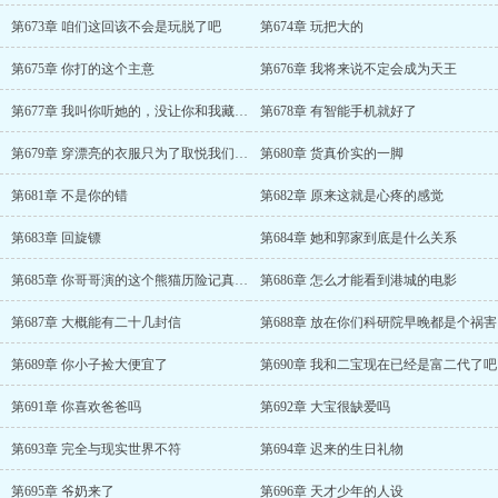
第673章 咱们这回该不会是玩脱了吧
第674章 玩把大的
第675章 你打的这个主意
第676章 我将来说不定会成为天王
第677章 我叫你听她的，没让你和我藏心眼
第678章 有智能手机就好了
第679章 穿漂亮的衣服只为了取悦我们自己
第680章 货真价实的一脚
第681章 不是你的错
第682章 原来这就是心疼的感觉
第683章 回旋镖
第684章 她和郭家到底是什么关系
第685章 你哥哥演的这个熊猫历险记真是太感人了
第686章 怎么才能看到港城的电影
第687章 大概能有二十几封信
第688章 放在你们科研院早晚都是个祸害
第689章 你小子捡大便宜了
第690章 我和二宝现在已经是富二代了吧
第691章 你喜欢爸爸吗
第692章 大宝很缺爱吗
第693章 完全与现实世界不符
第694章 迟来的生日礼物
第695章 爷奶来了
第696章 天才少年的人设