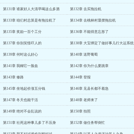
第131章 谁家好人大清早喝这么多酒
第132章 去买拖拉机
第133章 咱们村总算是有拖拉机了
第134章 去桃林村显摆拖拉机
第135章 奖励一百个工分
第136章 不能得意忘形了
第137章 你别笑怪吓人的
第138章 大宝绑定了做好事儿行大运系统
第139章 何时这么好心
第140章 送野葡萄
第141章 我糊它一脸血
第142章 你为什么要跳章
第143章 修路
第144章 登报
第145章 坐地起价涨五分钱
第146章 见县长都不着急
第147章 冬天也能干活
第148章 老师来了
第149章 绝对不会乱说的
第150章 拍照
第151章 社死这种事儿多了不压身
第152章 做任务帮倒忙