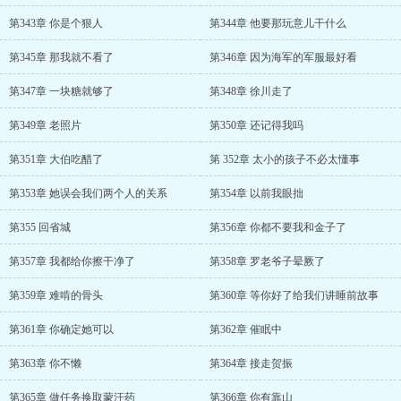
第343章 你是个狠人
第344章 他要那玩意儿干什么
第345章 那我就不看了
第346章 因为海军的军服最好看
第347章 一块糖就够了
第348章 徐川走了
第349章 老照片
第350章 还记得我吗
第351章 大伯吃醋了
第 352章 太小的孩子不必太懂事
第353章 她误会我们两个人的关系
第354章 以前我眼拙
第355 回省城
第356章 你都不要我和金子了
第357章 我都给你擦干净了
第358章 罗老爷子晕厥了
第359章 难啃的骨头
第360章 等你好了给我们讲睡前故事
第361章 你确定她可以
第362章 催眠中
第363章 你不懒
第364章 接走贺振
第365章 做任务换取蒙汗药
第366章 你有靠山