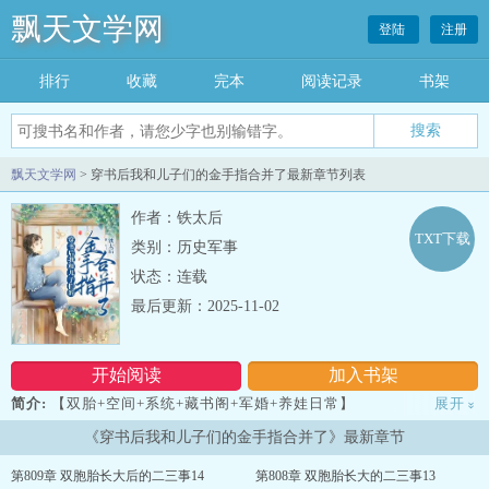
飘天文学网
登陆
注册
排行
收藏
完本
阅读记录
书架
飘天文学网
> 穿书后我和儿子们的金手指合并了最新章节列表
作者：铁太后
TXT下载
类别：历史军事
状态：连载
最后更新：2025-11-02
开始阅读
加入书架
简介:
【双胎+空间+系统+藏书阁+军婚+养娃日常】
展开
»
秋一诺穿书了，穿成了年代文里的恶毒女配，也是本书未来大佬的早
《穿书后我和儿子们的金手指合并了》最新章节
逝胖亡妻。
作为大佬的妻子，吃喝不愁，却作天作地，硬是把自己给作死了。
第809章 双胞胎长大后的二三事14
第808章 双胞胎长大的二三事13