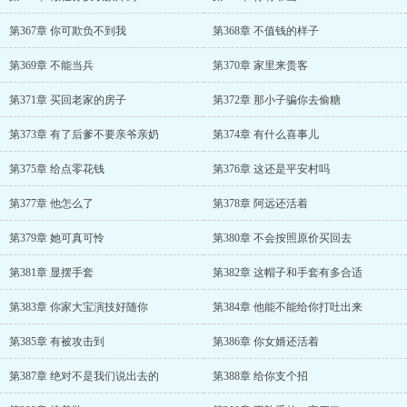
第367章 你可欺负不到我
第368章 不值钱的样子
第369章 不能当兵
第370章 家里来贵客
第371章 买回老家的房子
第372章 那小子骗你去偷糖
第373章 有了后爹不要亲爷亲奶
第374章 有什么喜事儿
第375章 给点零花钱
第376章 这还是平安村吗
第377章 他怎么了
第378章 阿远还活着
第379章 她可真可怜
第380章 不会按照原价买回去
第381章 显摆手套
第382章 这帽子和手套有多合适
第383章 你家大宝演技好随你
第384章 他能不能给你打吐出来
第385章 有被攻击到
第386章 你女婿还活着
第387章 绝对不是我们说出去的
第388章 给你支个招