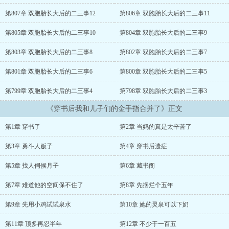
光听这剧情就让人窒息，秋一诺深吸了一口气，这剧情谁爱走谁走，
她要远离男女主，守着两个儿子‘好好过日子’。
第807章 双胞胎长大后的二三事12
第806章 双胞胎长大后的二三事11
坐拥藏书阁，空间灵泉，外加系统的女人，岂不是爽歪歪？
某一日，老大邵星辰拎着刀铲气吼吼道， “我才三岁，你就让我做
第805章 双胞胎长大后的二三事10
第804章 双胞胎长大后的二三事9
饭，你怎么一点当妈的样子都没有？”
秋一诺不走心的问了一句：“今天晚上吃鲍鱼炖土豆怎么样？”
第803章 双胞胎长大后的二三事8
第802章 双胞胎长大后的二三事7
“只剩鲍鱼干……太过分了，你为什么不让弟弟做？”
第801章 双胞胎长大后的二三事6
第800章 双胞胎长大后的二三事5
母子俩很有默契的看了一眼撅着屁股看书的邵北辰，翻书飞快，页页
不走心，一看就不像是个聪明的孩子。
第799章 双胞胎长大后的二三事4
第798章 双胞胎长大后的二三事3
直到邵北辰少年天才的事情藏不住了，秋一诺气到吐血，这孩子少干
多少年活？
《穿书后我和儿子们的金手指合并了》正文
邵星辰捶胸顿足：终究是我一个人扛下了所有。
邵承远：“……”所以这个家他不配知道那些小秘密是吗？...
第1章 穿书了
第2章 当妈的真是太辛苦了
第3章 勇斗人贩子
第4章 穿书后遗症
第5章 找人伺候月子
第6章 藏书阁
第7章 难道他的空间保不住了
第8章 先摆烂个五年
第9章 先用小鸡试试泉水
第10章 她的灵泉可以下奶
第11章 顶多再忍半年
第12章 不少于一百五