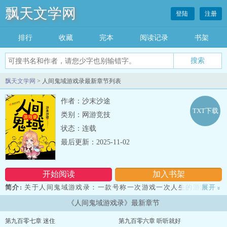
飘天文学网
登陆
注册
排行
收藏
完本
阅读记录
书架
飘天文学网
> 人间鬼域游戏录最新章节列表
作者：沙末沙途
TXT下载
类别：网游竞技
状态：连载
最后更新：2025-11-02
开始阅读
加入书架
简介:
关于人间鬼域游戏录：一款号称一次游戏一次人生的游戏，一
展开
»
群倒霉孩子欢乐多的奇葩，蹦蹦哒哒，生生死死的闯荡着他们的游戏
《人间鬼域游戏录》最新章节
人生（事情完毕，恢复更新）...
第九百零七章 迷住
第九百零六章 听听就好