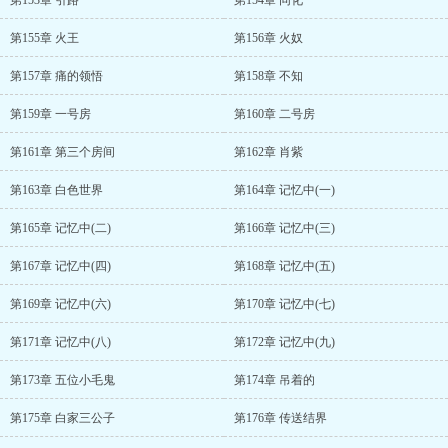
第153章 引路
第154章 同化
第155章 火王
第156章 火奴
第157章 痛的领悟
第158章 不知
第159章 一号房
第160章 二号房
第161章 第三个房间
第162章 肖紫
第163章 白色世界
第164章 记忆中(一)
第165章 记忆中(二)
第166章 记忆中(三)
第167章 记忆中(四)
第168章 记忆中(五)
第169章 记忆中(六)
第170章 记忆中(七)
第171章 记忆中(八)
第172章 记忆中(九)
第173章 五位小毛鬼
第174章 吊着的
第175章 白家三公子
第176章 传送结界