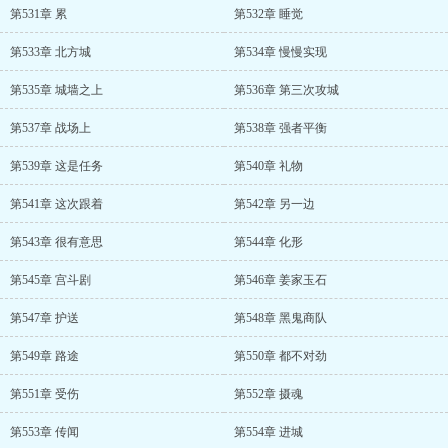
第531章 累
第532章 睡觉
第533章 北方城
第534章 慢慢实现
第535章 城墙之上
第536章 第三次攻城
第537章 战场上
第538章 强者平衡
第539章 这是任务
第540章 礼物
第541章 这次跟着
第542章 另一边
第543章 很有意思
第544章 化形
第545章 宫斗剧
第546章 姜家玉石
第547章 护送
第548章 黑鬼商队
第549章 路途
第550章 都不对劲
第551章 受伤
第552章 摄魂
第553章 传闻
第554章 进城