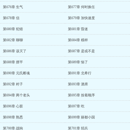
第676章 生气
第677章 何时换任
第678章 信
第679章 加快速度
第680章 犯错
第681章 昏迷
第682章 聊聊
第684章 模样
第686章 该灭了
第687章 是或不是
第688章 摆平
第689章 恼了
第690章 元氏断魂
第691章 北希行
第692章 村子
第693章 酒席
第694章 两个老头
第695章 按着顺序
第696章 心脏
第697章 吃
第698章 熟悉
第699章 丽都小国
第700章 战响
第701章 招兵