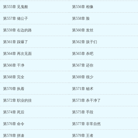
第555章 见鬼般
第556章 相像
第557章 储公子
第558章 脸
第559章 右边的路
第560章 发丝
第561章 踩爆了
第562章 孩子们
第564章 再次见面
第565章 杀吧
第566章 干净
第567章 还你
第568章 完全
第569章 很少
第570章 执着
第571章 秘术
第572章 职业的挂
第573章 杀干净了
第574章 死后
第575章 手段
第576章 命令
第577章 非常自然
第578章 拼凑
第579章 王者