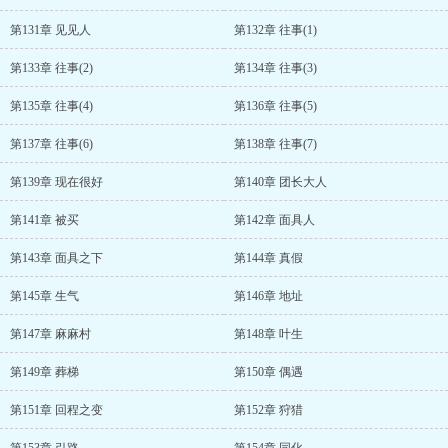
第131章 见见人
第132章 往事(1)
第133章 往事(2)
第134章 往事(3)
第135章 往事(4)
第136章 往事(5)
第137章 往事(6)
第138章 往事(7)
第139章 现在很好
第140章 团长大人
第141章 被买
第142章 面具人
第143章 面具之下
第144章 真假
第145章 生气
第146章 地址
第147章 麻麻村
第148章 叶生
第149章 葬梯
第150章 偶遇
第151章 回程之变
第152章 狩猎