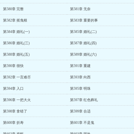
第580章 完整
第581章 无奈
第582章 摇曳根
第583章 重要的事
第584章 婚礼(一)
第585章 婚礼(二)
第586章 婚礼(三)
第587章 婚礼(四)
第588章 婚礼(五)
第589章 婚礼(六)
第590章 很快
第591章 重建
第592章 一言难尽
第593章 向西
第594章 入口
第595章 明珠
第596章 一把大火
第597章 红色葬礼
第598章 拿错了
第599章 合适
第600章 折寿
第601章 不是鬼