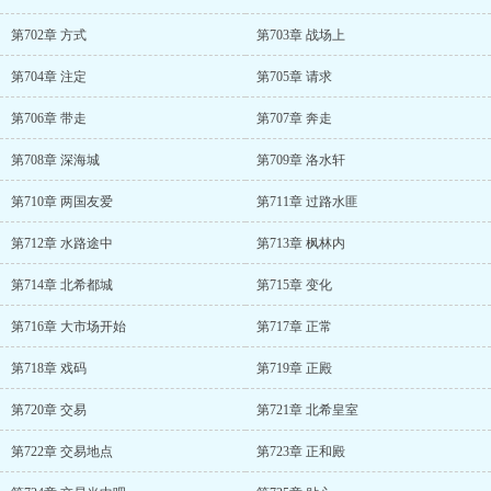
第702章 方式
第703章 战场上
第704章 注定
第705章 请求
第706章 带走
第707章 奔走
第708章 深海城
第709章 洛水轩
第710章 两国友爱
第711章 过路水匪
第712章 水路途中
第713章 枫林内
第714章 北希都城
第715章 变化
第716章 大市场开始
第717章 正常
第718章 戏码
第719章 正殿
第720章 交易
第721章 北希皇室
第722章 交易地点
第723章 正和殿