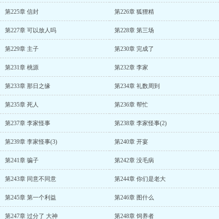
第225章 信封
第226章 狐狸精
第227章 可以放人吗
第228章 第三场
第229章 主子
第230章 完成了
第231章 桃源
第232章 李家
第233章 那日之缘
第234章 礼数周到
第235章 死人
第236章 帮忙
第237章 李家怪事
第238章 李家怪事(2)
第239章 李家怪事(3)
第240章 开宴
第241章 骗子
第242章 没毛病
第243章 同意不同意
第244章 你们是老大
第245章 第一个利益
第246章 图什么
第247章 过分了 大神
第248章 饲养者