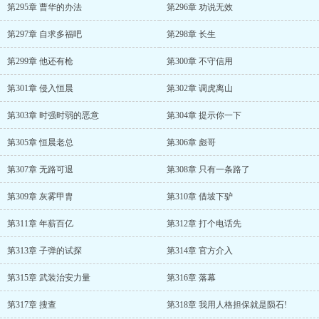
第295章 曹华的办法
第296章 劝说无效
第297章 自求多福吧
第298章 长生
第299章 他还有枪
第300章 不守信用
第301章 侵入恒晨
第302章 调虎离山
第303章 时强时弱的恶意
第304章 提示你一下
第305章 恒晨老总
第306章 彪哥
第307章 无路可退
第308章 只有一条路了
第309章 灰雾甲胄
第310章 借坡下驴
第311章 年薪百亿
第312章 打个电话先
第313章 子弹的试探
第314章 官方介入
第315章 武装治安力量
第316章 落幕
第317章 搜查
第318章 我用人格担保就是陨石!