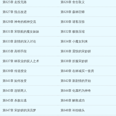
第625章 走投无路
第626章 舍生取义
第627章 指点改进
第628章 森林巨蟒
第629章 神奇的精神交流
第630章 请客压惊
第631章 宋联航的魔女妹妹
第632章 极致压缩
第633章 剧情的深入讨论
第634章 小魔女到来
第635章 高明手段
第636章 震惊的宋妙妍
第637章 林双业的驭人之术
第638章 折服宋妙妍
第639章 传道授业
第640章 在林城买一套房
第641章 如何改变
第642章 新剧情的开始
第643章 连斩两人
第644章 化腐朽为神奇
第645章 杀敌出逃
第646章 解救成功
第647章 宋妙妍的演员梦
第648章 补拍镜头