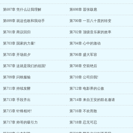
第697章 凭什么让我理解
第698章 嚣张跋扈
第699章 就这也敢和我动手
第700章 一百八十度的转变
第701章 商议回归
第702章 顶级音乐家的效率
第703章 国家的力量!
第704章 心中的激动
第705章 开场前夕
第706章 盛大军容
第707章 这就是我们的祖国!
第708章 空前绝后
第709章 闪映服输
第710章 公司归我!
第711章 持续发酵
第712章 电影界的公敌
第713章 手段齐出
第714章 来自王安的联名邀请
第715章 针锋相对!
第716章 不欢而散
第717章 帅哥的吸引力
第718章 忍无可忍