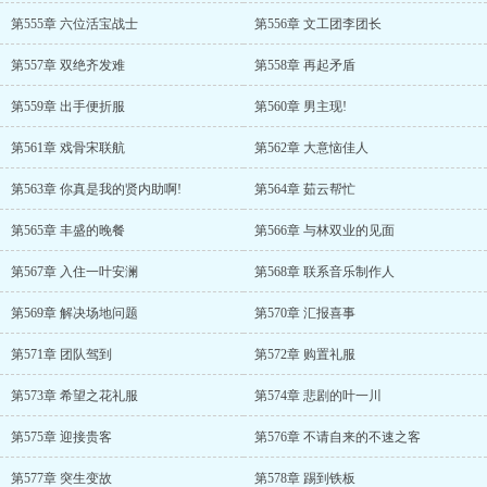
第555章 六位活宝战士
第556章 文工团李团长
第557章 双绝齐发难
第558章 再起矛盾
第559章 出手便折服
第560章 男主现!
第561章 戏骨宋联航
第562章 大意恼佳人
第563章 你真是我的贤内助啊!
第564章 茹云帮忙
第565章 丰盛的晚餐
第566章 与林双业的见面
第567章 入住一叶安澜
第568章 联系音乐制作人
第569章 解决场地问题
第570章 汇报喜事
第571章 团队驾到
第572章 购置礼服
第573章 希望之花礼服
第574章 悲剧的叶一川
第575章 迎接贵客
第576章 不请自来的不速之客
第577章 突生变故
第578章 踢到铁板