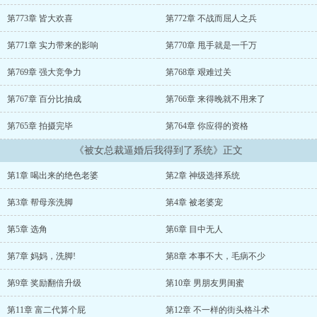
第773章 皆大欢喜
第772章 不战而屈人之兵
第771章 实力带来的影响
第770章 甩手就是一千万
第769章 强大竞争力
第768章 艰难过关
第767章 百分比抽成
第766章 来得晚就不用来了
第765章 拍摄完毕
第764章 你应得的资格
《被女总裁逼婚后我得到了系统》正文
第1章 喝出来的绝色老婆
第2章 神级选择系统
第3章 帮母亲洗脚
第4章 被老婆宠
第5章 选角
第6章 目中无人
第7章 妈妈，洗脚!
第8章 本事不大，毛病不少
第9章 奖励翻倍升级
第10章 男朋友男闺蜜
第11章 富二代算个屁
第12章 不一样的街头格斗术