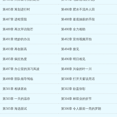
第485章 筹划进行时
第486章 肥水不流外人田
第487章 进程受阻
第488章 釜底抽薪的手段
第489章 再次拜访陆芒
第490章 全力相助
第491章 绝妙的办法
第492章 宣传视频开拍
第493章 再创新高
第494章 接见
第495章 疯狂热度
第496章 明日相见
第497章 办公室的演习风波
第498章 兴奋的叶一川
第499章 部队领导驾临
第500章 打开天窗说亮话
第501章 相谈甚欢
第502章 欲盖弥彰
第503章 一天的温存
第504章 林双业的折节
第505章 海选面试
第506章 令人眼前一亮的罗朗