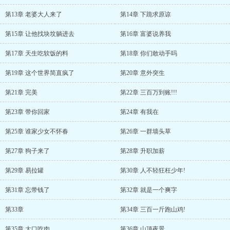
第13章 老婆大人来了
第14章 下跪求原谅
第15章 让他找块坟躺进去
第16章 富婆说养我
第17章 天生吃软饭的料
第18章 你们敢动手吗
第19章 这个世界简直疯了
第20章 意外突生
第21章 完美
第22章 三百万到账!!!
第23章 带你回家
第24章 有我在
第25章 谁家少女不怀春
第26章 一群墙头草
第27章 狗子来了
第28章 升职加薪
第29章 易拉罐
第30章 人不轻狂枉少年!
第31章 忘带钱了
第32章 就是一个爽字
第33章
第34章 三百一斤跑山鸡!
第35章 大口吃肉
第36章 山顶夜景