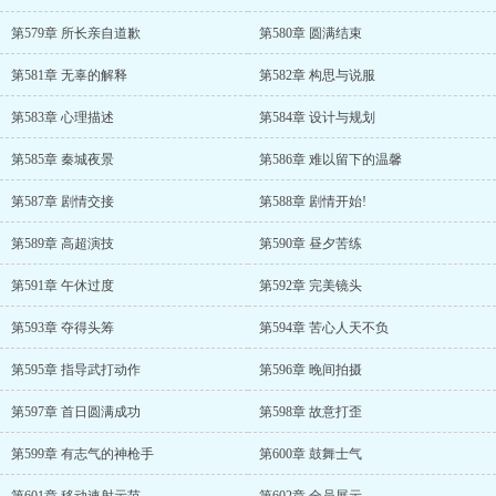
第579章 所长亲自道歉
第580章 圆满结束
第581章 无辜的解释
第582章 构思与说服
第583章 心理描述
第584章 设计与规划
第585章 秦城夜景
第586章 难以留下的温馨
第587章 剧情交接
第588章 剧情开始!
第589章 高超演技
第590章 昼夕苦练
第591章 午休过度
第592章 完美镜头
第593章 夺得头筹
第594章 苦心人天不负
第595章 指导武打动作
第596章 晚间拍摄
第597章 首日圆满成功
第598章 故意打歪
第599章 有志气的神枪手
第600章 鼓舞士气