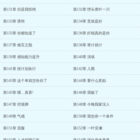
第131章 但是我拒绝
第132章 愣头青叶一川
第133章 诱饵
第134章 贵就是好
第135章 你都知道了
第136章 奸细真的是你
第137章 难言之隐
第138章 将计就计
第139章 感知能力提升
第140章 演戏
第141章 按计划执行
第142章 入围
第143章 这个单就交给你了
第144章 要什么奖励
第145章 嗯，真香!
第146章 我输了
第147章 挖墙脚
第148章 今晚我家没人
第149章 气感
第150章 我也有一个条件
第151章 屈服
第152章 一叶安澜