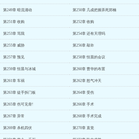
第249章 暗流涌动
第250章 几成把握弄死郑楠
第251章 收购
第252章 收购
第253章 骂我
第254章 还有天理吗
第255章 威胁
第256章 敲诈
第257章 预见
第258章 恒晨的会议
第259章 恒晨与冰城
第260章 曹华的布置
第261章 车祸
第262章 怒气冲天
第263章 徒手拆门板
第264章 受伤
第265章 伤可见骨!
第266章 手术
第267章 异常
第268章 手术完成
第269章 杀机四伏
第270章 直觉