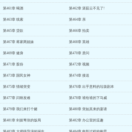
第461章 喝酒
第462章 湛茹云不见了!
第463章 线索
第464章 亲
第465章 贷款
第466章 拍卖
第467章 蒋家两姐妹
第468章 英雄
第469章 健身
第470章 质问
第471章 股份
第472章 视频
第473章 国民女神
第474章 接送
第475章 情绪突变
第476章 出乎意料的垃圾剧本
第477章 闪映发难
第478章 谁给谁的下马威
第479章 我们来打个赌
第480章 突如其来的宴请
第481章 剑拔弩张的饭局
第482章 办公室的逗趣
第483章 大师级导演的诞生
第484章 电影过程的构思