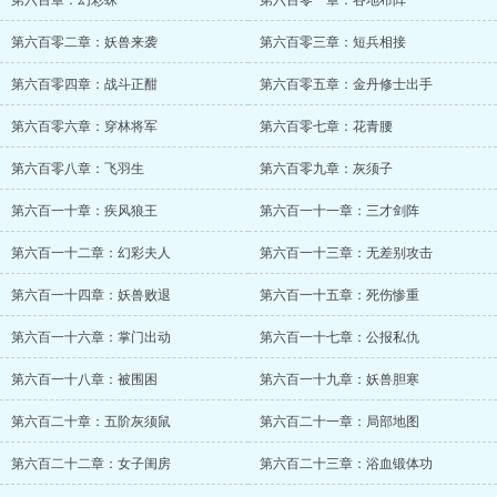
第六百章：幻彩蛛
第六百零一章：谷地布阵
第六百零二章：妖兽来袭
第六百零三章：短兵相接
第六百零四章：战斗正酣
第六百零五章：金丹修士出手
第六百零六章：穿林将军
第六百零七章：花青腰
第六百零八章：飞羽生
第六百零九章：灰须子
第六百一十章：疾风狼王
第六百一十一章：三才剑阵
第六百一十二章：幻彩夫人
第六百一十三章：无差别攻击
第六百一十四章：妖兽败退
第六百一十五章：死伤惨重
第六百一十六章：掌门出动
第六百一十七章：公报私仇
第六百一十八章：被围困
第六百一十九章：妖兽胆寒
第六百二十章：五阶灰须鼠
第六百二十一章：局部地图
第六百二十二章：女子闺房
第六百二十三章：浴血锻体功