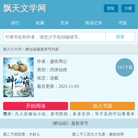
飘天文学网
登陆
注册
排行
收藏
完本
阅读记录
书架
飘天文学网
> 醉仙葫最新章节列表
作者：盛世周公
TXT下载
类别：武侠仙侠
状态：连载
最后更新：2025-11-03
开始阅读
加入书架
简介:
凡人流修仙小说，新书阶段，多多支持，等不及的可以看看本
人完本作品《工地仙踪》！...
《醉仙葫》最新章节
第二千四百章：大好人
第二千三百九十九章：谁的功劳