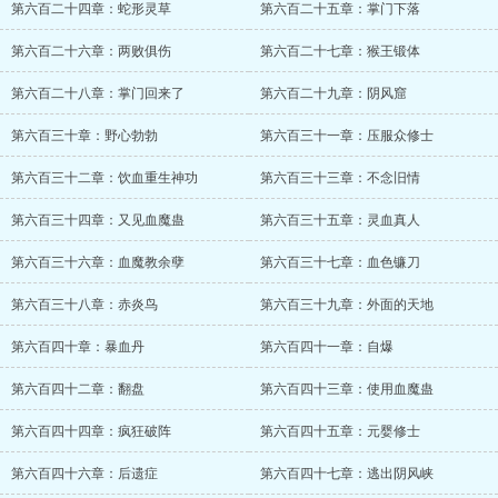
第六百二十四章：蛇形灵草
第六百二十五章：掌门下落
第六百二十六章：两败俱伤
第六百二十七章：猴王锻体
第六百二十八章：掌门回来了
第六百二十九章：阴风窟
第六百三十章：野心勃勃
第六百三十一章：压服众修士
第六百三十二章：饮血重生神功
第六百三十三章：不念旧情
第六百三十四章：又见血魔蛊
第六百三十五章：灵血真人
第六百三十六章：血魔教余孽
第六百三十七章：血色镰刀
第六百三十八章：赤炎鸟
第六百三十九章：外面的天地
第六百四十章：暴血丹
第六百四十一章：自爆
第六百四十二章：翻盘
第六百四十三章：使用血魔蛊
第六百四十四章：疯狂破阵
第六百四十五章：元婴修士
第六百四十六章：后遗症
第六百四十七章：逃出阴风峡