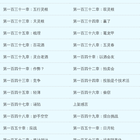
第一百三十一章：五行灵根
第一百三十二章：双灵根
第一百三十三章：天灵根
第一百三十四章：赢了
第一百三十五章：梳理
第一百三十六章：鼍龙甲
第一百三十七章：百花酒
第一百三十八章：五灵春
第一百三十九章：灵台老酒
第一百四十章：以酒会友
第一百四十一章：作弊？
第一百四十二章：拍卖会
第一百四十三章：竞争
第一百四十四章：投胎是个技术活
第一百四十五章：轻薄
第一百四十六章：偷窃
第一百四十七章：诬陷
上架感言
第一百四十八章：妙手空空
第一百四十九章：擂台挑战
第一百五十章：应战
第一百五十一章：日月轮