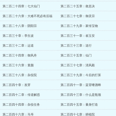
第二百二十四章：七大仙门
第二百二十五章：敛息决
第二百二十六章：大难不死必有后福
第二百二十七章：御灵宗
第二百二十八章：阴阳宗
第二百二十九章：家传宝物
第二百三十章：李生波
第二百三十一章：崔玉安
第二百三十二章：运道
第二百三十三章：送行
第二百三十四章：御风舟
第二百三十五章：仙门
第二百三十六章：童颜
第二百三十七章：清风殿
第二百三十八章：杂役院
第二百三十九章：今后的打算
第二百四十章：发芽
第二百四十一章：蓝背嗜酒蜂
第二百四十二章：传道解惑
第二百四十三章：什么是瓶颈
第二百四十四章：杂役任务
第二百四十五章：量身打造
第二百四十六章：马爷
第二百四十七章：耕植院