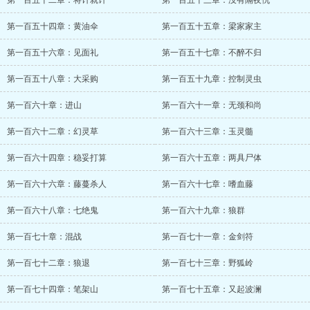
第一百五十二章：将计就计
第一百五十三章：没有隔夜仇
第一百五十四章：黄油伞
第一百五十五章：梁家家主
第一百五十六章：见面礼
第一百五十七章：不醉不归
第一百五十八章：大采购
第一百五十九章：控制灵虫
第一百六十章：进山
第一百六十一章：无颈和尚
第一百六十二章：幻灵草
第一百六十三章：玉灵髓
第一百六十四章：稳妥打算
第一百六十五章：两具尸体
第一百六十六章：藤蔓杀人
第一百六十七章：嗜血藤
第一百六十八章：七绝鬼
第一百六十九章：狼群
第一百七十章：混战
第一百七十一章：金剑符
第一百七十二章：狼退
第一百七十三章：野狐岭
第一百七十四章：笔架山
第一百七十五章：又起波澜