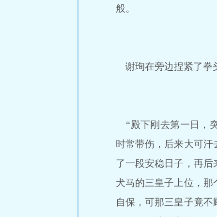
般。
谢珣在旁边捏紧了拳
“殿下刚去第一日，突
时常带伤，后来大可汗
了一段安稳日子，再后
犬马的三皇子上位，那
自保，可那三皇子竟不