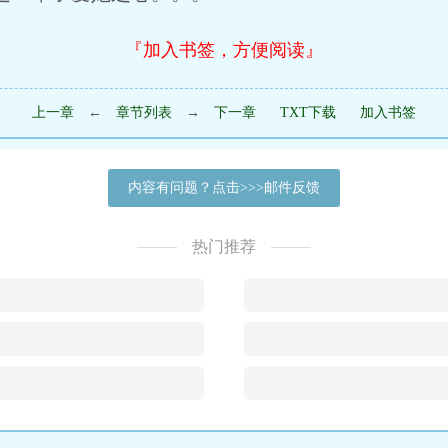
『加入书签，方便阅读』
上一章
←
章节列表
→
下一章
TXT下载
加入书签
内容有问题？点击>>>邮件反馈
热门推荐