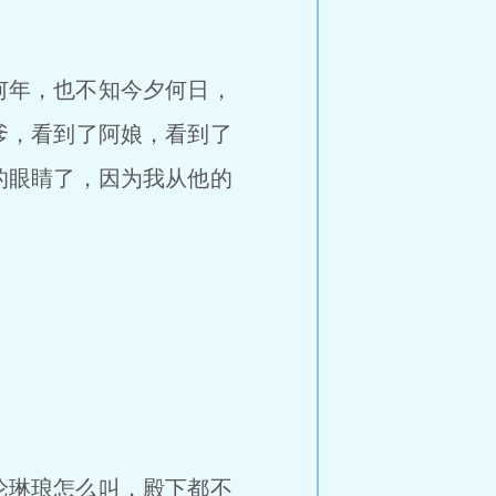
何年，也不知今夕何日，
爹，看到了阿娘，看到了
的眼睛了，因为我从他的
论琳琅怎么叫，殿下都不