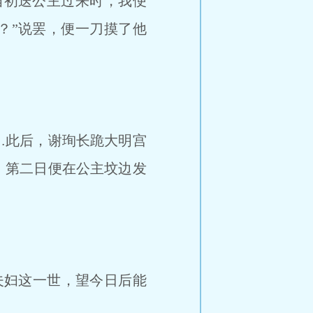
当初送公主过来时，我便
？”说罢，便一刀摸了他
…此后，谢珣长跪大明宫
，第二日便在公主坟边发
夫妇这一世，望今日后能