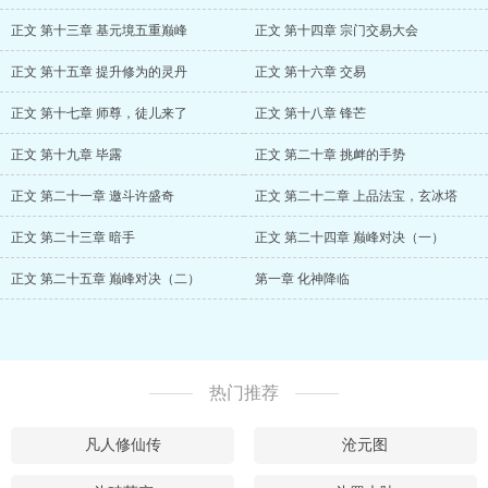
正文 第十三章 基元境五重巅峰
正文 第十四章 宗门交易大会
正文 第十五章 提升修为的灵丹
正文 第十六章 交易
正文 第十七章 师尊，徒儿来了
正文 第十八章 锋芒
正文 第十九章 毕露
正文 第二十章 挑衅的手势
正文 第二十一章 邀斗许盛奇
正文 第二十二章 上品法宝，玄冰塔
正文 第二十三章 暗手
正文 第二十四章 巅峰对决（一）
正文 第二十五章 巅峰对决（二）
第一章 化神降临
热门推荐
凡人修仙传
沧元图