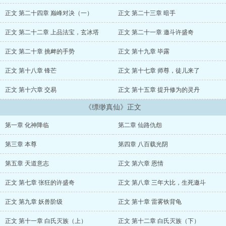
正文 第二十四章 巅峰对决（一）
正文 第二十三章 暗手
正文 第二十二章 上品法宝，玄冰塔
正文 第二十一章 邀斗许盛奇
正文 第二十章 挑衅的手势
正文 第十九章 毕露
正文 第十八章 锋芒
正文 第十七章 师尊，徒儿来了
正文 第十六章 交易
正文 第十五章 提升修为的灵丹
《缥缈真仙》正文
第一章 化神降临
第二章 仙路仇怨
第三章 本尊
第四章 八百载光阴
第五章 天道意志
正文 第六章 恩情
正文 第七章 张狂的许盛奇
正文 第八章 三年大比，生死邀斗
正文 第九章 妖兽阶级
正文 第十章 雷雾铁背龟
正文 第十一章 白氏灭族（上）
正文 第十二章 白氏灭族（下）