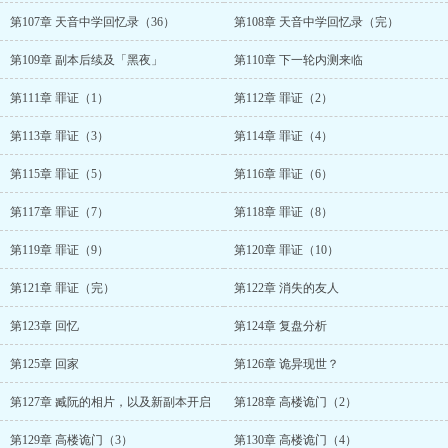
第107章 天音中学回忆录（36）
第108章 天音中学回忆录（完）
第109章 副本后续及「黑夜」
第110章 下一轮内测来临
第111章 罪证（1）
第112章 罪证（2）
第113章 罪证（3）
第114章 罪证（4）
第115章 罪证（5）
第116章 罪证（6）
第117章 罪证（7）
第118章 罪证（8）
第119章 罪证（9）
第120章 罪证（10）
第121章 罪证（完）
第122章 消失的友人
第123章 回忆
第124章 复盘分析
第125章 回家
第126章 诡异现世？
第127章 臧阮的相片，以及新副本开启
第128章 高楼诡门（2）
第129章 高楼诡门（3）
第130章 高楼诡门（4）