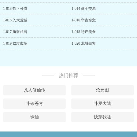
1-013 郁下可依
1-014 做个交易
1-015 入大荒城
1-016 华古命危
1-017 旗鼓相当
1-018 特产美食
1-019 奴隶市场
1-020 北城做客
热门推荐
凡人修仙传
沧元图
斗破苍穹
斗罗大陆
诛仙
快穿我呸