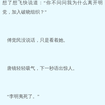
想了想飞快说道：“你不问问我为什么离开明
党，加入破晓组织？”
傅觉民没说话，只是看着她。
唐镜轻轻吸气，下一秒语出惊人。
“李明夷死了。”