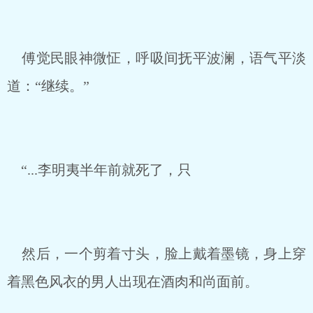
傅觉民眼神微怔，呼吸间抚平波澜，语气平淡
道：“继续。”
“...李明夷半年前就死了，只
然后，一个剪着寸头，脸上戴着墨镜，身上穿
着黑色风衣的男人出现在酒肉和尚面前。