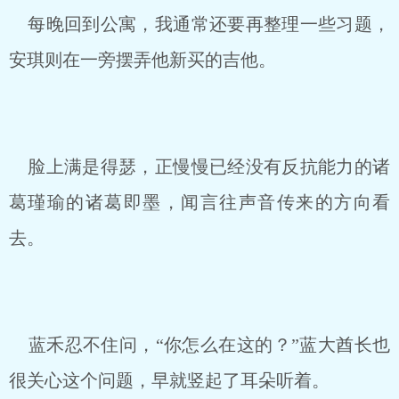
每晚回到公寓，我通常还要再整理一些习题，
安琪则在一旁摆弄他新买的吉他。
脸上满是得瑟，正慢慢已经没有反抗能力的诸
葛瑾瑜的诸葛即墨，闻言往声音传来的方向看
去。
蓝禾忍不住问，“你怎么在这的？”蓝大酋长也
很关心这个问题，早就竖起了耳朵听着。