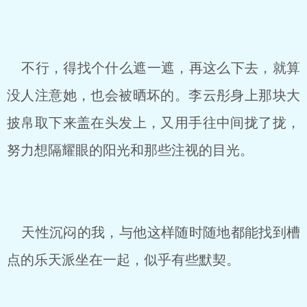
不行，得找个什么遮一遮，再这么下去，就算
没人注意她，也会被晒坏的。李云彤身上那块大
披帛取下来盖在头发上，又用手往中间拢了拢，
努力想隔耀眼的阳光和那些注视的目光。
天性沉闷的我，与他这样随时随地都能找到槽
点的乐天派坐在一起，似乎有些默契。