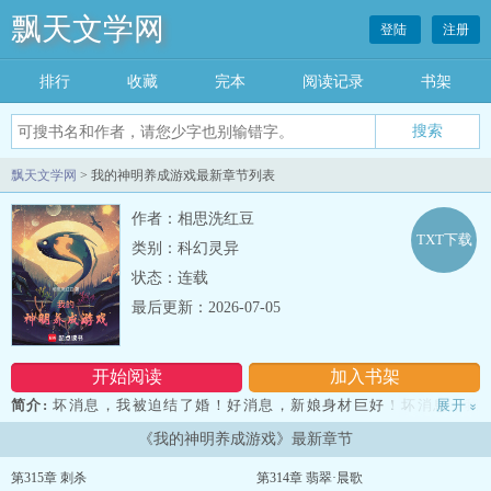
飘天文学网
登陆
注册
排行
收藏
完本
阅读记录
书架
飘天文学网
> 我的神明养成游戏最新章节列表
作者：相思洗红豆
TXT下载
类别：科幻灵异
状态：连载
最后更新：2026-07-05
开始阅读
加入书架
简介:
坏消息，我被迫结了婚！好消息，新娘身材巨好！坏消息，我
展开
»
老婆不允许我去夜店酒吧KTV！好消息，我老婆允许我纳妾！坏消
《我的神明养成游戏》最新章节
息，我老婆不允许我晚上出门！好消息，过了晚上八点大街上全是脏
东西！坏消息，我老…--我的神明养成游戏...
第315章 刺杀
第314章 翡翠·晨歌