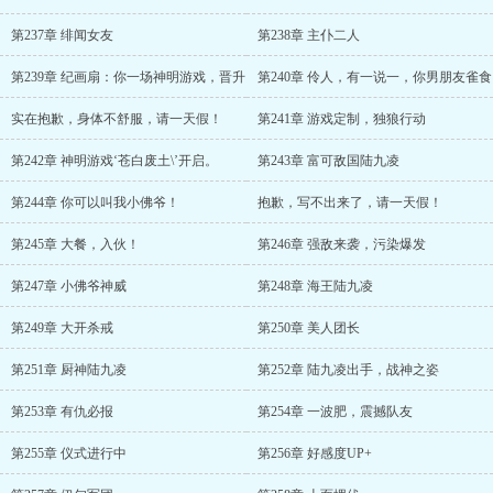
第237章 绯闻女友
第238章 主仆二人
第239章 纪画扇：你一场神明游戏，晋升
第240章 伶人，有一说一，你男朋友雀食
实在抱歉，身体不舒服，请一天假！
第241章 游戏定制，独狼行动
第242章 神明游戏‘苍白废土\’开启。
第243章 富可敌国陆九凌
第244章 你可以叫我小佛爷！
抱歉，写不出来了，请一天假！
第245章 大餐，入伙！
第246章 强敌来袭，污染爆发
第247章 小佛爷神威
第248章 海王陆九凌
第249章 大开杀戒
第250章 美人团长
第251章 厨神陆九凌
第252章 陆九凌出手，战神之姿
第253章 有仇必报
第254章 一波肥，震撼队友
第255章 仪式进行中
第256章 好感度UP+