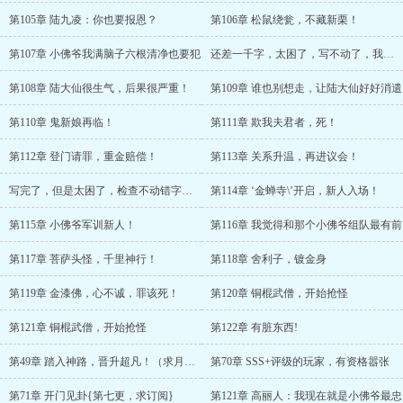
第105章 陆九凌：你也要报恩？
第106章 松鼠绕瓮，不藏新栗！
第107章 小佛爷我满脑子六根清净也要犯
还差一千字，太困了，写不动了，我先睡会儿
第108章 陆大仙很生气，后果很严重！
第109章 谁也别想走，让陆大仙好好消遣
第110章 鬼新娘再临！
第111章 欺我夫君者，死！
第112章 登门请罪，重金赔偿！
第113章 关系升温，再进议会！
写完了，但是太困了，检查不动错字了，睡觉
第114章 ‘金蝉寺\’开启，新人入场！
第115章 小佛爷军训新人！
第116章 我觉得和那个小佛爷组队最有前
第117章 菩萨头怪，千里神行！
第118章 舍利子，镀金身
第119章 金漆佛，心不诚，罪该死！
第120章 铜棍武僧，开始抢怪
第121章 铜棍武僧，开始抢怪
第122章 有脏东西!
第49章 踏入神路，晋升超凡！（求月票）
第70章 SSS+评级的玩家，有资格嚣张
第71章 开门见卦{第七更，求订阅}
第121章 高丽人：我现在就是小佛爷最忠