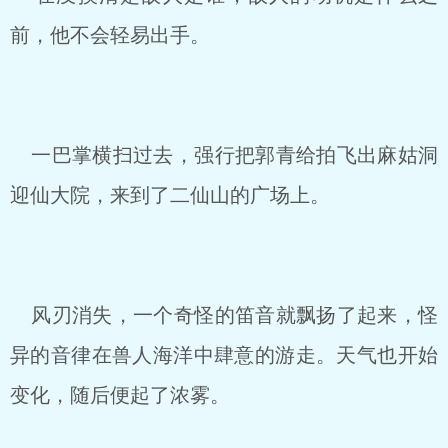
前，他不会轻易出手。
一巴掌横扫过去，强行把郭青给拍飞出麻姑洞
迎仙大院，来到了二仙山的广场上。
风刃消失，一个奇怪的笛音就飘扬了起来，怪
异的音律在兽人海洋中肆意的游走。天气也开始
变化，随后便起了浓雾。