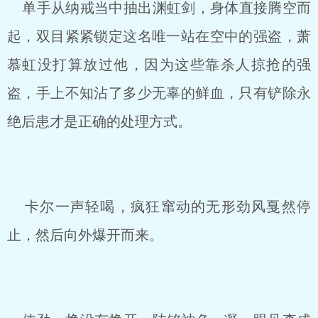
单手从纳戒当中抽出渊虹剑，身体直接腾空而
起，双目紧紧锁定这名唯一站在空中的强盗，萧
慕虹没打算放过他，因为这些靠杀人掠抢的强
盗，手上不知沾了多少无辜的鲜血，只有铲除永
绝后患才是正确的处理方式。
卡尔一声轻喝，疯狂窜动的无形劲风戛然停
止，然后向外爆开而来。