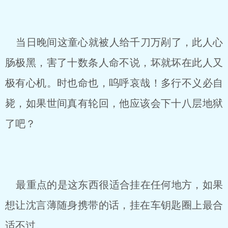
当日晚间这童心就被人给千刀万剐了，此人心
肠极黑，害了十数条人命不说，坏就坏在此人又
极有心机。时也命也，呜呼哀哉！多行不义必自
毙，如果世间真有轮回，他应该会下十八层地狱
了吧？
最重点的是这东西很适合挂在任何地方，如果
想让沈言薄随身携带的话，挂在车钥匙圈上最合
适不过。