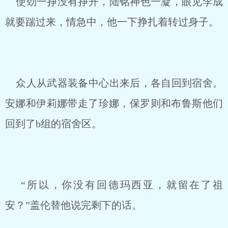
使劲一挣没有挣开，陆铭神色一凝，眼见李成
就要踹过来，情急中，他一下挣扎着转过身子。
众人从武器装备中心出来后，各自回到宿舍。
安娜和伊莉娜带走了珍娜，保罗则和布鲁斯他们
回到了b组的宿舍区。
“所以，你没有回德玛西亚，就留在了祖
安？”盖伦替他说完剩下的话。