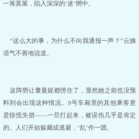
一筹莫展，陷入深深的‘迷’惘中。
“这么大的事，为什么不向我通报一声？”云姨
语气不善地说道。
这阵势让董曼妮都愣住了，显然她之前也没预
料到会出现这种情况。9号车厢里的其他乘客更
是惊慌失措——一旦打起来，被误伤几乎是肯定
的。人们开始躲藏或逃避，‘乱’作一团。