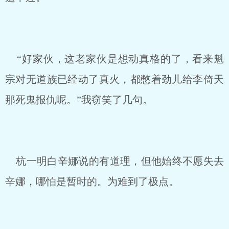
“好家伙，这老家伙是想动真格的了，看来魁
宗对无道族已经动了真火，都憋着劲儿给李倚天
那死鬼报仇呢。”我窃笑了几句。
杭一明白辛娜说的有道理，但他始终不愿失去
辛娜，哪怕是暂时的。为难到了极点。