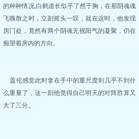
的种种情况,白鹤道长似乎了然于胸，在那阴魂魂
飞魄散之时，立刻摇头一叹，就在这时，他发现
房门处，竟然有两个阴魂无视阳气的凝聚，仍在
痴望着房内的方向。
盖伦感觉此时拿在手中的重尺度剑几乎不到什
么重量了，这一刻他觉得自己明天的对阵胜算又
大了三分。