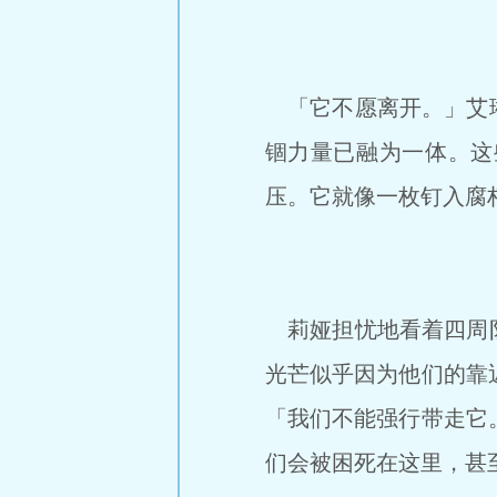
「它不愿离开。」艾琳
锢力量已融为一体。这
压。它就像一枚钉入腐
莉娅担忧地看着四周阴
光芒似乎因为他们的靠
「我们不能强行带走它
们会被困死在这里，甚