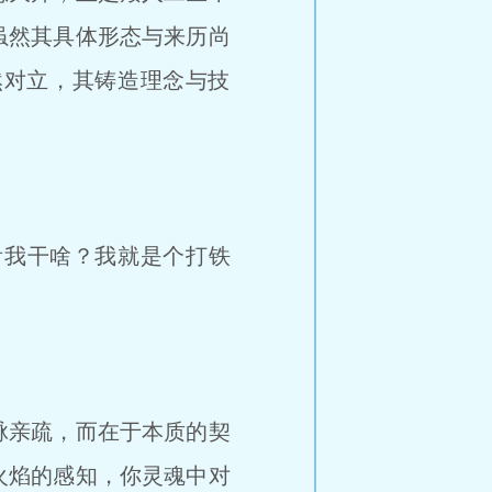
虽然其具体形态与来历尚
然对立，其铸造理念与技
」
我干啥？我就是个打铁
脉亲疏，而在于本质的契
火焰的感知，你灵魂中对