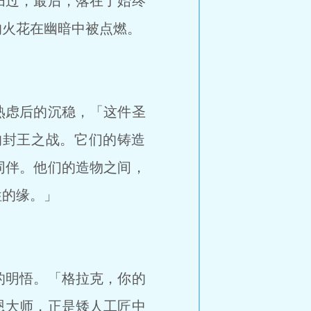
扫过，最后，落在了始终
的火花在幽暗中被点燃。
熟虑后的沉稳，「这件圣
的封王之战。它们的铸造
同伴。他们的造物之间，
牲的缘。」
的明悟。「格拉克，你的
恩大师，正是矮人工匠中