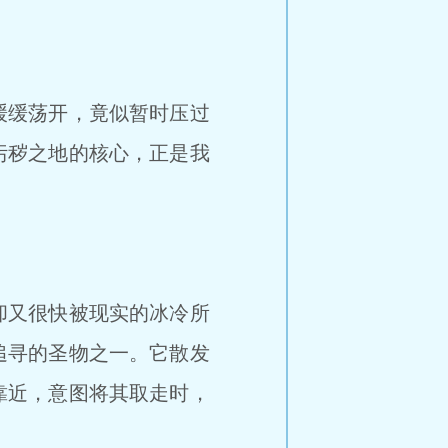
缓缓荡开，竟似暂时压过
污秽之地的核心，正是我
却又很快被现实的冰冷所
追寻的圣物之一。它散发
靠近，意图将其取走时，