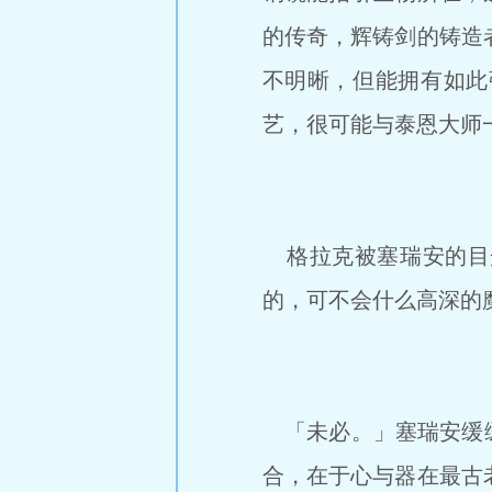
的传奇，辉铸剑的铸造
不明晰，但能拥有如此
艺，很可能与泰恩大师
格拉克被塞瑞安的目
的，可不会什么高深的
「未必。」塞瑞安缓缓
合，在于心与器在最古