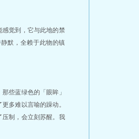
能感觉到，它与此地的禁
持静默，全赖于此物的镇
，那些蓝绿色的「眼眸」
了更多难以言喻的躁动。
了压制，会立刻苏醒。我