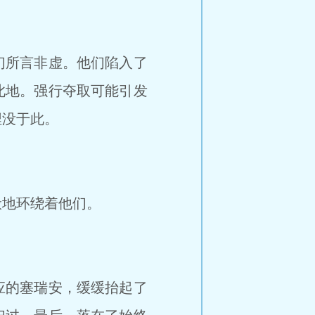
们所言非虚。他们陷入了
此地。强行夺取可能引发
埋没于此。
地环绕着他们。
应的塞瑞安，缓缓抬起了