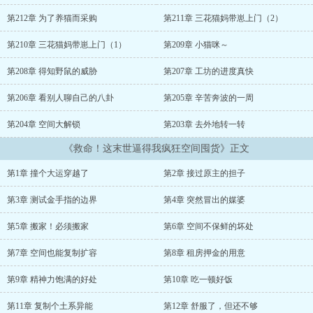
第212章 为了养猫而采购
第211章 三花猫妈带崽上门（2）
第210章 三花猫妈带崽上门（1）
第209章 小猫咪～
第208章 得知野鼠的威胁
第207章 工坊的进度真快
第206章 看别人聊自己的八卦
第205章 辛苦奔波的一周
第204章 空间大解锁
第203章 去外地转一转
《救命！这末世逼得我疯狂空间囤货》正文
第1章 撞个大运穿越了
第2章 接过原主的担子
第3章 测试金手指的边界
第4章 突然冒出的媒婆
第5章 搬家！必须搬家
第6章 空间不保鲜的坏处
第7章 空间也能复制扩容
第8章 租房押金的用意
第9章 精神力饱满的好处
第10章 吃一顿好饭
第11章 复制个土系异能
第12章 舒服了，但还不够