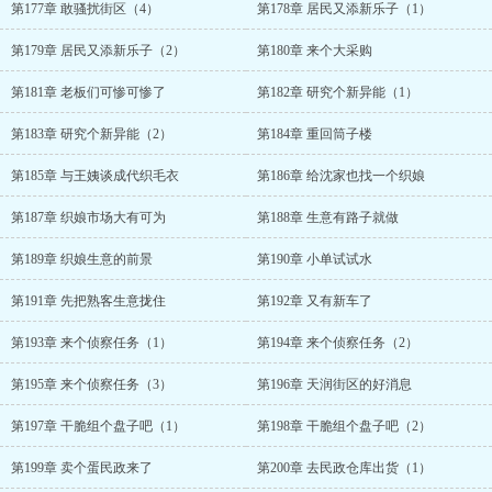
第177章 敢骚扰街区（4）
第178章 居民又添新乐子（1）
第179章 居民又添新乐子（2）
第180章 来个大采购
第181章 老板们可惨可惨了
第182章 研究个新异能（1）
第183章 研究个新异能（2）
第184章 重回筒子楼
第185章 与王姨谈成代织毛衣
第186章 给沈家也找一个织娘
第187章 织娘市场大有可为
第188章 生意有路子就做
第189章 织娘生意的前景
第190章 小单试试水
第191章 先把熟客生意拢住
第192章 又有新车了
第193章 来个侦察任务（1）
第194章 来个侦察任务（2）
第195章 来个侦察任务（3）
第196章 天润街区的好消息
第197章 干脆组个盘子吧（1）
第198章 干脆组个盘子吧（2）
第199章 卖个蛋民政来了
第200章 去民政仓库出货（1）