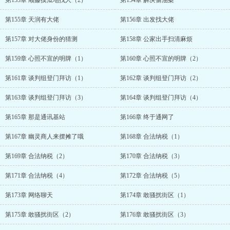
第153章 顺藤摸瓜地找人（2）
第154章 解决偷油案
第155章 天润有大佬
第156章 出发找大佬
第157章 对大佬身份的猜测
第158章 公家出手扫清麻烦
第159章 心照不宣的明牌（1）
第160章 心照不宣的明牌（2）
第161章 谈判组登门拜访（1）
第162章 谈判组登门拜访（2）
第163章 谈判组登门拜访（3）
第164章 谈判组登门拜访（4）
第165章 那是通讯基站
第166章 终于通网了
第167章 幽灵商人来摆摊了哦
第168章 合法纳税（1）
第169章 合法纳税（2）
第170章 合法纳税（3）
第171章 合法纳税（4）
第172章 合法纳税（5）
第173章 网络聊天
第174章 敢骚扰街区（1）
第175章 敢骚扰街区（2）
第176章 敢骚扰街区（3）