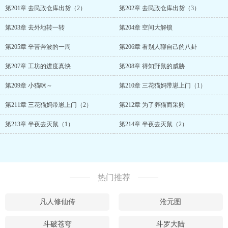
第201章 去民政仓库出货（2）
第202章 去民政仓库出货（3）
第203章 去外地转一转
第204章 空间大解锁
第205章 辛苦奔波的一周
第206章 看别人聊自己的八卦
第207章 工坊的进度真快
第208章 得知野鼠的威胁
第209章 小猫咪～
第210章 三花猫妈带崽上门（1）
第211章 三花猫妈带崽上门（2）
第212章 为了养猫而采购
第213章 半夜去灭鼠（1）
第214章 半夜去灭鼠（2）
热门推荐
凡人修仙传
沧元图
斗破苍穹
斗罗大陆