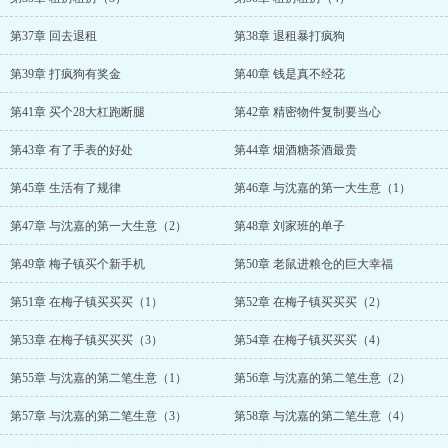
第37章 回去退租
第38章 退租暴打疯狗
第39章 打疯狗有奖金
第40章 钱是真不经花
第41章 买个28大杠跑断腿
第42章 精密物件复制要当心
第43章 有了手表的好处
第44章 烟酒糖茶酒最贵
第45章 生活有了规律
第46章 与沈嘉的第一大生意（1）
第47章 与沈嘉的第一大生意（2）
第48章 刘家班的单子
第49章 梅子镇买个新手机
第50章 老鼠进粮仓的巨大幸福
第51章 在梅子镇买买买（1）
第52章 在梅子镇买买买（2）
第53章 在梅子镇买买买（3）
第54章 在梅子镇买买买（4）
第55章 与沈嘉的第二笔生意（1）
第56章 与沈嘉的第二笔生意（2）
第57章 与沈嘉的第二笔生意（3）
第58章 与沈嘉的第二笔生意（4）