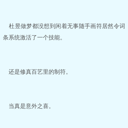
杜昱做梦都没想到闲着无事随手画符居然令词
条系统激活了一个技能。
还是修真百艺里的制符。
当真是意外之喜。