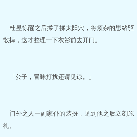
杜昱惊醒之后揉了揉太阳穴，将烦杂的思绪驱
散掉，这才整理一下衣衫前去开门。
「公子，冒昧打扰还请见谅。」
门外之人一副家仆的装扮，见到他之后立刻施
礼。