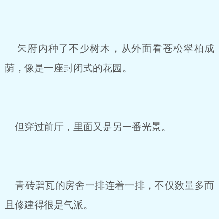
朱府内种了不少树木，从外面看苍松翠柏成
荫，像是一座封闭式的花园。
但穿过前厅，里面又是另一番光景。
青砖碧瓦的房舍一排连着一排，不仅数量多而
且修建得很是气派。