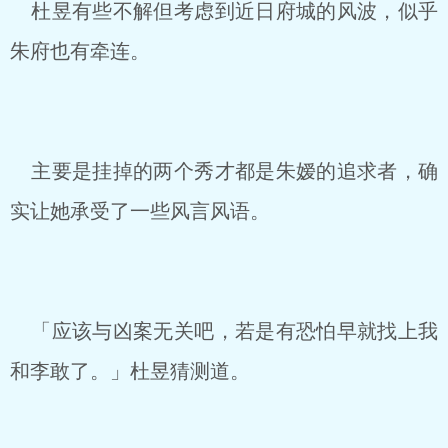
杜昱有些不解但考虑到近日府城的风波，似乎
朱府也有牵连。
主要是挂掉的两个秀才都是朱嫒的追求者，确
实让她承受了一些风言风语。
「应该与凶案无关吧，若是有恐怕早就找上我
和李敢了。」杜昱猜测道。