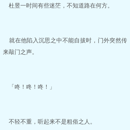
杜昱一时间有些迷茫，不知道路在何方。
就在他陷入沉思之中不能自拔时，门外突然传
来敲门之声。
「咚！咚！咚！」
不轻不重，听起来不是粗俗之人。