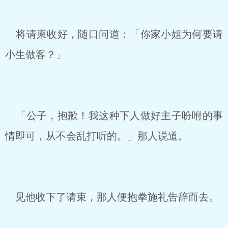
将请柬收好，随口问道：「你家小姐为何要请
小生做客？」
「公子，抱歉！我这种下人做好主子吩咐的事
情即可，从不会乱打听的。」那人说道。
见他收下了请束，那人便抱拳施礼告辞而去。