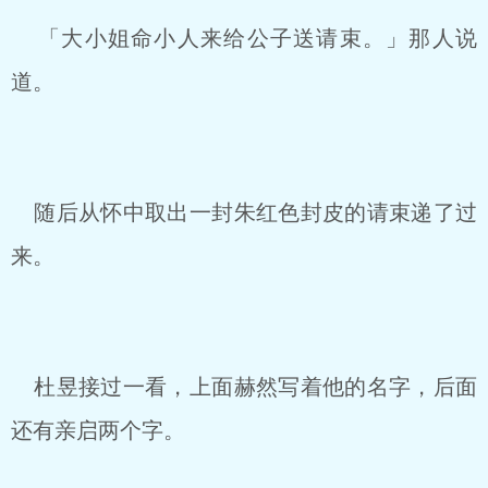
「大小姐命小人来给公子送请束。」那人说
道。
随后从怀中取出一封朱红色封皮的请束递了过
来。
杜昱接过一看，上面赫然写着他的名字，后面
还有亲启两个字。