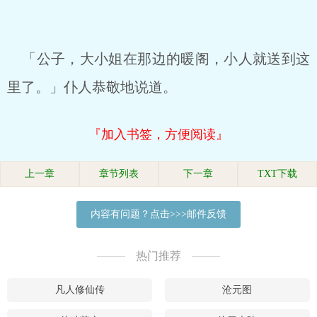
「公子，大小姐在那边的暖阁，小人就送到这
里了。」仆人恭敬地说道。
『加入书签，方便阅读』
上一章
章节列表
下一章
TXT下载
内容有问题？点击>>>邮件反馈
热门推荐
凡人修仙传
沧元图