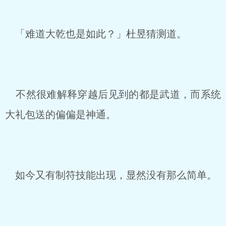
「难道大乾也是如此？」杜昱猜测道。
不然很难解释穿越后见到的都是武道，而系统
大礼包送的偏偏是神通。
如今又有制符技能出现，显然没有那么简单。