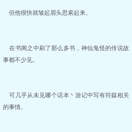
但他很快就皱起眉头思索起来。
在书阁之中刷了那么多书，神仙鬼怪的传说故
事都不少见。
可几乎从未见哪个话本丶游记中写有符籙相关
的事情。