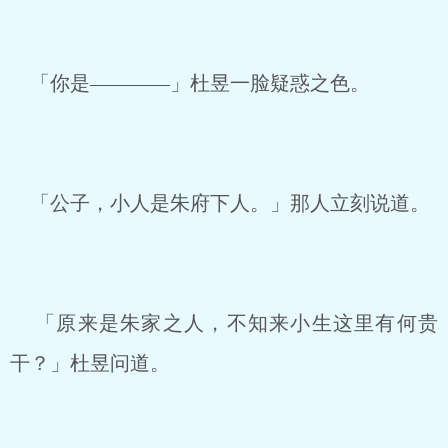
「你是————」杜昱一脸疑惑之色。
「公子，小人是朱府下人。」那人立刻说道。
「原来是朱家之人，不知来小生这里有何贵
干？」杜昱问道。