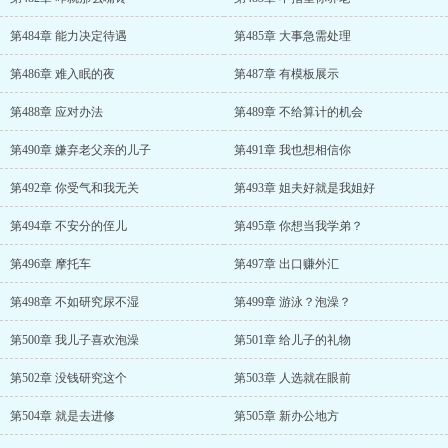
第484章 能力决定待遇
第485章 大事急需处理
第486章 难入眠的夜
第487章 有模板展示
第488章 应对办法
第489章 不给算计的机会
第490章 嫌弃老父亲的儿子
第491章 我也想相信你
第492章 你受气和我无关
第493章 姐夫好就是我姐好
第494章 不安分的侄儿
第495章 你想当我学弟？
第496章 摩托车
第497章 出口赚外汇
第498章 不如研究尿不湿
第499章 游泳？泡澡？
第500章 我儿子喜欢泡澡
第501章 给儿子的礼物
第502章 没钱研究这个
第503章 人选就在眼前
第504章 就是去进修
第505章 新办公地方