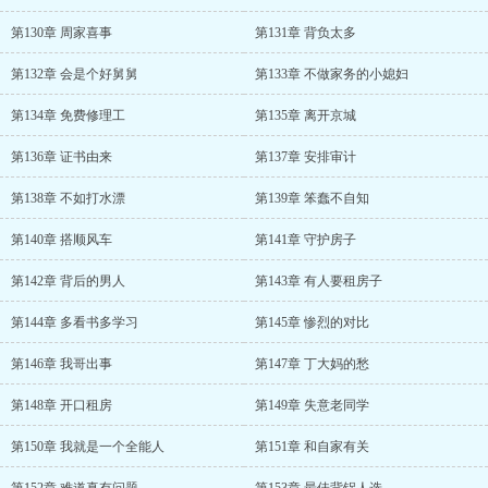
第130章 周家喜事
第131章 背负太多
第132章 会是个好舅舅
第133章 不做家务的小媳妇
第134章 免费修理工
第135章 离开京城
第136章 证书由来
第137章 安排审计
第138章 不如打水漂
第139章 笨蠢不自知
第140章 搭顺风车
第141章 守护房子
第142章 背后的男人
第143章 有人要租房子
第144章 多看书多学习
第145章 惨烈的对比
第146章 我哥出事
第147章 丁大妈的愁
第148章 开口租房
第149章 失意老同学
第150章 我就是一个全能人
第151章 和自家有关