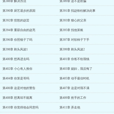
第388章 解决办法
第389章 这不是欺骗
第390章 厨艺退步的原因
第391章 找赵铁柱解决此事
第392章 愤怒的赵芸
第393章 狠心的父亲
第394章 重获自由的赵亮
第395章 找他算账
第396章 你照镜子了吗
第397章 对软柿子下手
第398章 剃头风波1
第399章 剃头风波2
第400章 想再进去吗
第401章 你爸不给我钱
第402章 小心有人推你
第403章 媳妇，我后悔了
第404章 你算是哥吗
第405章 动手最佳时机
第406章 这是对他的警告
第407章 这是对我不满
第408章 想离却不能离
第409章 抢手的工作
第410章 你觉得他会同意吗
第411章 弄走他