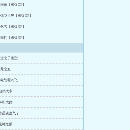
章 回家【求银票!】
章 镜花世界【求银票!】
章 乞丐【求银票!】
章 噩耗【求银票!】
气运之子秦烈
黑龙之血
林毅战翟鸿飞
 仙鹤大帝
 林毅大婚
 古星魂生气了
 魔神之眼