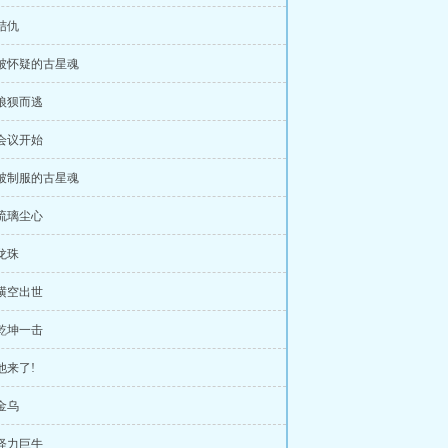
 结仇
 被怀疑的古星魂
 狼狈而逃
 会议开始
 被制服的古星魂
 琉璃尘心
 龙珠
 横空出世
 乾坤一击
他来了!
 金乌
 怪力巨牛