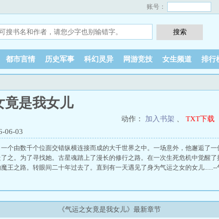
账号：
都市言情
历史军事
科幻灵异
网游竞技
女生频道
排行
女竟是我女儿
动作：
加入书架
、
TXT下载
06-03
了一个由数千个位面交错纵横连接而成的大千世界之中。一场意外，他邂逅了一
走了之。为了寻找她。古星魂踏上了漫长的修行之路。在一次生死危机中觉醒了
魔王之路。转眼间二十年过去了。直到有一天遇见了身为气运之女的女儿......-
《气运之女竟是我女儿》最新章节