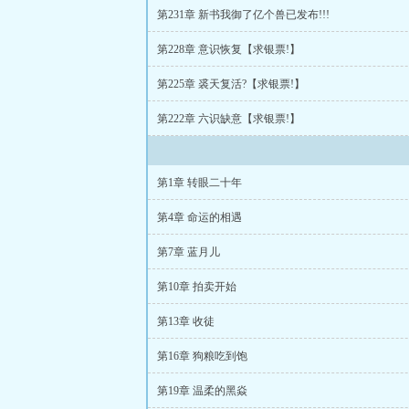
第231章 新书我御了亿个兽已发布!!!
第228章 意识恢复【求银票!】
第225章 裘天复活?【求银票!】
第222章 六识缺意【求银票!】
第1章 转眼二十年
第4章 命运的相遇
第7章 蓝月儿
第10章 拍卖开始
第13章 收徒
第16章 狗粮吃到饱
第19章 温柔的黑焱