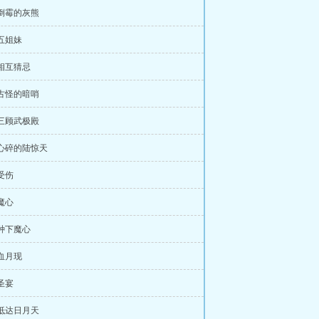
 倒霉的灰熊
 五姐妹
 相互猜忌
 古怪的暗哨
 三顾武极殿
 心碎的陆惊天
 受伤
 魔心
 种下魔心
 血月现
 圣宴
 抵达日月天