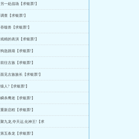
章 另一处战场【求银票!】
章 调查【求银票!】
章 吞噬兽【求银票!】
章 戏精的表演【求银票!】
章 狗急跳墙【求银票!】
章 前往古族【求银票!】
章 面见古族族长【求银票!】
章 猿人?【求银票!】
章 瞬杀鹰老【求银票!】
章 重新启程【求银票!】
章 聚九龙,夺天运,化神王!【求
章 第五条龙【求银票!】