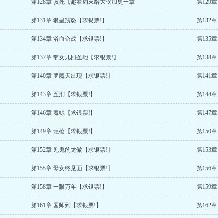
第128章 该死【趁着周末给大伙加更一章
第129
第131章 狼皇震怒【求银票!】
第132
第134章 浴血奋战【求银票!】
第135
第137章 带女儿回圣地【求银票!】
第138
第140章 罗魔天出现【求银票!】
第141
第143章 五刑【求银票!】
第144
第146章 魔鲸【求银票!】
第147
第149章 龍枪【求银票!】
第150
第152章 见鬼的龙傲【求银票!】
第153
第155章 母女终见面【求银票!】
第156
第158章 一眼万年【求银票!】
第159
第161章 国师到【求银票!】
第162