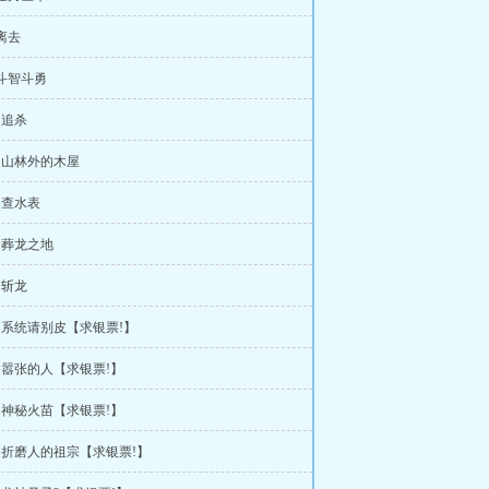
 离去
 斗智斗勇
 追杀
章 山林外的木屋
章 查水表
章 葬龙之地
 斩龙
章 系统请别皮【求银票!】
章 嚣张的人【求银票!】
章 神秘火苗【求银票!】
章 折磨人的祖宗【求银票!】