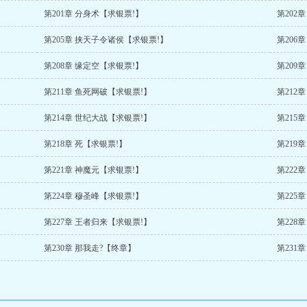
第201章 分身术【求银票!】
第202
第205章 挟天子令诸侯【求银票!】
第206
第208章 缘定空【求银票!】
第209
第211章 鱼死网破【求银票!】
第212
第214章 世纪大战【求银票!】
第215
第218章 死【求银票!】
第219
第221章 神魔元【求银票!】
第222
第224章 穆圣峰【求银票!】
第225
第227章 王者归来【求银票!】
第228
第230章 那我走?【终章】
第231