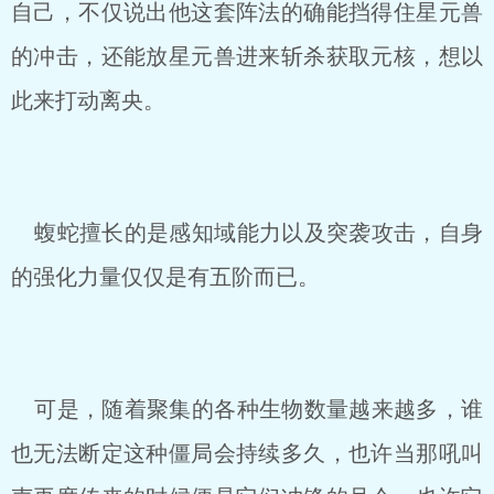
自己，不仅说出他这套阵法的确能挡得住星元兽
的冲击，还能放星元兽进来斩杀获取元核，想以
此来打动离央。
蝮蛇擅长的是感知域能力以及突袭攻击，自身
的强化力量仅仅是有五阶而已。
可是，随着聚集的各种生物数量越来越多，谁
也无法断定这种僵局会持续多久，也许当那吼叫