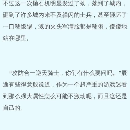
不过这一次抛石机明显发过了劲，落到了城内，
砸到了许多城内来不及躲闪的士兵，甚至砸坏了
一口稀饭锅，溅的火头军满脸都是稀粥，傻傻地
站在哪里。
“攻防合一逆天骑士，你们有什么要问吗。”辰
逸有些得意般说道，作为一个超严重的游戏迷看
到那么强大属性怎么可能不激动呢，而且这还是
自己的。