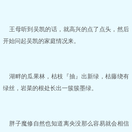
王母听到吴凯的话，就高兴的点了点头，然后
开始问起吴凯的家庭情况来。
湖畔的瓜果林，枯枝『抽』出新绿，枯藤绕有
绿丝，岩菜的根处长出一簇簇墨绿。
胖子魔修自然也知道离央没那么容易就会相信