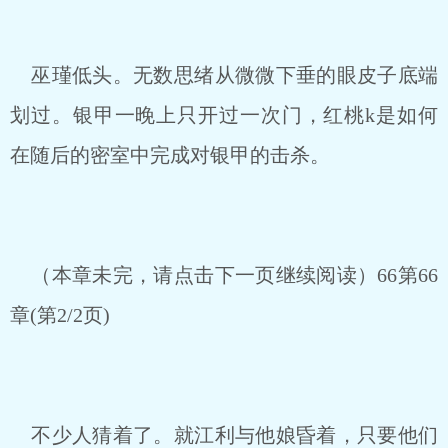
巫瑾低头。无数思绪从微微下垂的眼皮子底端
划过。银甲一晚上只开过一次门，红桃k是如何
在随后的密室中完成对银甲的击杀。
（本章未完，请点击下一页继续阅读）66第66
章(第2/2页)
不少人猜着了。就江利与他娘昏着，只要他们