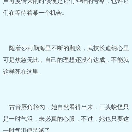
声再度传来的时候便是它们冲锋的号令，也许它
们在等待着某一个机会。
随着莎莉脑海里不断的翻滚，武技长迪纳心里
可是焦急无比，自己的理想还没有达成，不能就
这样死在这里。
古音唇角轻勾，她自然看得出来，三头蛟怪只
是一时气沮，未必真的心服，不过，她也只要这
一时气沮便足够了。