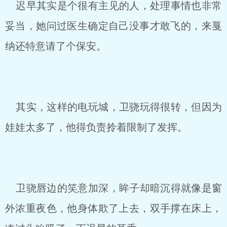
迟早其实是个很有主见的人，处理事情也非常
妥当，她问过医生确定自己没事才敢飞的，来戛
纳还特意请了个保安。
其实，这样的电玩城，卫骁玩得很转，但因为
娃娃太多了，他得负责拎着限制了发挥。
卫骁唇边的笑意加深，眸子却暗沉得就像是窗
外浓重夜色，他身体欺了上去，双手撑在床上，