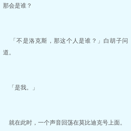
那会是谁？
「不是洛克斯，那这个人是谁？」白胡子问
道。
「是我。」
就在此时，一个声音回荡在莫比迪克号上面。