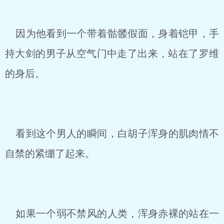
因为他看到一个带着骷髅假面，身着铠甲，手
持大剑的男子从空气门中走了出来，站在了罗维
的身后。
看到这个男人的瞬间，白胡子浑身的肌肉情不
自禁的紧绷了起来。
如果一个弱不禁风的人类，浑身赤裸的站在一