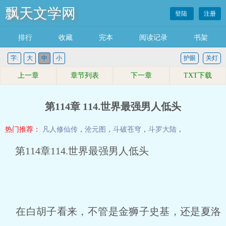
飘天文学网
登陆
注册
排行
收藏
完本
阅读记录
书架
字:
大
中
小
护眼
关灯
上一章
章节列表
下一章
TXT下载
第114章 114.世界最强男人低头
热门推荐：
凡人修仙传
，
沧元图
，
斗破苍穹
，
斗罗大陆
，
第114章114.世界最强男人低头
在白胡子看来，不管是金狮子史基，还是夏洛