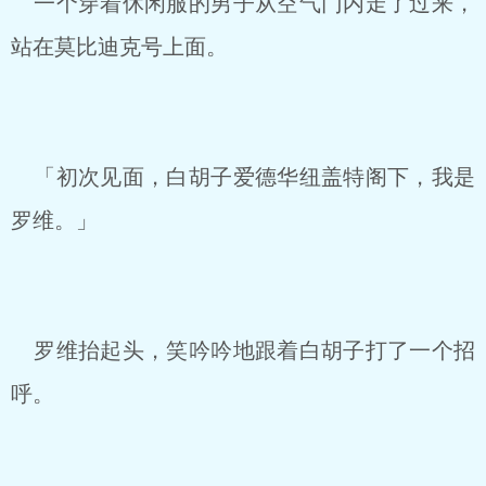
一个穿着休闲服的男子从空气门内走了过来，
站在莫比迪克号上面。
「初次见面，白胡子爱德华纽盖特阁下，我是
罗维。」
罗维抬起头，笑吟吟地跟着白胡子打了一个招
呼。