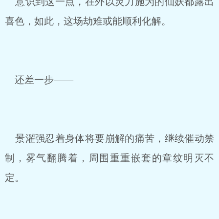
意识到这一点，在外以灵力施为的仙妖都露出
喜色，如此，这场劫难或能顺利化解。
还差一步——
景濯强忍着身体将要崩解的痛苦，继续催动禁
制，雾气翻腾着，周围重重嵌套的章纹明灭不
定。