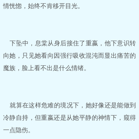
情恍惚，始终不肯移开目光。
下坠中，息棠从身后接住了重嬴，他下意识转
向她，只见她看向因强行吸收混沌而显出痛苦的
魔族，脸上看不出是什么情绪。
就算在这样危难的境况下，她好像还是能做到
冷静自持，但重嬴还是从她平静的神情下，窥得
一点隐伤。