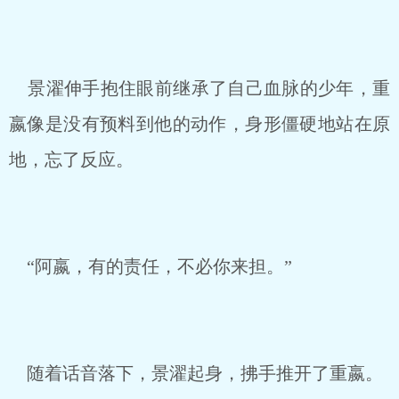
景濯伸手抱住眼前继承了自己血脉的少年，重
嬴像是没有预料到他的动作，身形僵硬地站在原
地，忘了反应。
“阿嬴，有的责任，不必你来担。”
随着话音落下，景濯起身，拂手推开了重嬴。