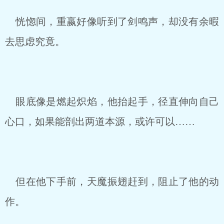
恍惚间，重嬴好像听到了剑鸣声，却没有余暇
去思虑究竟。
眼底像是燃起炽焰，他抬起手，径直伸向自己
心口，如果能剖出两道本源，或许可以……
但在他下手前，天魔振翅赶到，阻止了他的动
作。