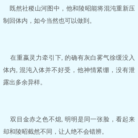
既然社稷山河图中，他和陵昭能将混沌重新压
制回体内，如今当然也可以做到。
在重嬴灵力牵引下, 的确有灰白雾气徐缓没入
体内, 混沌入体并不好受，他神情紧绷，没有泄
露出多余异样。
双目金赤之色不熄, 明明是同一张脸，看起来
却和陵昭截然不同，让人绝不会错辨。