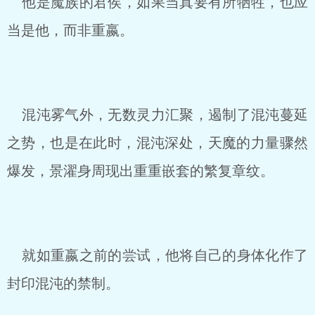
他是魔族的君侯，如果当真要有所牺牲，也应
当是他，而非重嬴。
混沌雾气外，无数灵力汇聚，遏制了混沌蔓延
之势，也是在此时，混沌深处，天魔的力量骤然
爆发，景濯身周现出重重嵌套的繁复章纹。
就如重嬴之前的尝试，他将自己的身体化作了
封印混沌的禁制。