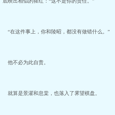
底映出相似的猩红：“这不是你的责任。”
“在这件事上，你和陵昭，都没有做错什么。”
他不必为此自责。
就算是景濯和息棠，也落入了霁望棋盘。