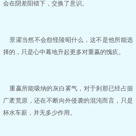
会在阴差阳错下，交换了意识。
景濯当然不会怨怪陵昭什么，这不是他所能选
择的，只是心中蓦地升起更多对重嬴的愧疚。
重嬴所能吸纳的灰白雾气，对于刹那已经占据
广袤荒原，还在不断向外侵袭的混沌而言，只是
杯水车薪，并无多少作用。