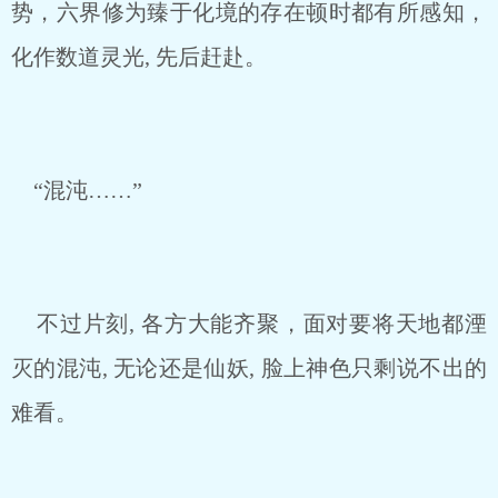
势，六界修为臻于化境的存在顿时都有所感知，
化作数道灵光, 先后赶赴。
“混沌……”
不过片刻, 各方大能齐聚，面对要将天地都湮
灭的混沌, 无论还是仙妖, 脸上神色只剩说不出的
难看。