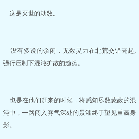
这是灭世的劫数。
没有多说的余闲，无数灵力在北荒交错亮起,
强行压制下混沌扩散的趋势。
也是在他们赶来的时候，将感知尽数蒙蔽的混
沌中，一路闯入雾气深处的景濯终于望见重嬴身
影。