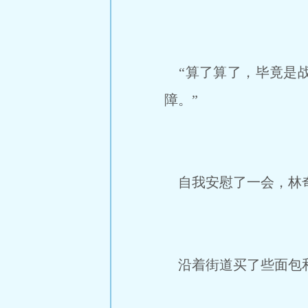
“算了算了，毕竟是战
障。”
自我安慰了一会，林
沿着街道买了些面包和