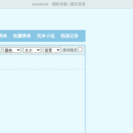
undefined
我的书架
|
退出登录
榜单
收藏榜单
完本小说
阅读记录
夜间模式