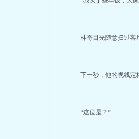
“我买了些早饭，大家
林奇目光随意扫过客
下一秒，他的视线定格
“这位是？”