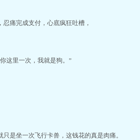
忍痛完成支付，心底疯狂吐槽，
你这里一次，我就是狗。”
只是坐一次飞行卡兽，这钱花的真是肉痛。