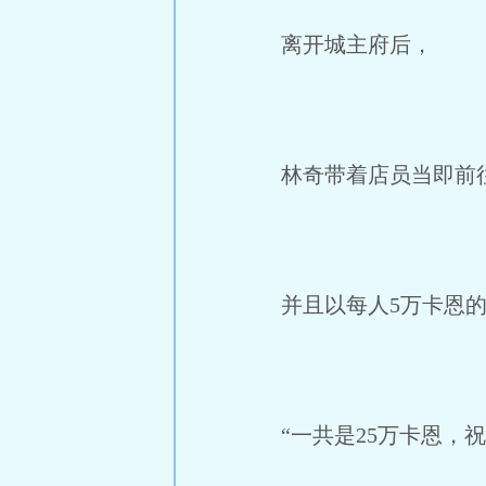
离开城主府后，
林奇带着店员当即前
并且以每人5万卡恩的
“一共是25万卡恩，