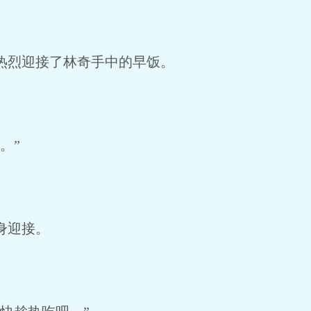
烈迎接了林奇手中的早饭。
。”
身迎接。