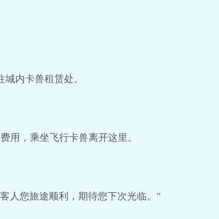
往城内卡兽租赁处。
费用，乘坐飞行卡兽离开这里。
祝客人您旅途顺利，期待您下次光临。”