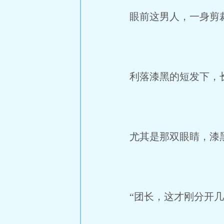
眼前这男人，一身剪裁
利落漆黑的短发下，长
尤其是那双眼睛，漆黑
“团长，这才刚分开几