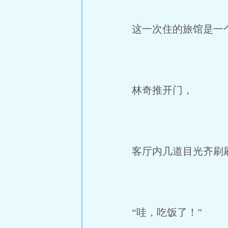
这一次住的旅馆是一个
林奇推开门，
客厅内几道目光齐刷
“哇，吃饭了！”