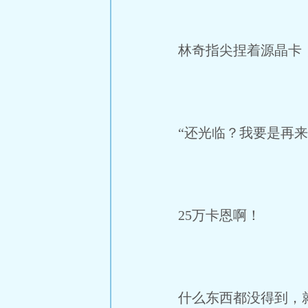
林奇指尖捏着源晶卡，
“还光临？我要是再来
25万卡恩啊！
什么东西都没得到，就