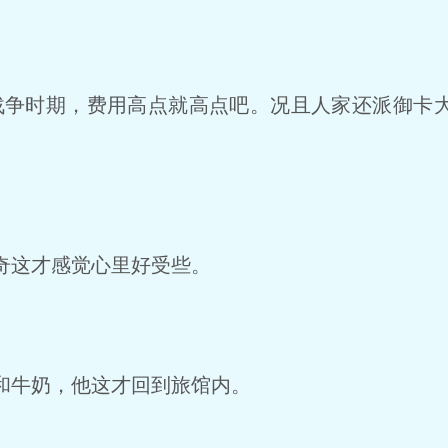
争时期，费用高点就高点吧。况且人家还派御卡
奇这才感觉心里好受些。
牛奶，他这才回到旅馆内。