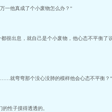
万一他真成了个小废物怎么办？”
都很出息，就自己是个小废物，他心态不平衡了
……就弯弯那个没心没肺的模样他会心态不平衡？
们的性子摸得透透的。