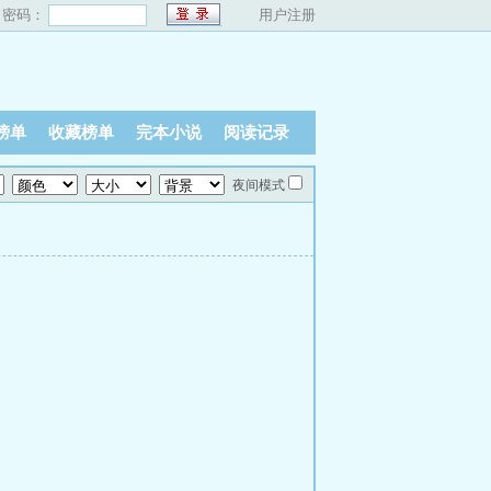
密码：
用户注册
榜单
收藏榜单
完本小说
阅读记录
夜间模式