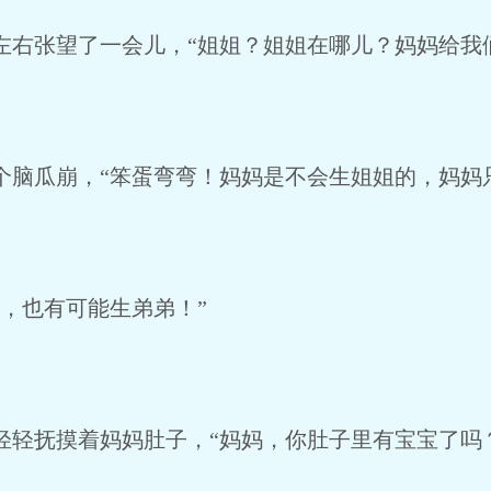
右张望了一会儿，“姐姐？姐姐在哪儿？妈妈给我
脑瓜崩，“笨蛋弯弯！妈妈是不会生姐姐的，妈妈
，也有可能生弟弟！”
轻抚摸着妈妈肚子，“妈妈，你肚子里有宝宝了吗