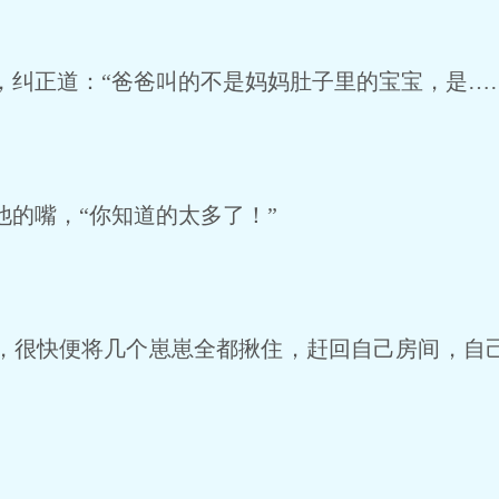
纠正道：“爸爸叫的不是妈妈肚子里的宝宝，是…
的嘴，“你知道的太多了！”
很快便将几个崽崽全都揪住，赶回自己房间，自