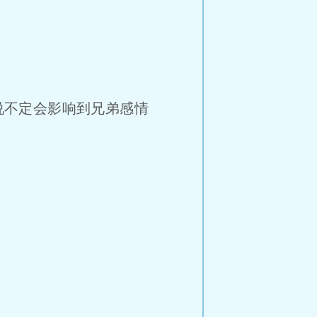
说不定会影响到兄弟感情
”