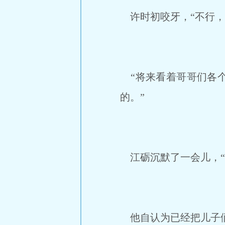
许时初咬牙，“不行，
“将来看着哥哥们各个
的。”
江砺沉默了一会儿，“
他自认为已经把儿子