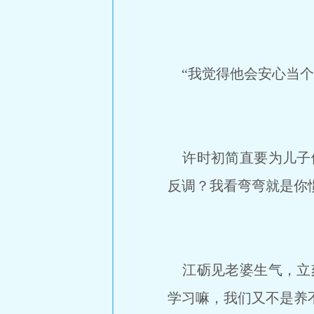
“我觉得他会安心当个
许时初简直要为儿子们
反调？我看弯弯就是你
江砺见老婆生气，立刻
学习嘛，我们又不是养