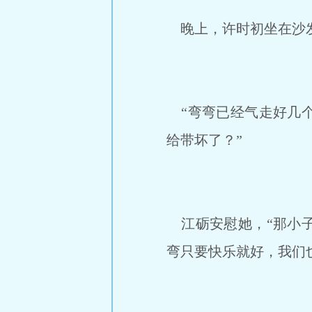
晚上，许时初坐在沙
“弯弯已经气走好几个
给带坏了？”
江砺安慰她，“那小子
弯只要快乐就好，我们