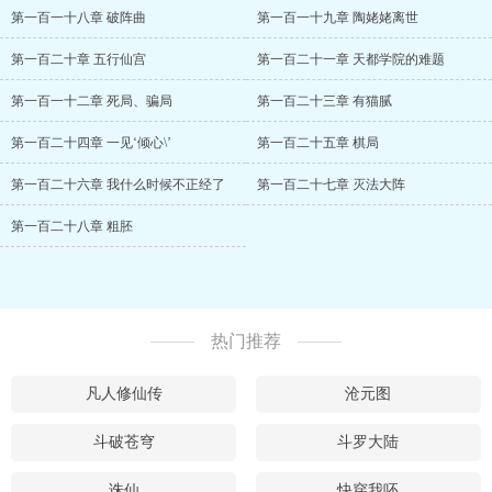
第一百一十八章 破阵曲
第一百一十九章 陶姥姥离世
第一百二十章 五行仙宫
第一百二十一章 天都学院的难题
第一百一十二章 死局、骗局
第一百二十三章 有猫腻
第一百二十四章 一见‘倾心\’
第一百二十五章 棋局
第一百二十六章 我什么时候不正经了
第一百二十七章 灭法大阵
第一百二十八章 粗胚
热门推荐
凡人修仙传
沧元图
斗破苍穹
斗罗大陆
诛仙
快穿我呸