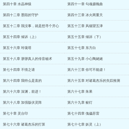
第四十章 水晶神猿
第四十一章 勾魂摄魄曲
第四十二章 墨陌的守护
第四十三章 冰火两重天
第五十二章 我没事，就是想寻个开心
第五十三章 风烟望五津
第五十四章 倾诉（上）
第五十五章 倾诉（下）
第五十六章 玲珑塔
第五十七章 东方白
第五十八章 渺渺真人的传音秘术
第五十九章 小心陶姥姥
第七十四章 不情之请
第六十三章 你可不能虚！
第六十四章 我特么是直的
第六十五章 对诸葛杰乐的失踪推测
第六十六章 深渊，前进！
第六十七章 朱果
第六十八章 加强版伏灵阵
第六十九章 鲛灯
第七十章 灵台印
第七十四章 傀儡苏雷
第七十六章 诸葛杰乐的打算
第七十七章 妖灵（上）