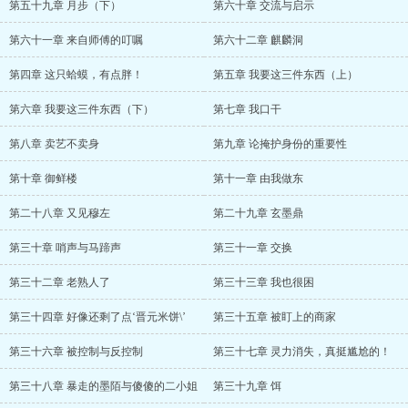
第五十九章 月步（下）
第六十章 交流与启示
第六十一章 来自师傅的叮嘱
第六十二章 麒麟洞
第四章 这只蛤蟆，有点胖！
第五章 我要这三件东西（上）
第六章 我要这三件东西（下）
第七章 我口干
第八章 卖艺不卖身
第九章 论掩护身份的重要性
第十章 御鲜楼
第十一章 由我做东
第二十八章 又见穆左
第二十九章 玄墨鼎
第三十章 哨声与马蹄声
第三十一章 交换
第三十二章 老熟人了
第三十三章 我也很困
第三十四章 好像还剩了点‘晋元米饼\’
第三十五章 被盯上的商家
第三十六章 被控制与反控制
第三十七章 灵力消失，真挺尴尬的！
第三十八章 暴走的墨陌与傻傻的二小姐
第三十九章 饵