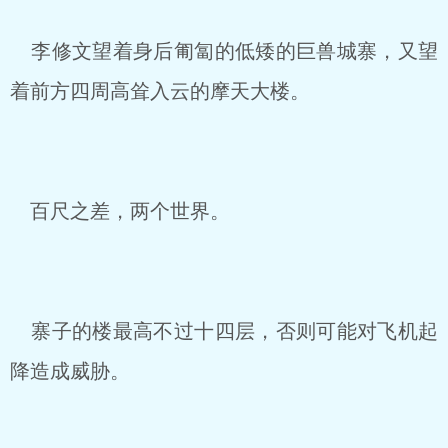
李修文望着身后匍匐的低矮的巨兽城寨，又望
着前方四周高耸入云的摩天大楼。
百尺之差，两个世界。
寨子的楼最高不过十四层，否则可能对飞机起
降造成威胁。