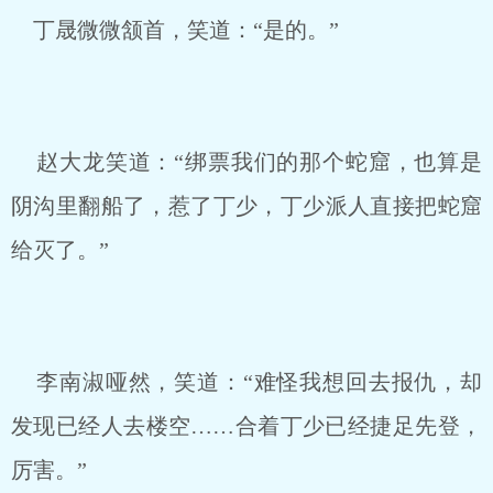
丁晟微微颔首，笑道：“是的。”
赵大龙笑道：“绑票我们的那个蛇窟，也算是
阴沟里翻船了，惹了丁少，丁少派人直接把蛇窟
给灭了。”
李南淑哑然，笑道：“难怪我想回去报仇，却
发现已经人去楼空……合着丁少已经捷足先登，
厉害。”