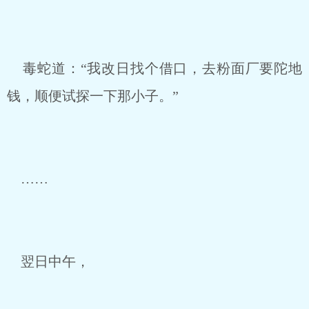
毒蛇道：“我改日找个借口，去粉面厂要陀地
钱，顺便试探一下那小子。”
……
翌日中午，