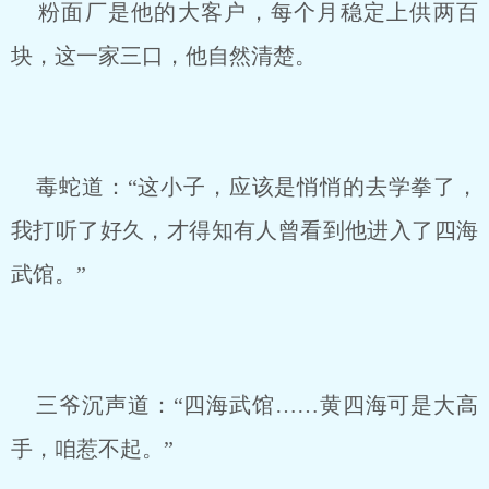
粉面厂是他的大客户，每个月稳定上供两百
块，这一家三口，他自然清楚。
毒蛇道：“这小子，应该是悄悄的去学拳了，
我打听了好久，才得知有人曾看到他进入了四海
武馆。”
三爷沉声道：“四海武馆……黄四海可是大高
手，咱惹不起。”