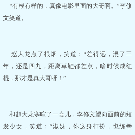
“有模有样的，真像电影里面的大哥啊。”李修
文笑道。
赵大龙点了根烟，笑道：“差得远，混了三
年，还是四九，距离草鞋都差点，啥时候成红
棍，那才是真大哥呀！”
和赵大龙寒暄了一会儿，李修文望向面前的短
发少女，笑道：“淑妹，你这身打扮，也练拳