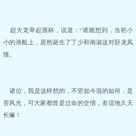
赵大龙举起酒杯，说道：“谁能想到，当初小
小的渔船上，居然诞生了丁少和南淑这对卧龙凤
雏。
诸位，我是这样想的，不管如今混的如何，是
否风光，可大家都曾是过命的交情，友谊地久天
长嘛！