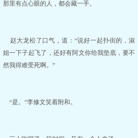
那里有点心眼的人，都会藏一手。
赵大龙松了口气，道：“说好一起扑街的，淑
姐一下子起飞了，还好有阿文你给我垫底，要不
然我得难受死啊。”
“是。”李修文笑着附和。