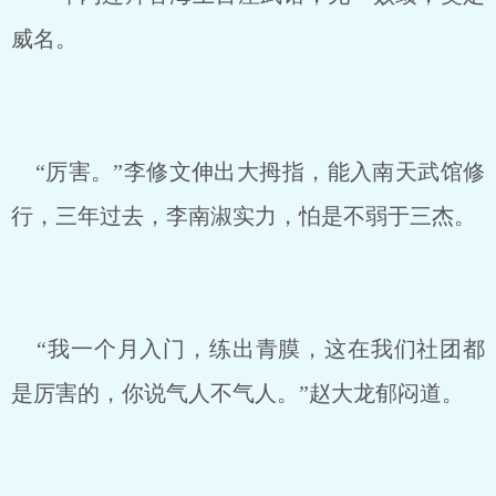
威名。
“厉害。”李修文伸出大拇指，能入南天武馆修
行，三年过去，李南淑实力，怕是不弱于三杰。
“我一个月入门，练出青膜，这在我们社团都
是厉害的，你说气人不气人。”赵大龙郁闷道。