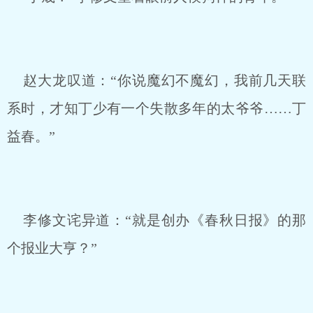
赵大龙叹道：“你说魔幻不魔幻，我前几天联
系时，才知丁少有一个失散多年的太爷爷……丁
益春。”
李修文诧异道：“就是创办《春秋日报》的那
个报业大亨？”