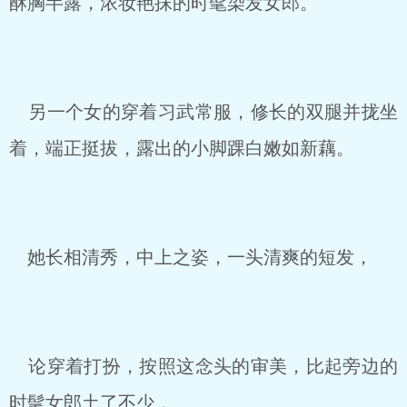
酥胸半露，浓妆艳抹的时髦染发女郎。
另一个女的穿着习武常服，修长的双腿并拢坐
着，端正挺拔，露出的小脚踝白嫩如新藕。
她长相清秀，中上之姿，一头清爽的短发，
论穿着打扮，按照这念头的审美，比起旁边的
时髦女郎土了不少，