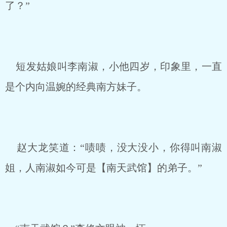
了？”
短发姑娘叫李南淑，小他四岁，印象里，一直
是个内向温婉的经典南方妹子。
赵大龙笑道：“啧啧，没大没小，你得叫南淑
姐，人南淑如今可是【南天武馆】的弟子。”