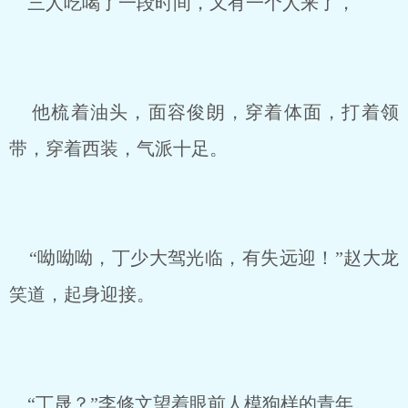
三人吃喝了一段时间，又有一个人来了，
他梳着油头，面容俊朗，穿着体面，打着领
带，穿着西装，气派十足。
“呦呦呦，丁少大驾光临，有失远迎！”赵大龙
笑道，起身迎接。
“丁晟？”李修文望着眼前人模狗样的青年。