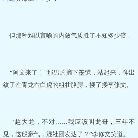
但那种难以言喻的内敛气质胜了不知多少倍。
“阿文来了！”那男的摘下墨镜，站起来，伸出
纹了左青龙右白虎的粗壮胳膊，搂了搂李修文。
“赵大龙，不对……我应该叫龙哥，三年不
见，这般豪气，混社团发达了？”李修文笑道。