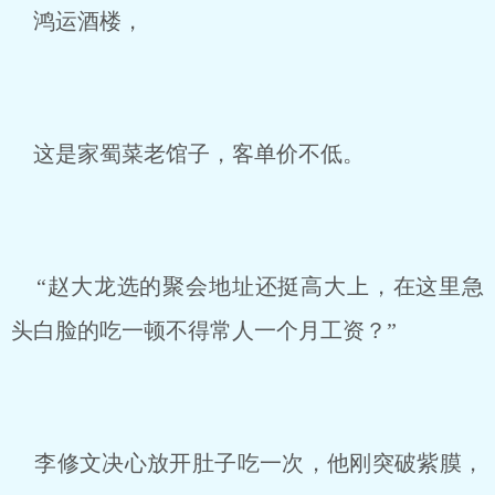
鸿运酒楼，
这是家蜀菜老馆子，客单价不低。
“赵大龙选的聚会地址还挺高大上，在这里急
头白脸的吃一顿不得常人一个月工资？”
李修文决心放开肚子吃一次，他刚突破紫膜，