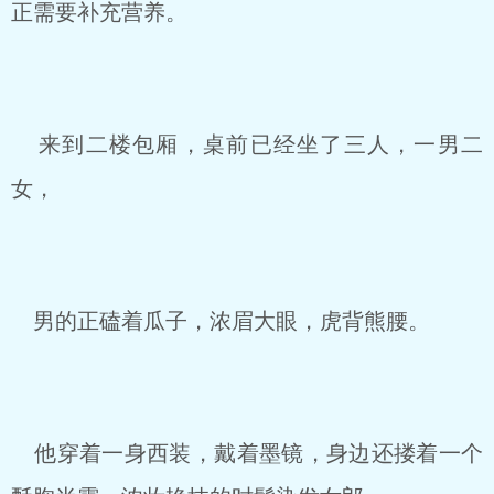
正需要补充营养。
来到二楼包厢，桌前已经坐了三人，一男二
女，
男的正磕着瓜子，浓眉大眼，虎背熊腰。
他穿着一身西装，戴着墨镜，身边还搂着一个