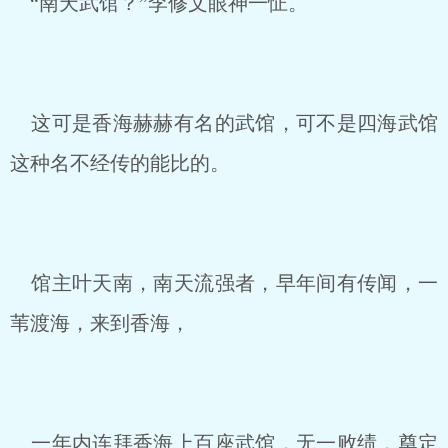
“南天武馆？”李修文眼神一怔。
这可是香海赫赫有名的武馆，可不是四海武馆
这种名不经传的能比的。
馆主叶天南，南天流强者，早年间有传闻，一
苇渡海，来到香海，
一年内连拜香海上百座武馆，无一败绩，奠定