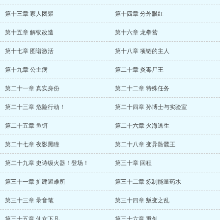
第十三章 家人团聚
第十四章 分外眼红
第十五章 解锁改造
第十六章 龙拳营
第十七章 图谱激活
第十八章 项链的主人
第十九章 公主病
第二十章 炎毒尸王
第二十一章 真实身份
第二十二章 特殊任务
第二十三章 危险行动！
第二十四章 孙博士与实验室
第二十五章 鱼饵
第二十六章 火海逃生
第二十七章 夜影黑瞳
第二十八章 变异骷髅王
第二十九章 史诗级火器！登场！
第三十章 回程
第三十一章 扩建避难所
第三十二章 炼制能量药水
第三十三章 录音笔
第三十四章 叛变之乱
第三十五章 仙女下凡
第三十六章 重创