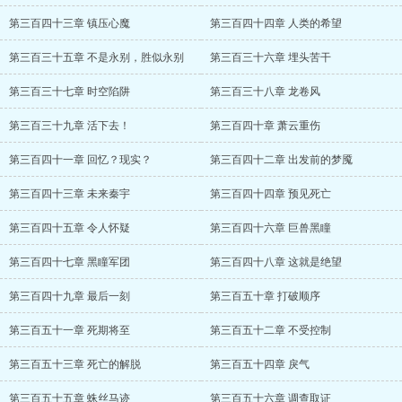
第三百四十三章 镇压心魔
第三百四十四章 人类的希望
第三百三十五章 不是永别，胜似永别
第三百三十六章 埋头苦干
第三百三十七章 时空陷阱
第三百三十八章 龙卷风
第三百三十九章 活下去！
第三百四十章 萧云重伤
第三百四十一章 回忆？现实？
第三百四十二章 出发前的梦魇
第三百四十三章 未来秦宇
第三百四十四章 预见死亡
第三百四十五章 令人怀疑
第三百四十六章 巨兽黑瞳
第三百四十七章 黑瞳军团
第三百四十八章 这就是绝望
第三百四十九章 最后一刻
第三百五十章 打破顺序
第三百五十一章 死期将至
第三百五十二章 不受控制
第三百五十三章 死亡的解脱
第三百五十四章 戾气
第三百五十五章 蛛丝马迹
第三百五十六章 调查取证