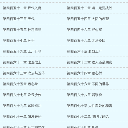
第四百五十一章 邪气入魔
第四百五十二章 请一定要战胜
第四百五十三章 天气
第四百五十四章 太阳的希望
第四百五十五章 神秘组织
第四百四十六章 野心家
第四百五十七章 分手
第四百五十八章 无法挽回
第四百五十九章 工厂行动
第四百六十章 血战工厂
第四百六十一章 改造战士
第四百六十二章 敌人还是朋友
第四百六十三章 吹云与五爷
第四百六十四章 顶心肘
第四百六十五章 轰心拳
第四百六十六章 不同的世界
第四百六十七章 吹云少侠
第四百六十八章 岩浆粉
第四百六十九章 试验成功
第四百七十章 人性深处的秘密
第四百七十一章 研发开始
第四百七十二章 ‘恢复\’记忆
第四百七十三章 死亡的交代
第四百七十四章 压抑