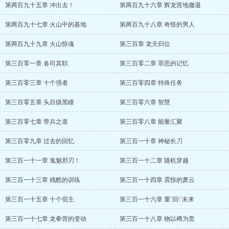
第两百九十五章 冲出去！
第两百九十六章 辉龙营地撤退
第两百九十七章 火山中的基地
第两百九十八章 奇怪的男人
第两百九十九章 火山惊魂
第三百章 龙天归位
第三百零一章 各司其职
第三百零二章 罪恶的记忆
第三百零三章 十个强者
第三百零四章 特殊任务
第三百零五章 头目级黑瞳
第三百零六章 智慧
第三百零七章 带兵之道
第三百零八章 能量汇聚
第三百零九章 过去的回忆
第三百一十章 神秘长刀
第三百一十一章 鬼魅邪刃！
第三百一十二章 随机穿越
第三百一十三章 残酷的训练
第三百一十四章 震惊的萧云
第三百一十五章 十个宿主
第三百一十六章 重‘回\’未来
第三百一十七章 龙拳营的变动
第三百一十八章 物以稀为贵