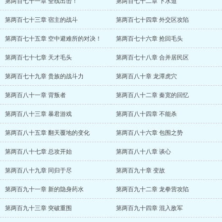
第两百七十一章 全线出击！
第两百七十二章 下水道
第两百七十三章 宿主的战斗
第两百七十四章 外交区攻陷
第两百七十五章 空中避难所的对决！
第两百七十六章 抢回毛头
第两百七十七章 天才毛头
第两百七十八章 合并居民区
第两百七十九章 贵族的战斗力
第两百八十章 龙潭虎穴
第两百八十一章 背叛者
第两百八十二章 秦宽的回忆
第两百八十三章 暴君游戏
第两百八十四章 不能杀
第两百八十五章 翻天覆地的变化
第两百八十六章 包围之势
第两百八十七章 总攻开始
第两百八十八章 谈心
第两百八十九章 同归于尽
第两百九十章 变故
第两百九十一章 新的隐身药水
第两百九十二章 龙拳营攻陷
第两百九十三章 突破重围
第两百九十四章 混入敌军