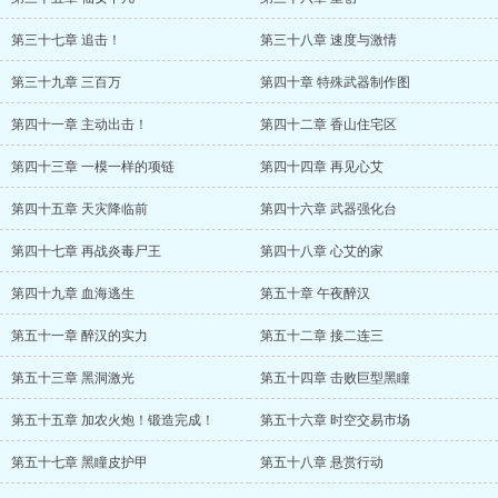
第三十七章 追击！
第三十八章 速度与激情
第三十九章 三百万
第四十章 特殊武器制作图
第四十一章 主动出击！
第四十二章 香山住宅区
第四十三章 一模一样的项链
第四十四章 再见心艾
第四十五章 天灾降临前
第四十六章 武器强化台
第四十七章 再战炎毒尸王
第四十八章 心艾的家
第四十九章 血海逃生
第五十章 午夜醉汉
第五十一章 醉汉的实力
第五十二章 接二连三
第五十三章 黑洞激光
第五十四章 击败巨型黑瞳
第五十五章 加农火炮！锻造完成！
第五十六章 时空交易市场
第五十七章 黑瞳皮护甲
第五十八章 悬赏行动