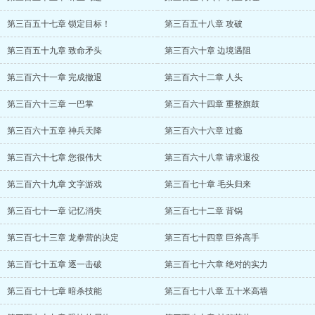
第三百五十七章 锁定目标！
第三百五十八章 攻破
第三百五十九章 致命矛头
第三百六十章 边境遇阻
第三百六十一章 完成撤退
第三百六十二章 人头
第三百六十三章 一巴掌
第三百六十四章 重整旗鼓
第三百六十五章 神兵天降
第三百六十六章 过瘾
第三百六十七章 您很伟大
第三百六十八章 请求退役
第三百六十九章 文字游戏
第三百七十章 毛头归来
第三百七十一章 记忆消失
第三百七十二章 背锅
第三百七十三章 龙拳营的决定
第三百七十四章 巨斧高手
第三百七十五章 逐一击破
第三百七十六章 绝对的实力
第三百七十七章 暗杀技能
第三百七十八章 五十米高墙