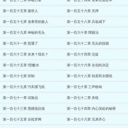
第一百五十三章 神秘力量
第一百五十四章 龙拳营远征军
第一百五十五章 接班人
第一百五十六章 关押
第一百五十七章 龙拳营的敌人
第一百五十八章 兵临城下
第一百五十九章 神秘的毛头
第一百六十章 障眼法
第一百六十一章 想通了
第一百六十二章 毛头的技能
第一百六十三章 未来？现在？
第一百六十四章 活捉
第一百六十五章 I型酸水
第一百六十六章 永别的决定
第一百六十七章 控制
第一百六十八章 拍卖药水图纸
第一百六十九章 汽车撞飞机
第一百七十章 三声枪响
第一百七十一章 试验品
第一百七十二章 杀组
第一百七十三章 黑瞳抵抗值
第一百七十四章 内心深处的秘密
第一百七十五章 自投罗网
第一百七十六章 兄弟齐心