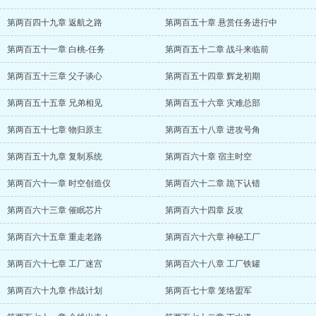
第两百四十九章 返航之路
第两百五十章 悬赏任务进行中
第两百五十一章 白桃-任务
第两百五十二章 战斗来临前
第两百五十三章 父子谈心
第两百五十四章 辉龙初期
第两百五十五章 兄弟相见
第两百五十六章 灾难总部
第两百五十七章 物归原主
第两百五十八章 进攻号角
第两百五十九章 复制系统
第两百六十章 宿主时空
第两百六十一章 时空创造仪
第两百六十二章 跪下认错
第两百六十三章 催眠芯片
第两百六十四章 反攻
第两百六十五章 重走老路
第两百六十六章 神秘工厂
第两百六十七章 工厂迷宫
第两百六十八章 工厂铁罐
第两百六十九章 作战计划
第两百七十章 笼络盟军