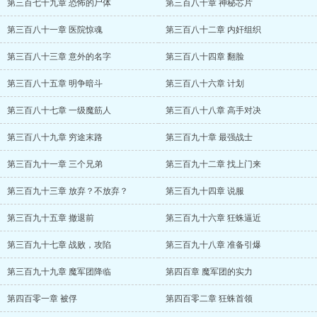
第三百七十九章 恐怖的尸体
第三百八十章 神秘芯片
第三百八十一章 医院惊魂
第三百八十二章 内奸组织
第三百八十三章 意外的名字
第三百八十四章 翻脸
第三百八十五章 明争暗斗
第三百八十六章 计划
第三百八十七章 一级魔筋人
第三百八十八章 高手对决
第三百八十九章 穷途末路
第三百九十章 最强战士
第三百九十一章 三个兄弟
第三百九十二章 找上门来
第三百九十三章 放弃？不放弃？
第三百九十四章 说服
第三百九十五章 撤退前
第三百九十六章 狂蛛逼近
第三百九十七章 战败，攻陷
第三百九十八章 准备引爆
第三百九十九章 魔军团降临
第四百章 魔军团的实力
第四百零一章 被俘
第四百零二章 狂蛛首领