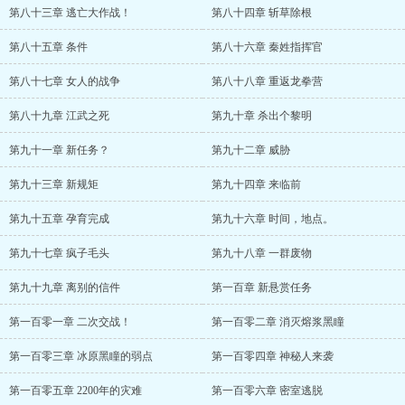
第八十三章 逃亡大作战！
第八十四章 斩草除根
第八十五章 条件
第八十六章 秦姓指挥官
第八十七章 女人的战争
第八十八章 重返龙拳营
第八十九章 江武之死
第九十章 杀出个黎明
第九十一章 新任务？
第九十二章 威胁
第九十三章 新规矩
第九十四章 来临前
第九十五章 孕育完成
第九十六章 时间，地点。
第九十七章 疯子毛头
第九十八章 一群废物
第九十九章 离别的信件
第一百章 新悬赏任务
第一百零一章 二次交战！
第一百零二章 消灭熔浆黑瞳
第一百零三章 冰原黑瞳的弱点
第一百零四章 神秘人来袭
第一百零五章 2200年的灾难
第一百零六章 密室逃脱