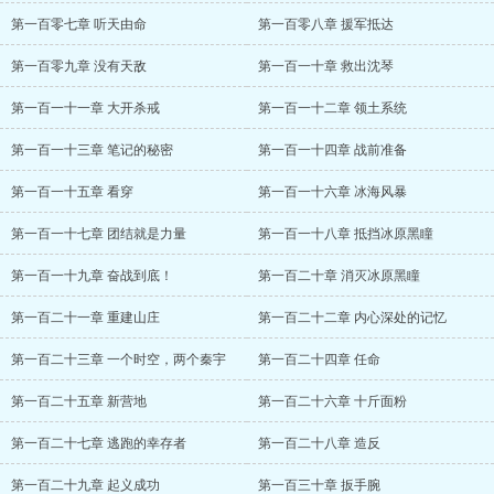
第一百零七章 听天由命
第一百零八章 援军抵达
第一百零九章 没有天敌
第一百一十章 救出沈琴
第一百一十一章 大开杀戒
第一百一十二章 领土系统
第一百一十三章 笔记的秘密
第一百一十四章 战前准备
第一百一十五章 看穿
第一百一十六章 冰海风暴
第一百一十七章 团结就是力量
第一百一十八章 抵挡冰原黑瞳
第一百一十九章 奋战到底！
第一百二十章 消灭冰原黑瞳
第一百二十一章 重建山庄
第一百二十二章 内心深处的记忆
第一百二十三章 一个时空，两个秦宇
第一百二十四章 任命
第一百二十五章 新营地
第一百二十六章 十斤面粉
第一百二十七章 逃跑的幸存者
第一百二十八章 造反
第一百二十九章 起义成功
第一百三十章 扳手腕