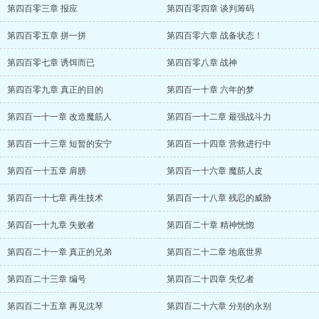
第四百零三章 报应
第四百零四章 谈判筹码
第四百零五章 拼一拼
第四百零六章 战备状态！
第四百零七章 诱饵而已
第四百零八章 战神
第四百零九章 真正的目的
第四百一十章 六年的梦
第四百一十一章 改造魔筋人
第四百一十二章 最强战斗力
第四百一十三章 短暂的安宁
第四百一十四章 营救进行中
第四百一十五章 肩膀
第四百一十六章 魔筋人皮
第四百一十七章 再生技术
第四百一十八章 残忍的威胁
第四百一十九章 失败者
第四百二十章 精神恍惚
第四百二十一章 真正的兄弟
第四百二十二章 地底世界
第四百二十三章 编号
第四百二十四章 失忆者
第四百二十五章 再见沈琴
第四百二十六章 分别的永别