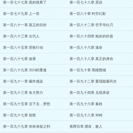
第一百七十七章 真的很累了
第一百七十八章 原谅
第一百七十九章 上一世
第一百八十章 时空幻影
第一百八十一章 真正的目的
第一百八十二章 空手夺白刃
第一百八十三章 古代人
第一百八十四章 炮灰的价值
第一百八十五章 营救行动
第一百八十六章 逃命
第一百八十七章 放逐
第一百八十八章 真正的身份
第一百八十九章 2024的重逢
第一百九十章 黑瞳围城
第一百九十一章 爆炸感染
第一百九十二章 重现能量药水
第一百九十三章 各大势力
第一百九十四章 兑现承诺
第一百九十五章 活下去，梦想
第一百九十六章 秦姓
第一百九十七章 怨恨
第一百九十八章 对峙
第一百九十九章 坐收渔翁之利
第两百章 朋友，敌人