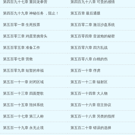
第四百九十七章 重回龙拳营
第四百九十八章 可贵的感情
第四百九十九章 神秘任务 ，阻止！
第五百章 最后通牒
第五百零一章 生死投票
第五百零二章 激活沙盘系统
第五百零三章 鸡蛋里挑骨头
第五百零四章 音波炮的秘密
第五百零五章 准备工作
第五百零六章 四方乱战
第五百零七章 营救
第五百零八章 白桃的伤
第五百零九章 短暂的幸福
第五百一十章 俘虏
第五百一十一章 封闭区域
第五百一十二章 辐射区
第五百一十三章 四面楚歌
第五百一十四章 大人物
第五百一十五章 毁掉系统
第五百一十六章 宿主协议
第五百一十七章 第三人称
第五百一十八章 另类的指挥
第五百一十九章 永无止境
第五百二十章 错误的选择