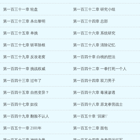
第一百三十一章 轮盘
第一百三十二章 研究小组
第一百三十三章 杀出黎明
第一百三十四章 总部
第一百三十五章 单挑
第一百三十六章 系统研究
第一百三十七章 斩草除根
第一百三十八章 清除记忆
第一百三十九章 反攻老窝
第一百四十章 白桃的想法
第一百四十一章 挑战权威
第一百四十二章 一拳打死一个人
第一百四十三章 过年了
第一百四十四章 双刀男子
第一百四十五章 自然变异？
第一百四十六章 毒液渗透
第一百四十七章 奴役
第一百四十八章 原龙拳营战士
第一百四十九章 翻脸不认人
第一百五十章 ‘回家\’
第一百五十一章 2101年
第一百五十二章 面包