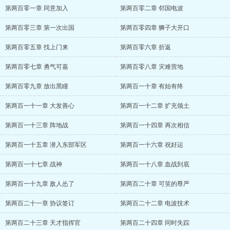
第两百零一章 同意加入
第两百零二章 邻国电波
第两百零三章 第一次出国
第两百零四章 狮子大开口
第两百零五章 找上门来
第两百零六章 折返
第两百零七章 勇气可嘉
第两百零八章 灾难营地
第两百零九章 放出黑瞳
第两百一十章 有始有终
第两百一十一章 大发善心
第两百一十二章 扩充领土
第两百一十三章 阵地战
第两百一十四章 再次相信
第两百一十五章 潜入东部军区
第两百一十六章 祝好运
第两百一十七章 战神
第两百一十八章 血战到底
第两百一十九章 敌人怂了
第两百二十章 可笑的尊严
第两百二十一章 协议签订
第两百二十二章 电波技术
第两百二十三章 天才指挥官
第两百二十四章 同时失踪