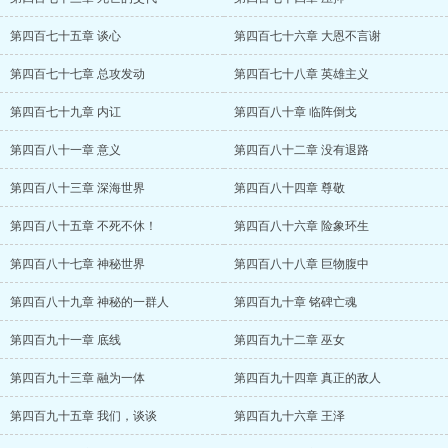
第四百七十五章 谈心
第四百七十六章 大恩不言谢
第四百七十七章 总攻发动
第四百七十八章 英雄主义
第四百七十九章 内讧
第四百八十章 临阵倒戈
第四百八十一章 意义
第四百八十二章 没有退路
第四百八十三章 深海世界
第四百八十四章 尊敬
第四百八十五章 不死不休！
第四百八十六章 险象环生
第四百八十七章 神秘世界
第四百八十八章 巨物腹中
第四百八十九章 神秘的一群人
第四百九十章 铭碑亡魂
第四百九十一章 底线
第四百九十二章 巫女
第四百九十三章 融为一体
第四百九十四章 真正的敌人
第四百九十五章 我们，谈谈
第四百九十六章 王泽