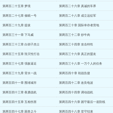
第两百二十五章 梦境
第两百二十六章 真诚的车界
第两百二十七章 催眠一号
第两百二十八章 成立远征军
第两百二十九章 提拔
第两百三十章 国际幸存者营地
第两百三十一章 下马威
第两百三十二章 炒牛肉
第两百三十三章 白胡子杰士
第两百三十四章 攻击特性
第两百三十五章 毁灭性打击
第两百三十六章 真正的盟友
第两百三十七章 强敌逼近
第两百三十八章 一万个人的任务
第两百三十九章 背水一战
第两百四十章 初战告捷
第两百四十一章 围堵城市
第两百四十二章 改良电波
第两百四十三章 夜袭战机
第两百四十四章 调动战机
第两百四十五章 互相伤害
第两百四十六章 困守最后一道防线
第两百四十七章 困兽之斗
第两百四十八章 坚守结束