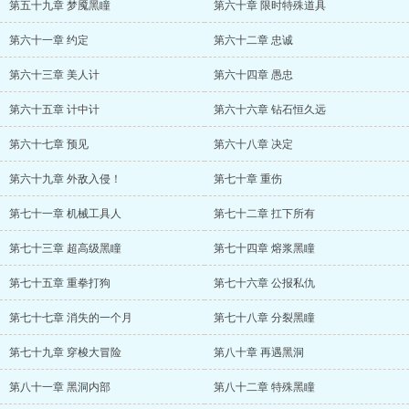
第五十九章 梦魇黑瞳
第六十章 限时特殊道具
第六十一章 约定
第六十二章 忠诚
第六十三章 美人计
第六十四章 愚忠
第六十五章 计中计
第六十六章 钻石恒久远
第六十七章 预见
第六十八章 决定
第六十九章 外敌入侵！
第七十章 重伤
第七十一章 机械工具人
第七十二章 扛下所有
第七十三章 超高级黑瞳
第七十四章 熔浆黑瞳
第七十五章 重拳打狗
第七十六章 公报私仇
第七十七章 消失的一个月
第七十八章 分裂黑瞳
第七十九章 穿梭大冒险
第八十章 再遇黑洞
第八十一章 黑洞内部
第八十二章 特殊黑瞳