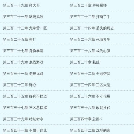
第三百一十九章 拜大哥
第三百二十章 胖揍厨师
第三百二十一章 球场风波
第三百二十二章 打断了手
第三百二十三章 龙拳营一区
第三百二十四章 丢失的历史
第三百二十五章 挨打
第三百二十六章 死而复生
第三百二十七章 身份暴露
第三百二十八章 成为心腹
第三百二十九章 底线游戏
第三百三十章 栽赃
第三百三十一章 走投无路
第三百三十二章 全部铲除
第三百三十三章 野心
第三百三十四章 三区大乱
第三百三十五章 好狗不挡道
第三百三十六章 不守信用
第三百三十七章 三区总指挥
第三百三十八章 改朝换代
第三百三十九章 特别命令
第三百四十章 总部？
第三百四十一章 不属于这儿
第三百四十二章 沈琴的家