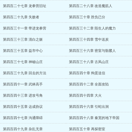
第四百二十七章 龙拳营旧址
第四百二十八章 改造魔筋人
第四百二十九章 失败者
第四百三十章 胜负已分
第四百三十一章 带进龙拳营
第四百三十二章 陌生人的魔力
第四百三十三章 清白之躯
第四百三十四章 雪中送炭
第四百三十五章 益市中心
第四百三十六章 密室与骷髅人
第四百三十七章 神秘山庄
第四百三十八章 古风山庄
第四百三十九章 回去的方法
第四百四十章 狗蛋送信
第四百四十一章 武林高手
第四百四十二章 全面攻陷
第四百四十三章 进攻号角
第四百四十四章 大火
第四百四十五章 达成协议
第四百四十六章 引蛇出洞
第四百四十七章 沟通障碍
第四百四十八章 秦宽的地下帝国
第四百四十九章 杂乱无章
第四百五十章 再探密室