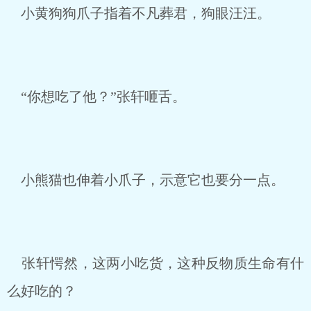
小黄狗狗爪子指着不凡葬君，狗眼汪汪。
“你想吃了他？”张轩咂舌。
小熊猫也伸着小爪子，示意它也要分一点。
张轩愕然，这两小吃货，这种反物质生命有什
么好吃的？