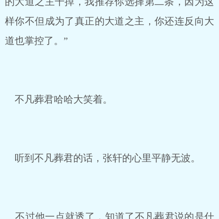
的大道之主干掉，我推荐你选择第二条，因为这
样你不但成为了真正的大道之主，你还连反向大
道也掌控了。”
不凡葬君哈哈大笑着。
听到不凡葬君的话，张轩的心里平静无波。
不过他一点就透了，知道了不凡葬君说的是什