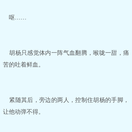
呕……
胡杨只感觉体内一阵气血翻腾，喉咙一甜，痛
苦的吐着鲜血。
紧随其后，旁边的两人，控制住胡杨的手脚，
让他动弹不得。