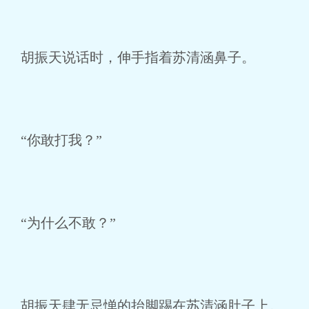
胡振天说话时，伸手指着苏清涵鼻子。
“你敢打我？”
“为什么不敢？”
胡振天肆无忌惮的抬脚踢在苏清涵肚子上。