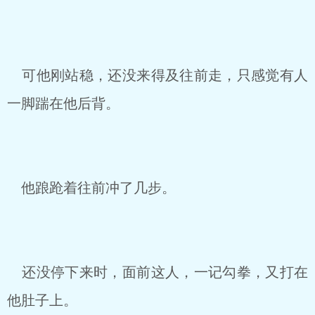
可他刚站稳，还没来得及往前走，只感觉有人
一脚踹在他后背。
他踉跄着往前冲了几步。
还没停下来时，面前这人，一记勾拳，又打在
他肚子上。