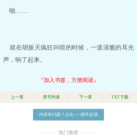
啪……
就在胡振天疯狂叫喧的时候，一道清脆的耳光
声，响了起来。
『加入书签，方便阅读』
上一章
章节列表
下一章
TXT下载
内容有问题？点击>>>邮件反馈
热门推荐