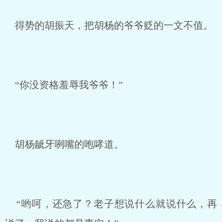
得势的胡振天，把胡杨的爷爷贬的一文不值。
“你没资格羞辱我爷爷！”
胡杨龇牙咧嘴的咆哮道。
“哟呵，还急了？老子想说什么就说什么，再