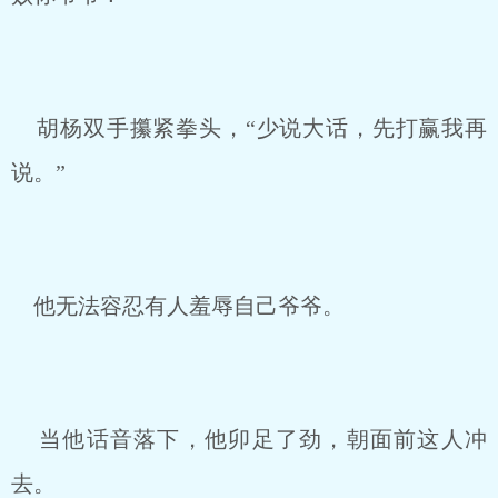
胡杨双手攥紧拳头，“少说大话，先打赢我再
说。”
他无法容忍有人羞辱自己爷爷。
当他话音落下，他卯足了劲，朝面前这人冲
去。