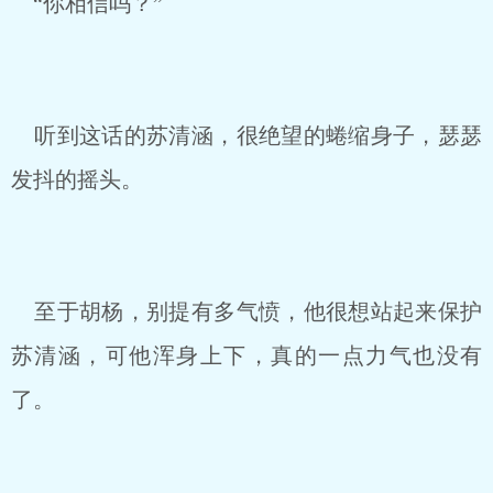
“你相信吗？”
听到这话的苏清涵，很绝望的蜷缩身子，瑟瑟
发抖的摇头。
至于胡杨，别提有多气愤，他很想站起来保护
苏清涵，可他浑身上下，真的一点力气也没有
了。