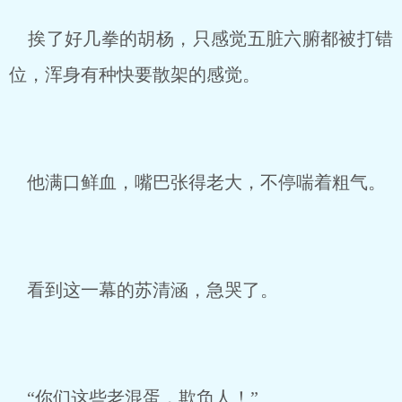
挨了好几拳的胡杨，只感觉五脏六腑都被打错
位，浑身有种快要散架的感觉。
他满口鲜血，嘴巴张得老大，不停喘着粗气。
看到这一幕的苏清涵，急哭了。
“你们这些老混蛋，欺负人！”