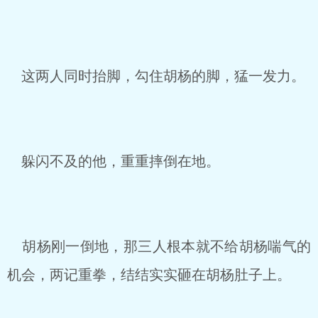
这两人同时抬脚，勾住胡杨的脚，猛一发力。
躲闪不及的他，重重摔倒在地。
胡杨刚一倒地，那三人根本就不给胡杨喘气的
机会，两记重拳，结结实实砸在胡杨肚子上。