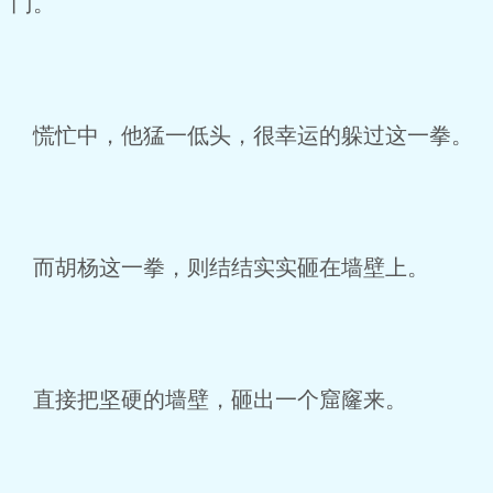
门。
慌忙中，他猛一低头，很幸运的躲过这一拳。
而胡杨这一拳，则结结实实砸在墙壁上。
直接把坚硬的墙壁，砸出一个窟窿来。