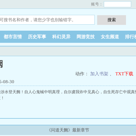
账号：
都市言情
历史军事
科幻灵异
网游竞技
女生频道
排行
阙
动作：
加入书架
、
TXT下载
08-30
山涉水登天阙！自人心鬼蜮中明真理，自尔虞我诈中见真心，自生死存亡中观真
泣！
《问道天阙》最新章节