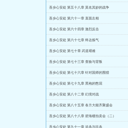
吾乡心安处 第五十八章 莫名其妙的战争
吾乡心安处 第六十一章 直面左相
吾乡心安处 第六十四章 激烈反击
吾乡心安处 第六十七章 终达炼气
吾乡心安处 第七十章 武道艰难
吾乡心安处 第七十三章 查验与背叛
吾乡心安处 第七十六章 针对国师的围猎
吾乡心安处 第七十九章 黑袍的憋屈
吾乡心安处 第八十二章 幻境对战
吾乡心安处 第八十五章 各方大能齐聚盛会
吾乡心安处 第八十八章 碧海楼拍卖会（二）
吾乡心安处 第九十一章 追杀与坑杀