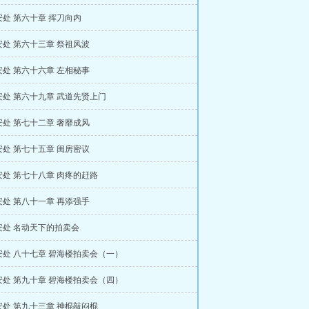
处 第六十章 挥刀向内
处 第六十三章 祭祖风波
处 第六十六章 左相秘事
处 第六十九章 武道先贤上门
处 第七十二章 奢靡成风
处 第七十五章 闺房密议
处 第七十八章 肉疼的赶路
处 第八十一章 再添强手
安处 名动天下的拍卖会
安处 八十七章 碧海楼拍卖会（一）
安处 第九十章 碧海楼拍卖会（四）
处 第九十三章 神棍敲闷棍