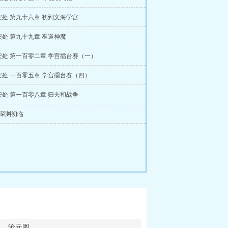
处 第九十六章 初到文海学宫
处 第九十九章 巫道神魔
安处 第一百零二章 学宫擂台赛（一）
安处 一百零五章 学宫擂台赛（四）
处 第一百零八章 归去和战争
 深渊初临
沧元图