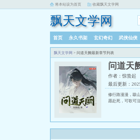
将本站设为首页
收藏飘天文学网
飘天文学网
首页
永久书架
玄幻奇幻
武侠仙侠
飘天文学网
> 问道天阙最新章节列表
问道天
作者：惊蛰起
最后更新：2025-
修行路漫漫，跋
愿赴死，可歌可