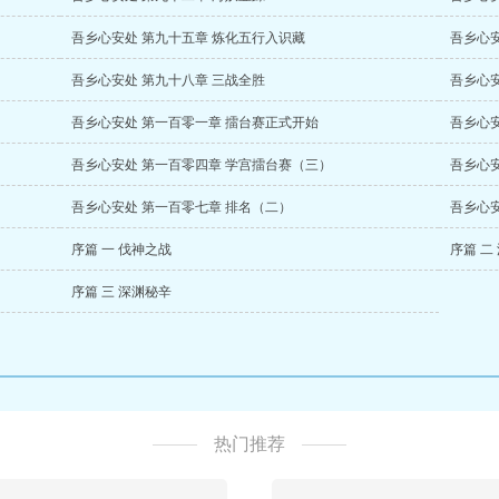
吾乡心安处 第九十五章 炼化五行入识藏
吾乡心安
吾乡心安处 第九十八章 三战全胜
吾乡心安
吾乡心安处 第一百零一章 擂台赛正式开始
吾乡心
吾乡心安处 第一百零四章 学宫擂台赛（三）
吾乡心
吾乡心安处 第一百零七章 排名（二）
吾乡心安
序篇 一 伐神之战
序篇 二
序篇 三 深渊秘辛
热门推荐