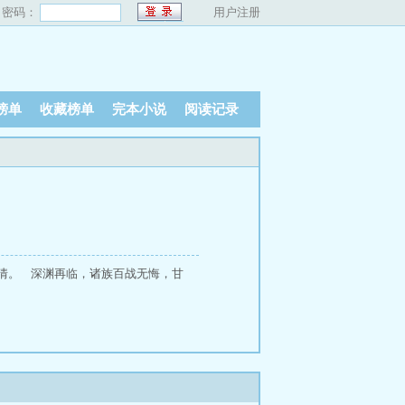
密码：
用户注册
榜单
收藏榜单
完本小说
阅读记录
情。 深渊再临，诸族百战无悔，甘