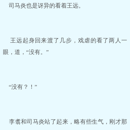
司马炎也是讶异的看着王远。
王远起身回来渡了几步，戏虐的看了两人一
眼，道，“没有。”
“没有？！”
李翥和司马炎站了起来，略有些生气，刚才那