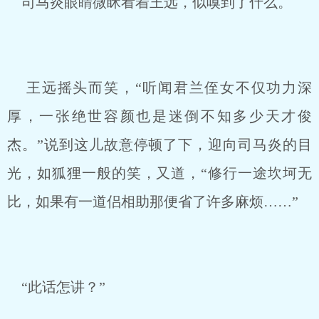
司马炎眼睛微眯看着王远，似嗅到了什么。
王远摇头而笑，“听闻君兰侄女不仅功力深
厚，一张绝世容颜也是迷倒不知多少天才俊
杰。”说到这儿故意停顿了下，迎向司马炎的目
光，如狐狸一般的笑，又道，“修行一途坎坷无
比，如果有一道侣相助那便省了许多麻烦……”
“此话怎讲？”