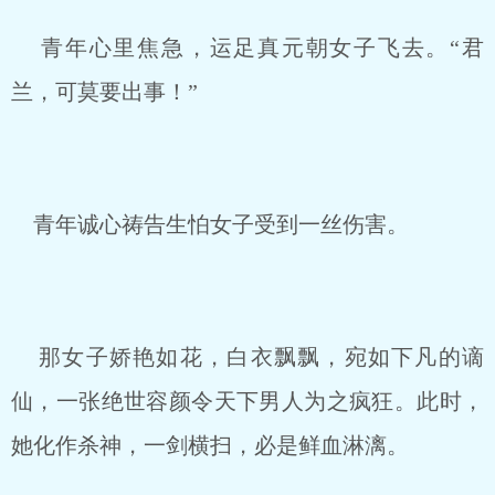
青年心里焦急，运足真元朝女子飞去。“君
兰，可莫要出事！”
青年诚心祷告生怕女子受到一丝伤害。
那女子娇艳如花，白衣飘飘，宛如下凡的谪
仙，一张绝世容颜令天下男人为之疯狂。此时，
她化作杀神，一剑横扫，必是鲜血淋漓。