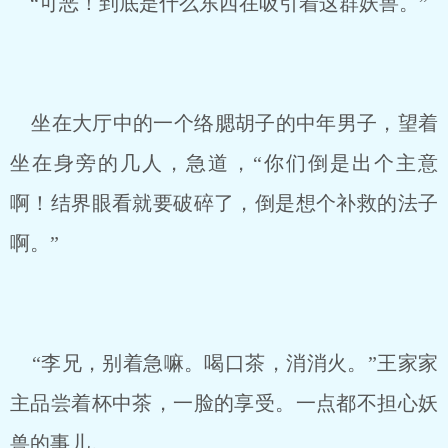
“可恶！到底是什么东西在吸引着这群妖兽。”
坐在大厅中的一个络腮胡子的中年男子，望着
坐在身旁的几人，急道，“你们倒是出个主意
啊！结界眼看就要破碎了，倒是想个补救的法子
啊。”
“李兄，别着急嘛。喝口茶，消消火。”王家家
主品尝着杯中茶，一脸的享受。一点都不担心妖
兽的事儿。