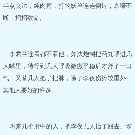
半点玄法，纯肉搏，打的妖兽连连倒退，哀嚎不
断，招招致命。
李君兰连看都不看他，如法炮制把药丸喂进几
人嘴里，待等到几人呼吸微微平稳后才舒了一口
气，又替几人把了把脉，除了李夜伤势较重外，
其他人要好的许多。
叫来几个府中的人，把李夜几人抬了回去。恢