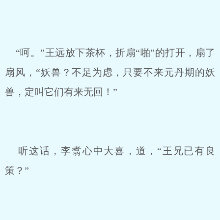
“呵。”王远放下茶杯，折扇“啪”的打开，扇了
扇风，“妖兽？不足为虑，只要不来元丹期的妖
兽，定叫它们有来无回！”
听这话，李翥心中大喜，道，“王兄已有良
策？”