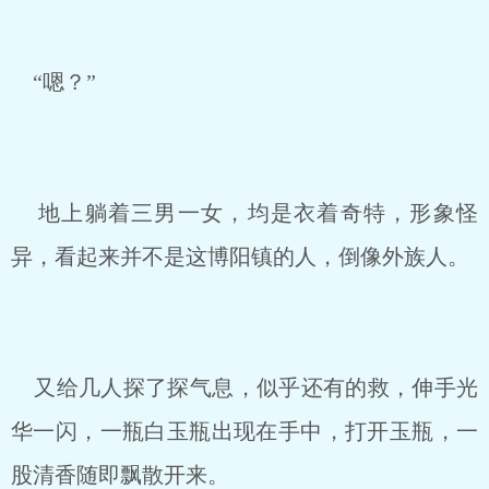
“嗯？”
地上躺着三男一女，均是衣着奇特，形象怪
异，看起来并不是这博阳镇的人，倒像外族人。
又给几人探了探气息，似乎还有的救，伸手光
华一闪，一瓶白玉瓶出现在手中，打开玉瓶，一
股清香随即飘散开来。