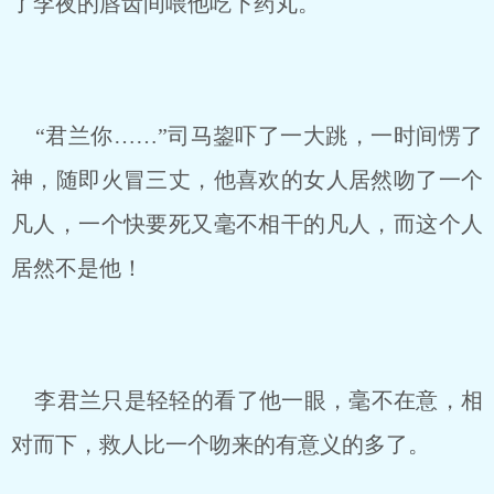
了李夜的唇齿间喂他吃下药丸。
“君兰你……”司马鋆吓了一大跳，一时间愣了
神，随即火冒三丈，他喜欢的女人居然吻了一个
凡人，一个快要死又毫不相干的凡人，而这个人
居然不是他！
李君兰只是轻轻的看了他一眼，毫不在意，相
对而下，救人比一个吻来的有意义的多了。