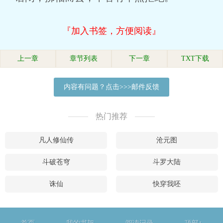
『加入书签，方便阅读』
上一章
章节列表
下一章
TXT下载
内容有问题？点击>>>邮件反馈
热门推荐
凡人修仙传
沧元图
斗破苍穹
斗罗大陆
诛仙
快穿我呸