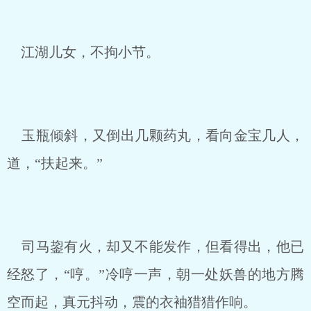
江湖儿女，不拘小节。
玉瓶倾斜，又倒出几颗药丸，看向金宝几人，
道，“扶起来。”
司马鋆有火，却又不能发作，但看得出，他已
经怒了，“哼。”冷哼一声，朝一处妖兽的地方腾
空而起，真元抖动，震的衣袖猎猎作响。