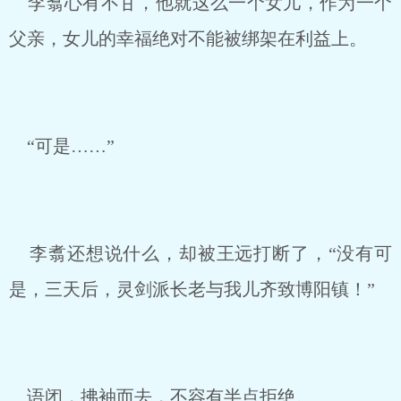
李翥心有不甘，他就这么一个女儿，作为一个
父亲，女儿的幸福绝对不能被绑架在利益上。
“可是……”
李翥还想说什么，却被王远打断了，“没有可
是，三天后，灵剑派长老与我儿齐致博阳镇！”
语闭，拂袖而去，不容有半点拒绝。