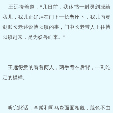
王远接着道，“几日前，我休书一封灵剑派给
我儿，我儿正好拜在门下一长老座下，我儿向灵
剑派长老述说博阳镇的事，门中长老带人正往博
阳镇赶来，是为妖兽而来。”
王远得意的看着两人，两手背在后背，一副吃
定的模样。
听完此话，李翥和司马炎面面相觑，脸色不由