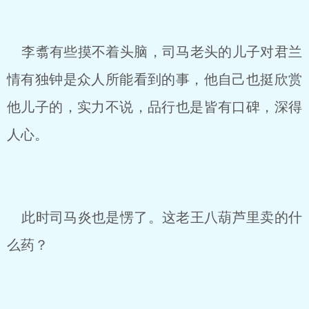
李翥有些摸不着头脑，司马老头的儿子对君兰
情有独钟是众人所能看到的事，他自己也挺欣赏
他儿子的，实力不说，品行也是皆有口碑，深得
人心。
此时司马炎也是愣了。这老王八葫芦里卖的什
么药？