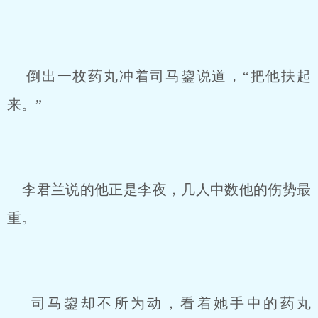
倒出一枚药丸冲着司马鋆说道，“把他扶起
来。”
李君兰说的他正是李夜，几人中数他的伤势最
重。
司马鋆却不所为动，看着她手中的药丸