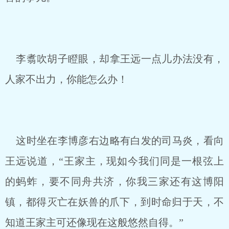
李翥吹胡子瞪眼，却拿王远一点儿办法没有，
人家不出力，你能怎么办！
这时坐在李博彦右边略有白发的司马炎，看向
王远说道，“王家主，现如今我们同是一根弦上
的蚂蚱，要不同舟共济，你我三家还有这博阳
镇，都得灭亡在妖兽的爪下，到时命归于天，不
知道王家主可还像现在这般悠然自得。”