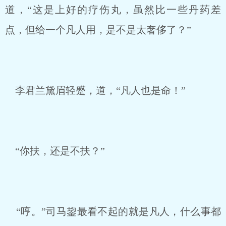
道，“这是上好的疗伤丸，虽然比一些丹药差
点，但给一个凡人用，是不是太奢侈了？”
李君兰黛眉轻蹙，道，“凡人也是命！”
“你扶，还是不扶？”
“哼。”司马鋆最看不起的就是凡人，什么事都