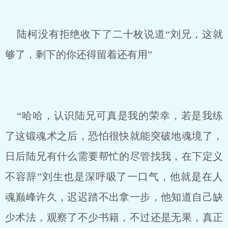
陆柯没有拒绝收下了二十枚说道“刘兄，这就
够了，剩下的你还得留着还有用”
“哈哈，认识陆兄可真是我的荣幸，若是我练
了这锻魂术之后，恐怕很快就能突破地魂境了，
日后陆兄有什么需要帮忙的尽管找我，在下定义
不容辞”刘生也是深呼吸了一口气，他就是在人
魂巅峰许久，迟迟踏不出拿一步，他知道自己缺
少术法，观察了不少书籍，不过还是无果，真正