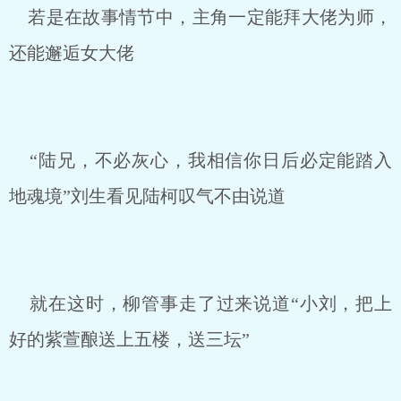
若是在故事情节中，主角一定能拜大佬为师，
还能邂逅女大佬
“陆兄，不必灰心，我相信你日后必定能踏入
地魂境”刘生看见陆柯叹气不由说道
就在这时，柳管事走了过来说道“小刘，把上
好的紫萱酿送上五楼，送三坛”