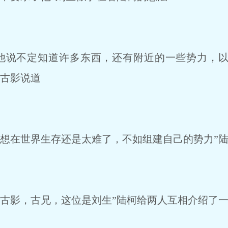
他说不定知道许多东西，还有附近的一些势力，以
”古影说道
想在世界生存还是太难了，不如组建自己的势力”
古影，古兄，这位是刘生”陆柯给两人互相介绍了