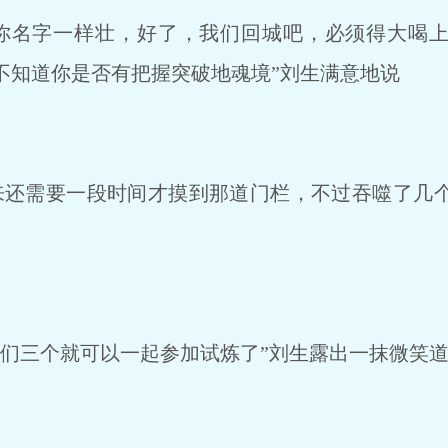
你名字一样壮，好了，我们回城吧，必须得大喝上
不知道你是否有把握突破地魂境”刘生满意地说
还需要一段时间才摸到那道门栏，不过吞噬了几
们三个就可以一起参加试炼了”刘生露出一抹微笑