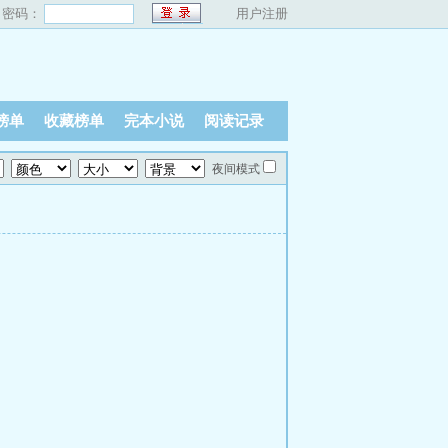
密码：
用户注册
榜单
收藏榜单
完本小说
阅读记录
夜间模式