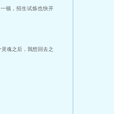
一顿，招生试炼也快开
个灵魂之后，我想回去之
道