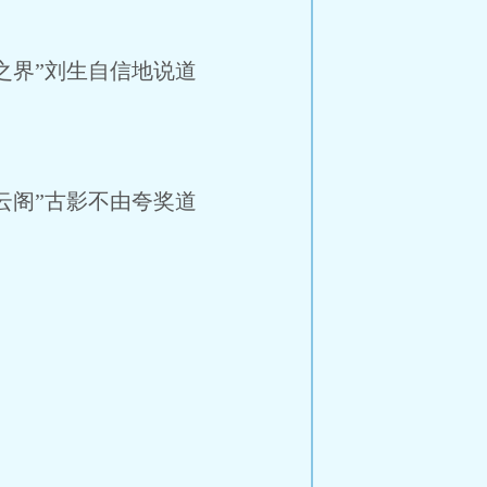
之界”刘生自信地说道
云阁”古影不由夸奖道