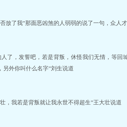
否放了我”那面恶凶煞的人弱弱的说了一句，众人
人了，发誓吧，若是背叛，休怪我们无情，等回
，另外你叫什么名字”刘生说道
壮，我若是背叛就让我永世不得超生”王大壮说道