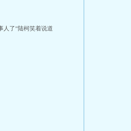
事人了”陆柯笑着说道