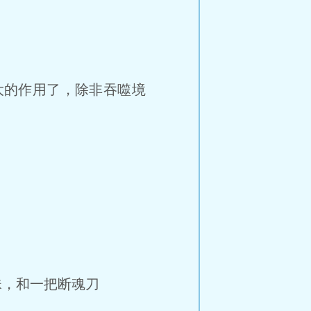
大的作用了，除非吞噬境
，和一把断魂刀