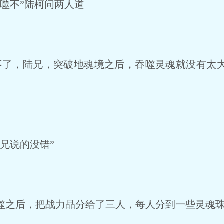
噬不”陆柯问两人道
了，陆兄，突破地魂境之后，吞噬灵魂就没有太
兄说的没错”
之后，把战力品分给了三人，每人分到一些灵魂珠