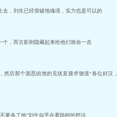
去，刘生已经突破地魂境，实力也是可以的
个，而古影则隐藏起来给他们致命一击
然后那个面恶凶煞的见状直接求饶道“各位好汉
不要杀了他”刘生似乎在看陆柯的想法