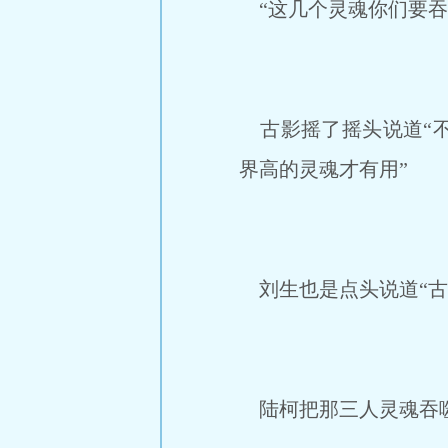
“这几个灵魂你们要吞
古影摇了摇头说道“不
界高的灵魂才有用”
刘生也是点头说道“古
陆柯把那三人灵魂吞噬