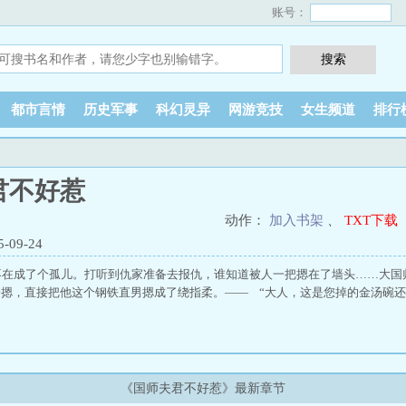
账号：
都市言情
历史军事
科幻灵异
网游竞技
女生频道
排行
君不好惹
动作：
加入书架
、
TXT下载
09-24
不在成了个孤儿。打听到仇家准备去报仇，谁知道被人一把摁在了墙头……大国
摁，直接把他这个钢铁直男摁成了绕指柔。—— “大人，这是您掉的金汤碗还
《国师夫君不好惹》最新章节