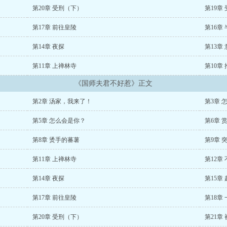
第20章 受刑（下）
第19章
第17章 前往皇陵
第16章
第14章 夜探
第13章
第11章 上禅林寺
第10章
《国师夫君不好惹》正文
第2章 汤家，我来了！
第3章
第5章 怎么会是你？
第6章 
第8章 烫手的蕃薯
第9章 
第11章 上禅林寺
第12章
第14章 夜探
第15章
第17章 前往皇陵
第18章
第20章 受刑（下）
第21章