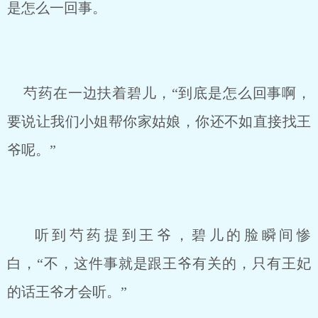
是怎么一回事。
芍药在一边扶着碧儿，“到底是怎么回事啊，
要说让我们小姐帮你家姑娘，你还不如直接找王
爷呢。”
听到芍药提到王爷，碧儿的脸瞬间惨
白，“不，这件事就是跟王爷有关的，只有王妃
的话王爷才会听。”