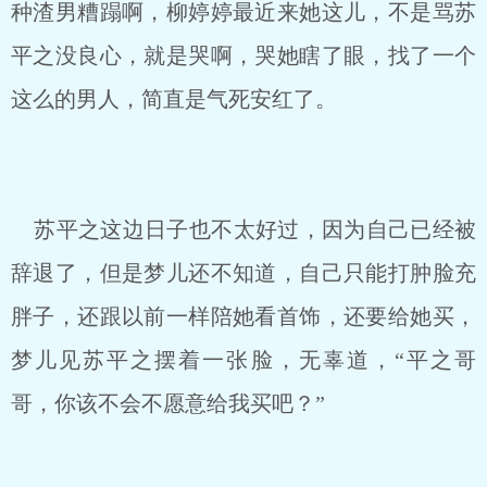
种渣男糟蹋啊，柳婷婷最近来她这儿，不是骂苏
平之没良心，就是哭啊，哭她瞎了眼，找了一个
这么的男人，简直是气死安红了。
苏平之这边日子也不太好过，因为自己已经被
辞退了，但是梦儿还不知道，自己只能打肿脸充
胖子，还跟以前一样陪她看首饰，还要给她买，
梦儿见苏平之摆着一张脸，无辜道，“平之哥
哥，你该不会不愿意给我买吧？”