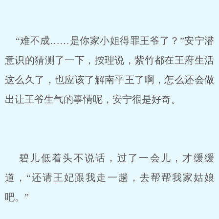
“难不成……是你家小姐得罪王爷了？”安宁潜
意识的猜测了一下，按理说，紫竹都在王府生活
这么久了，也应该了解南平王了啊，怎么还会做
出让王爷生气的事情呢，安宁很是好奇。
碧儿低着头不说话，过了一会儿，才缓缓
道，“还请王妃跟我走一趟，去帮帮我家姑娘
吧。”