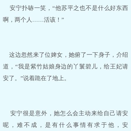
安宁扑哧一笑，“他苏平之也不是什么好东西
啊，两个人……活该！”
这边忽然来了位婢女，她俯了一下身子，介绍
道，“我是紫竹姑娘身边的丫鬟碧儿，给王妃请
安了。”说着跪在了地上。
安宁很是意外，她怎么会主动来给自己请安
呢，难不成，是有什么事情有求于他，安