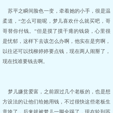
苏平之瞬间脸色一变，牵着她的小手，很是温
柔道，“怎么可能呢，梦儿喜欢什么就买吧，哥
哥替你付钱。”但是摸了摸干瘪的钱袋，心里很
是忧郁，这样下去该怎么办啊，他实在是穷啊，
以往还可以找柳婷婷要点钱，现在两人闹掰了，
现在找谁要钱去啊。
梦儿嫌贫爱富，之前跟过几个老板的，也是想
方设法的让他们给她用钱，不过很快这些老板生
意垮了，后来就被梦儿一脚全踢了，现在轮到苏