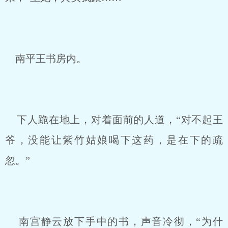
南平王书房内。
下人跪在地上，对着面前的人道，“对不起王
爷，没能让紫竹姑娘喝下这药，是在下的疏
忽。”
南宫静云放下手中的书，声音冷彻，“为什