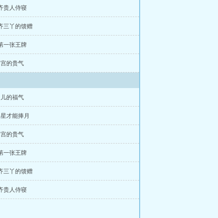
 齐贵人侍寝
 齐三丫的馈赠
 第一张王牌
中宫的贵气
灵儿的福气
众星才能捧月
中宫的贵气
 第一张王牌
 齐三丫的馈赠
 齐贵人侍寝