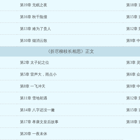
第19章 无眠之夜
第18章
第16章 秋千险撞
第15章
第13章 难为了贵人
第12章
第10章 烟消云散
第9章 
《折尽柳枝长相思》正文
第2章 太子妃之位
第3章 
第5章 雷声大，雨点小
第6章 
第8章 一飞冲天
第9章 
第11章 雪地初遇
第12章
第14章 八字还没一撇
第15章
第17章 孝康文皇后故事
第18章
第20章 一夜未休