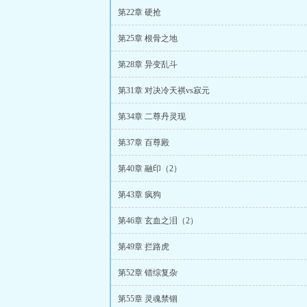
第22章 硬抢
第25章 根骨之地
第28章 异变乱斗
第31章 对决冷天祺vs寂元
第34章 二尊丹灵现
第37章 百尊殿
第40章 融印（2）
第43章 疯狗
第46章 玄血之泪（2）
第49章 拦路虎
第52章 错综复杂
第55章 灵魂禁锢