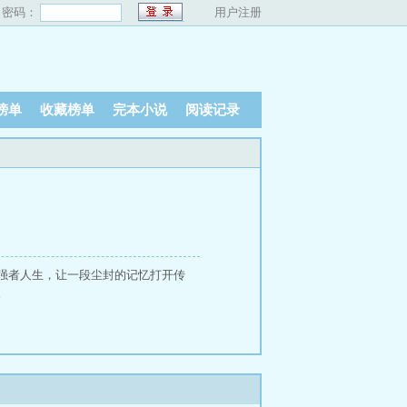
密码：
用户注册
榜单
收藏榜单
完本小说
阅读记录
强者人生，让一段尘封的记忆打开传
。