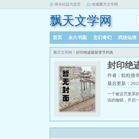
将本站设为首页
收藏飘天文学网
飘天文学网
首页
永久书架
玄幻奇幻
武侠仙侠
飘天文学网
> 封印绝迹最新章节列表
封印绝
作者：粒粒接
最后更新：2025-
一个被诅咒笼罩
说的枷锁，开启