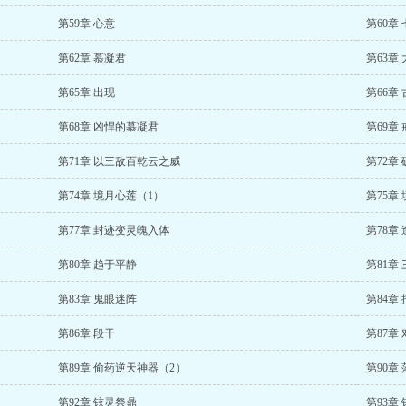
第59章 心意
第60章
第62章 慕凝君
第63章
第65章 出现
第66章
第68章 凶悍的慕凝君
第69章
第71章 以三敌百乾云之威
第72章
第74章 境月心莲（1）
第75章
第77章 封迹变灵魄入体
第78章
第80章 趋于平静
第81章
第83章 鬼眼迷阵
第84章
第86章 段干
第87章
第89章 偷药逆天神器（2）
第90章
第92章 铉灵祭鼎
第93章