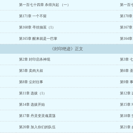
第一百七十四章 杀得兴起 （一）
第一百
第171章 一个不留
第170章
第168章 寻丝抽茧（1）
第167章
第165章 醒来就是一巴掌
第164
《封印绝迹》正文
第2章 封印启杀神现
第3章 
第5章 卖肉大叔
第6章 
第8章 尘封往事
第9章 
第11章 选拔（1）
第12章
第14章 选拔开始
第15章
第17章 丹灵变灵魂震荡
第18章
第20章 加入你们的队伍
第21章