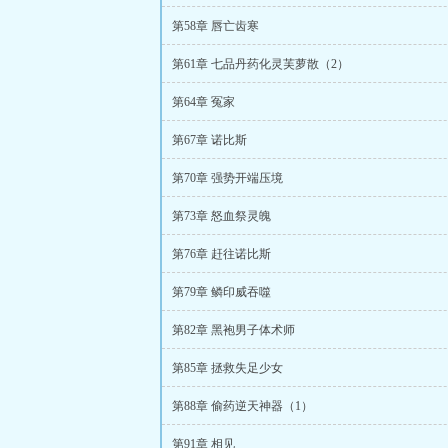
第58章 唇亡齿寒
第61章 七品丹药化灵芙萝散（2）
第64章 冤家
第67章 诺比斯
第70章 强势开端压境
第73章 怒血祭灵魄
第76章 赶往诺比斯
第79章 鳞印威吞噬
第82章 黑袍男子体术师
第85章 拯救失足少女
第88章 偷药逆天神器（1）
第91章 相见