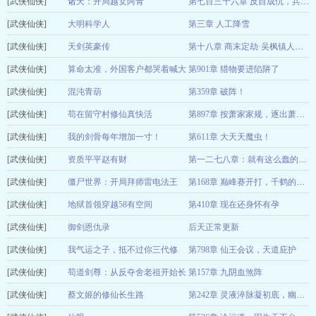
[武侠仙侠]
戒界
诸天：开局越女阿青
08-06
第七百三十六章 反目成仇，兵政，萐莆（7
[武侠仙侠]
观星若尘梦
大明科学人
第三章 人工降雪
08-06
[武侠仙侠]
西北第一神
天剑英豪传
08-06
第十八章 商末定劫·吴枫镇人皇续人道仙途
[武侠仙侠]
学子写作文
算命太准，外国客户都哭着喊大
第901章 猎物要进陷阱了
08-06
[武侠仙侠]
佬
混沌青葫
第359章 破阵！
糖衣衣
08-06
[武侠仙侠]
失落的芹菜
苟在留守村修仙真快活
08-06
第897章 按萧家家规，逐出萧家！
[武侠仙侠]
一见倾星
我的剑骨每年增加一寸！
第611章 大天天魔虫！
08-06
[武侠仙侠]
村西潜龙
资质平平赵有财
08-06
第一二七八章：就有这么蠢的人，找死啊！
[武侠仙侠]
橘猫囡囡
僵尸世界：开局拜师雷电法王
08-06
第168章 巅峰赛开打，千鹤的高光时刻！
[武侠仙侠]
鹤梦辞
地狱首领穿越58有空间
第410章 现在还身怀有孕
08-06
[武侠仙侠]
夏天凌皓XT
御剑恩仇录
后天正常更新
08-06
[武侠仙侠]
启铭心
我气运之子，抵不过你三代修
第798章 仙王会议，天道庇护
08-06
[武侠仙侠]
仙？
苟道剑尊：从反夺舍老祖开始长
第157章 九阴血煞阵
千湖真人
08-06
[武侠仙侠]
生
蔡文姬的修仙长生路
小坝田
08-06
第242章 灵液淬脉凝初底，幽邪潜庭藏旧