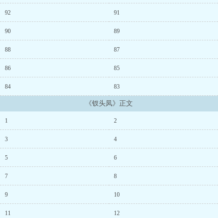
注册灌水哦。...
92
91
90
89
88
87
86
85
84
83
《钗头凤》正文
1
2
3
4
5
6
7
8
9
10
11
12