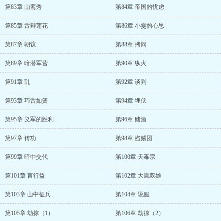
第83章 山鸾秀
第84章 帝国的忧虑
第85章 舌辩莲花
第86章 小雯的心思
第87章 朝议
第88章 拷问
第89章 暗潜军营
第90章 纵火
第91章 乱
第92章 谈判
第93章 巧舌如簧
第94章 埋伏
第95章 义军的胜利
第96章 赌酒
第97章 传功
第98章 盗贼团
第99章 暗中交代
第100章 天毒宗
第101章 言行益
第102章 大胤双雄
第103章 山中征兵
第104章 说服
第105章 劫掠（1）
第106章 劫掠（2）