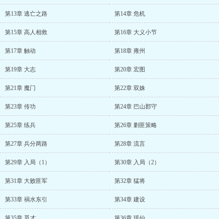
第13章 逃亡之路
第14章 危机
第15章 高人相救
第16章 大义小节
第17章 触动
第18章 雍州
第19章 大志
第20章 宏图
第21章 魔门
第22章 双姝
第23章 传功
第24章 巴山郡守
第25章 练兵
第26章 剿匪策略
第27章 兵分两路
第28章 流言
第29章 入局（1）
第30章 入局（2）
第31章 大败匪军
第32章 猛将
第33章 祸水东引
第34章 建设
第35章 觅才
第36章 瑶仙